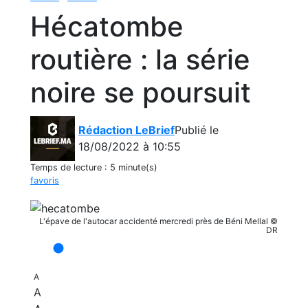
Hécatombe
routière : la série
noire se poursuit
Rédaction LeBrief
Publié le
18/08/2022 à 10:55
Temps de lecture :
5 minute(s)
favoris
L'épave de l'autocar accidenté mercredi près de Béni Mellal ©
DR
A
A