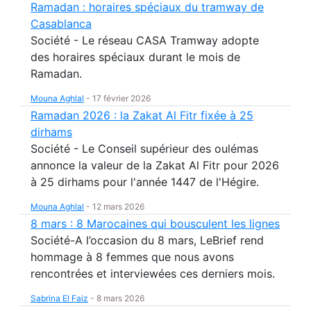
Ramadan : horaires spéciaux du tramway de
Casablanca
Société - Le réseau CASA Tramway adopte
des horaires spéciaux durant le mois de
Ramadan.
Mouna Aghlal
-
17 février 2026
Ramadan 2026 : la Zakat Al Fitr fixée à 25
dirhams
Société - Le Conseil supérieur des oulémas
annonce la valeur de la Zakat Al Fitr pour 2026
à 25 dirhams pour l'année 1447 de l'Hégire.
Mouna Aghlal
-
12 mars 2026
8 mars : 8 Marocaines qui bousculent les lignes
Société-A l’occasion du 8 mars, LeBrief rend
hommage à 8 femmes que nous avons
rencontrées et interviewées ces derniers mois.
Sabrina El Faiz
-
8 mars 2026