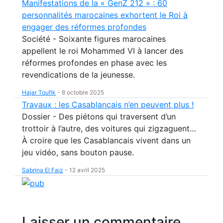
Manifestations de la « GenZ 212 » : 60
personnalités marocaines exhortent le Roi à
engager des réformes profondes
Société - Soixante figures marocaines
appellent le roi Mohammed VI à lancer des
réformes profondes en phase avec les
revendications de la jeunesse.
Hajar Toufik
-
8 octobre 2025
Travaux : les Casablancais n’en peuvent plus !
Dossier - Des piétons qui traversent d’un
trottoir à l’autre, des voitures qui zigzaguent…
À croire que les Casablancais vivent dans un
jeu vidéo, sans bouton pause.
Sabrina El Faiz
-
12 avril 2025
Laisser un commentaire