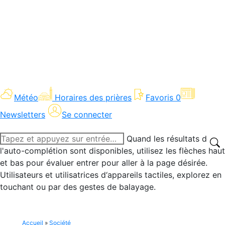
Météo
Horaires des prières
Favoris
0
Newsletters
Se connecter
Recherche
Quand les résultats de
:
l'auto-complétion sont disponibles, utilisez les flèches haut
et bas pour évaluer entrer pour aller à la page désirée.
Utilisateurs et utilisatrices d‘appareils tactiles, explorez en
touchant ou par des gestes de balayage.
Accueil
»
Société