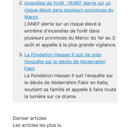
Incendies de forêt : l’ANEF alerte sur un
risque élevé dans plusieurs provinces du
Maroc
L'ANEF alerte sur un risque élevé à
extrême d'incendies de forêt dans
plusieurs provinces du Maroc du 1er au 3
août et appelle à la plus grande vigilance.
La Fondation Hassan II suit de près
l’enquête sur le décès de Abderrahim
Fakir
La Fondation Hassan II suit l'enquête sur
le décès de Abderrahim Fakir en Italie,
soutient sa famille et appelle à faire toute
la lumière sur ce drame.
Dernier articles
Les articles les plus lu