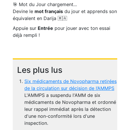
🎯 Mot du Jour
chargement...
Devine le
mot français
du jour et apprends son
équivalent en Darija 🇲🇦
Appuie sur
Entrée
pour jouer avec ton essai
déjà rempli !
Les plus lus
Six médicaments de Novopharma retirées
de la circulation sur décision de l’AMMPS
L'AMMPS a suspendu l'AMM de six
médicaments de Novopharma et ordonné
leur rappel immédiat après la détection
d'une non-conformité lors d'une
inspection.