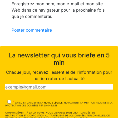
Enregistrez mon nom, mon e-mail et mon site
Web dans ce navigateur pour la prochaine fois
que je commenterai.
Poster commentaire
La newsletter qui vous briefe en 5
min
Chaque jour, recevez l'essentiel de l'information pour
ne rien rater de l'actualité
*
J'AI LU ET J'ACCEPTE LA
NOTICE LÉGALE
, NOTAMMENT LA MENTION RELATIVE À LA
PROTECTION DES DONNÉES PERSONNELLES
CONFORMÉMENT À LA LOI 09-08, VOUS DISPOSEZ D'UN DROIT D'ACCÈS, DE
RECTIFICATION ET D'OPPOSITION AU TRAITEMENT DE VOS DONNÉES PERSONNELLES. CE