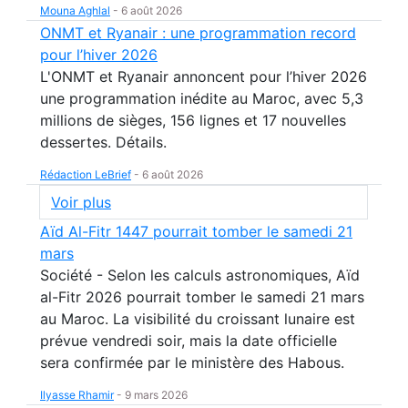
Mouna Aghlal
-
6 août 2026
ONMT et Ryanair : une programmation record
pour l’hiver 2026
L'ONMT et Ryanair annoncent pour l’hiver 2026
une programmation inédite au Maroc, avec 5,3
millions de sièges, 156 lignes et 17 nouvelles
dessertes. Détails.
Rédaction LeBrief
-
6 août 2026
Voir plus
Aïd Al-Fitr 1447 pourrait tomber le samedi 21
mars
Société - Selon les calculs astronomiques, Aïd
al-Fitr 2026 pourrait tomber le samedi 21 mars
au Maroc. La visibilité du croissant lunaire est
prévue vendredi soir, mais la date officielle
sera confirmée par le ministère des Habous.
Ilyasse Rhamir
-
9 mars 2026