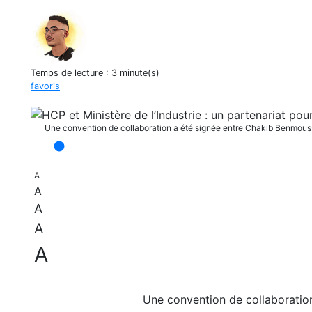
Temps de lecture :
3 minute(s)
favoris
Une convention de collaboration a été signée entre Chakib Benmous
A
A
A
A
A
Une convention de collaboratio