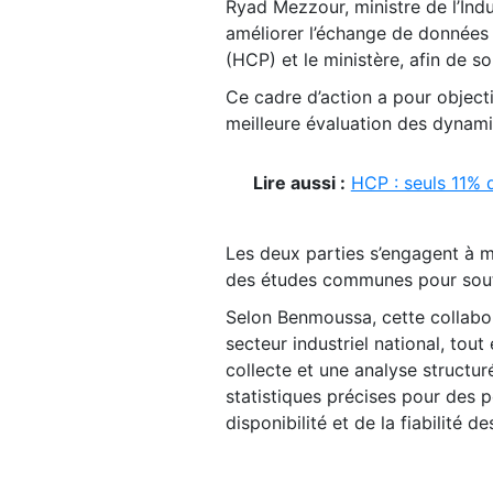
Ryad Mezzour, ministre de l’Ind
améliorer l’échange de données 
(HCP) et le ministère, afin de sou
Ce cadre d’action a pour objecti
meilleure évaluation des dyna
Lire aussi :
HCP : seuls 11% 
Les deux parties s’engagent à m
des études communes pour souteni
Selon Benmoussa, cette collabo
secteur industriel national, tout
collecte et une analyse structu
statistiques précises pour des po
disponibilité et de la fiabilité 