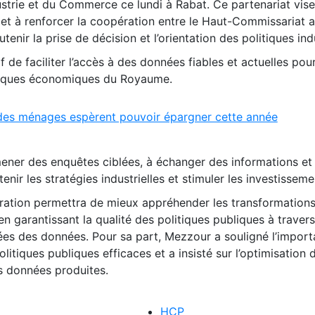
ustrie et du Commerce ce lundi à Rabat. Ce partenariat vise
et à renforcer la coopération entre le Haut-Commissariat a
tenir la prise de décision et l’orientation des politiques indu
f de faciliter l’accès à des données fiables et actuelles pou
miques économiques du Royaume.
des ménages espèrent pouvoir épargner cette année
ener des enquêtes ciblées, à échanger des informations et 
r les stratégies industrielles et stimuler les investisseme
ration permettra de mieux appréhender les transformation
 en garantissant la qualité des politiques publiques à traver
rées des données. Pour sa part, Mezzour a souligné l’impor
litiques publiques efficaces et a insisté sur l’optimisation d
des données produites.
HCP