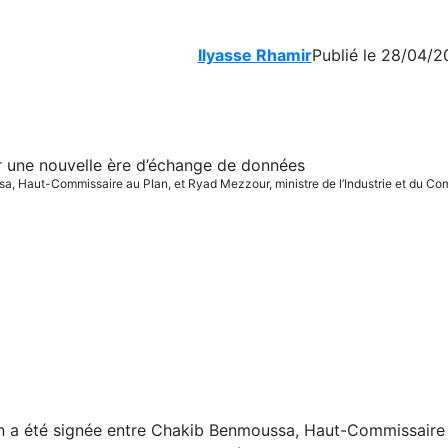
Ilyasse Rhamir
Publié le 28/04/2
sa, Haut-Commissaire au Plan, et Ryad Mezzour, ministre de l’Industrie et du
n a été signée entre Chakib Benmoussa, Haut-Commissaire 