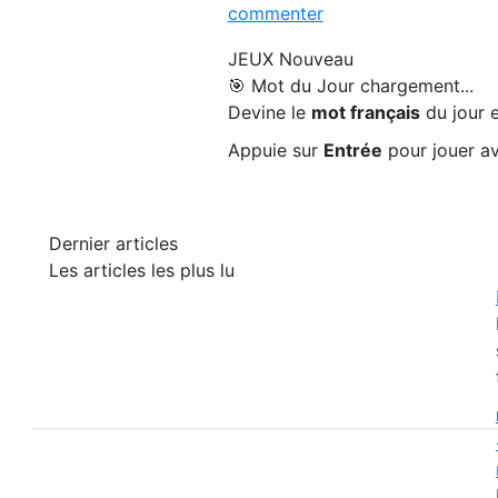
commenter
JEUX
Nouveau
🎯 Mot du Jour
chargement...
Devine le
mot français
du jour e
Appuie sur
Entrée
pour jouer av
Dernier articles
Les articles les plus lu