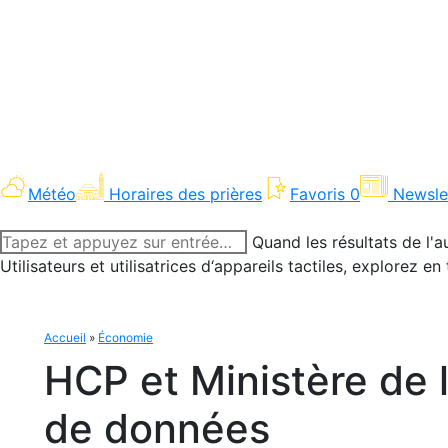
Météo
Horaires des prières
Favoris
0
Newsle
Recherche
Quand les résultats de l'a
:
Utilisateurs et utilisatrices d‘appareils tactiles, explorez 
Accueil
»
Économie
HCP et Ministère de l
de données