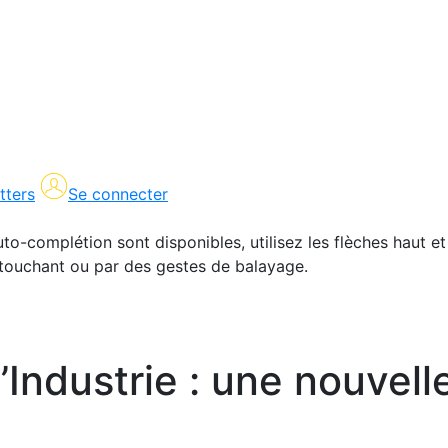
tters
Se connecter
uto-complétion sont disponibles, utilisez les flèches haut et
en touchant ou par des gestes de balayage.
’Industrie : une nouvell