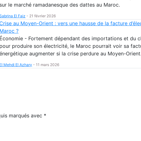
sur le marché ramadanesque des dattes au Maroc.
Sabrina El Faiz
-
21 février 2026
Crise au Moyen-Orient : vers une hausse de la facture d’élec
Maroc ?
Économie - Fortement dépendant des importations et du 
pour produire son électricité, le Maroc pourrait voir sa fact
énergétique augmenter si la crise perdure au Moyen-Orient
El Mehdi El Azhary
-
11 mars 2026
equis marqués avec
*