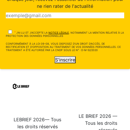
ne rien rater de l'actualité
*
J'AI LU ET J'ACCEPTE LA
NOTICE LÉGALE
, NOTAMMENT LA MENTION RELATIVE À LA
PROTECTION DES DONNÉES PERSONNELLES
CONFORMÉMENT À LA LOI 09-08, VOUS DISPOSEZ D'UN DROIT D'ACCÈS, DE
RECTIFICATION ET D'OPPOSITION AU TRAITEMENT DE VOS DONNÉES PERSONNELLES. CE
TRAITEMENT A ÉTÉ AUTORISÉ PAR LA CNDP SOUS LE N° : D-M-52/2020
S'inscrire
LE BRIEF 2026 —
LEBRIEF 2026— Tous
Tous les droits
les droits réservés
réservés