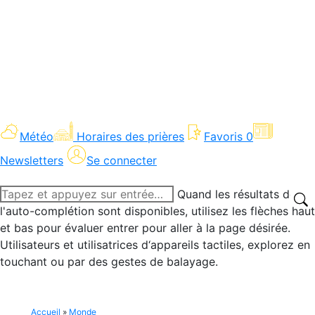
Météo
Horaires des prières
Favoris
0
Newsletters
Se connecter
Recherche
Quand les résultats de
:
l'auto-complétion sont disponibles, utilisez les flèches haut
et bas pour évaluer entrer pour aller à la page désirée.
Utilisateurs et utilisatrices d‘appareils tactiles, explorez en
touchant ou par des gestes de balayage.
Accueil
»
Monde