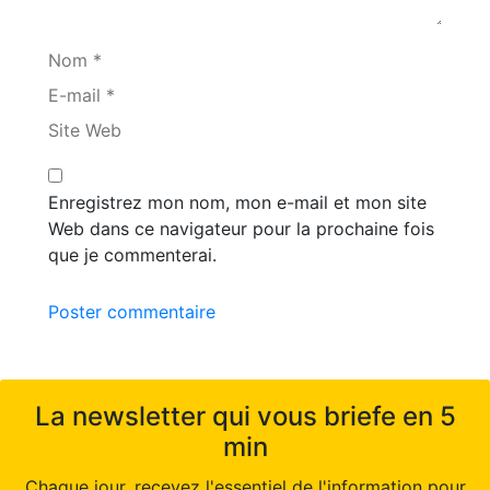
Nom *
E-mail *
Site Web
Enregistrez mon nom, mon e-mail et mon site
Web dans ce navigateur pour la prochaine fois
que je commenterai.
Poster commentaire
La newsletter qui vous briefe en 5
min
Chaque jour, recevez l'essentiel de l'information pour