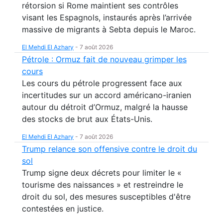
rétorsion si Rome maintient ses contrôles
visant les Espagnols, instaurés après l’arrivée
massive de migrants à Sebta depuis le Maroc.
El Mehdi El Azhary
-
7 août 2026
Pétrole : Ormuz fait de nouveau grimper les
cours
Les cours du pétrole progressent face aux
incertitudes sur un accord américano-iranien
autour du détroit d’Ormuz, malgré la hausse
des stocks de brut aux États-Unis.
El Mehdi El Azhary
-
7 août 2026
Trump relance son offensive contre le droit du
sol
Trump signe deux décrets pour limiter le «
tourisme des naissances » et restreindre le
droit du sol, des mesures susceptibles d'être
contestées en justice.