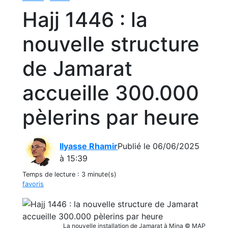
Hajj 1446 : la
nouvelle structure
de Jamarat
accueille 300.000
pèlerins par heure
Ilyasse Rhamir
Publié le 06/06/2025
à 15:39
Temps de lecture :
3 minute(s)
favoris
La nouvelle installation de Jamarat à Mina © MAP