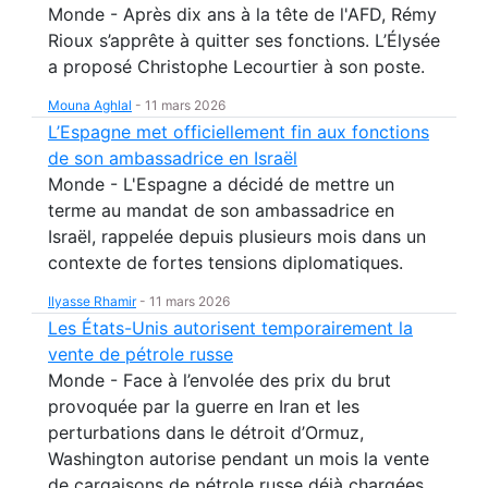
Monde - Après dix ans à la tête de l'AFD, Rémy
Rioux s’apprête à quitter ses fonctions. L’Élysée
a proposé Christophe Lecourtier à son poste.
Mouna Aghlal
-
11 mars 2026
L’Espagne met officiellement fin aux fonctions
de son ambassadrice en Israël
Monde - L'Espagne a décidé de mettre un
terme au mandat de son ambassadrice en
Israël, rappelée depuis plusieurs mois dans un
contexte de fortes tensions diplomatiques.
Ilyasse Rhamir
-
11 mars 2026
Les États-Unis autorisent temporairement la
vente de pétrole russe
Monde - Face à l’envolée des prix du brut
provoquée par la guerre en Iran et les
perturbations dans le détroit d’Ormuz,
Washington autorise pendant un mois la vente
de cargaisons de pétrole russe déjà chargées