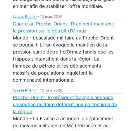
en mer afin de stabiliser l’offre mondiale.
Ilyasse Rhamir
-
13 mars 2026
Guerre au Proche-Orient : l’Iran veut maintenir
la pression sur le détroit d’Ormuz
Monde - L’escalade militaire au Proche-Orient
se poursuit. L’Iran évoque le maintien de la
pression sur le détroit d’Ormuz tandis que les
frappes s’intensifient dans la région. La
flambée du pétrole et les déplacements
massifs de populations inquiètent la
communauté internationale.
Ilyasse Rhamir
-
12 mars 2026
Proche-Orient : le président français annonce
un soutien militaire défensif aux partenaires de
la région
Monde - La France a annoncé le déploiement
de moyens militaires en Méditerranée et au