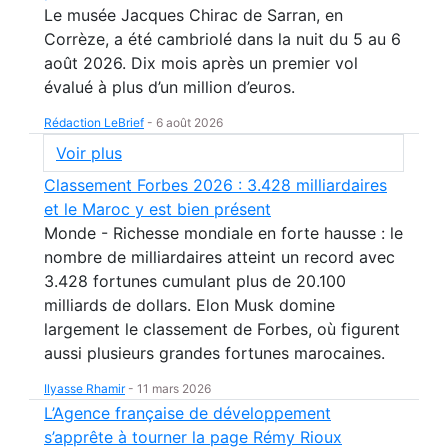
Le musée Jacques Chirac de Sarran, en
Corrèze, a été cambriolé dans la nuit du 5 au 6
août 2026. Dix mois après un premier vol
évalué à plus d’un million d’euros.
Rédaction LeBrief
-
6 août 2026
Voir plus
Classement Forbes 2026 : 3.428 milliardaires
et le Maroc y est bien présent
Monde - Richesse mondiale en forte hausse : le
nombre de milliardaires atteint un record avec
3.428 fortunes cumulant plus de 20.100
milliards de dollars. Elon Musk domine
largement le classement de Forbes, où figurent
aussi plusieurs grandes fortunes marocaines.
Ilyasse Rhamir
-
11 mars 2026
L’Agence française de développement
s’apprête à tourner la page Rémy Rioux