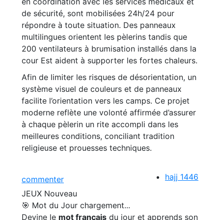
en coordination avec les services médicaux et
de sécurité, sont mobilisées 24h/24 pour
répondre à toute situation. Des panneaux
multilingues orientent les pèlerins tandis que
200 ventilateurs à brumisation installés dans la
cour Est aident à supporter les fortes chaleurs.
Afin de limiter les risques de désorientation, un
système visuel de couleurs et de panneaux
facilite l’orientation vers les camps. Ce projet
moderne reflète une volonté affirmée d’assurer
à chaque pèlerin un rite accompli dans les
meilleures conditions, conciliant tradition
religieuse et prouesses techniques.
hajj 1446
commenter
JEUX
Nouveau
🎯 Mot du Jour
chargement...
Devine le
mot français
du jour et apprends son