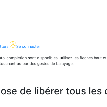
tters
Se connecter
uto-complétion sont disponibles, utilisez les flèches haut et
en touchant ou par des gestes de balayage.
se de libérer tous les 