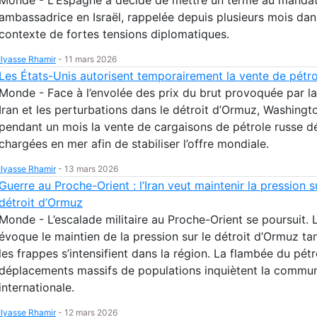
ambassadrice en Israël, rappelée depuis plusieurs mois dan
contexte de fortes tensions diplomatiques.
Ilyasse Rhamir
-
11 mars 2026
Les États-Unis autorisent temporairement la vente de pétro
Monde - Face à l’envolée des prix du brut provoquée par la
Iran et les perturbations dans le détroit d’Ormuz, Washingt
pendant un mois la vente de cargaisons de pétrole russe d
chargées en mer afin de stabiliser l’offre mondiale.
Ilyasse Rhamir
-
13 mars 2026
Guerre au Proche-Orient : l’Iran veut maintenir la pression s
détroit d’Ormuz
Monde - L’escalade militaire au Proche-Orient se poursuit. L
évoque le maintien de la pression sur le détroit d’Ormuz ta
les frappes s’intensifient dans la région. La flambée du pétr
déplacements massifs de populations inquiètent la commu
internationale.
Ilyasse Rhamir
-
12 mars 2026