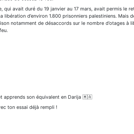
 qui avait duré du 19 janvier au 17 mars, avait permis le r
a libération d’environ 1.800 prisonniers palestiniens. Mais d
 raison notamment de désaccords sur le nombre d’otages à li
feu.
t apprends son équivalent en Darija 🇲🇦
ec ton essai déjà rempli !