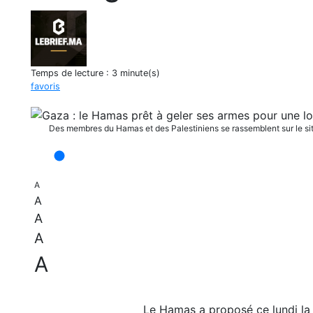
Temps de lecture :
3 minute(s)
favoris
Des membres du Hamas et des Palestiniens se rassemblent sur le site
A
A
A
A
A
Le Hamas a proposé ce lundi la 