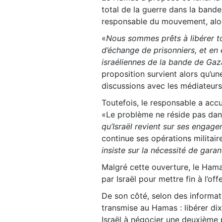
total de la guerre dans la band
responsable du mouvement, alors
«
Nous sommes prêts à libérer to
d’échange de prisonniers, et en 
israéliennes de la bande de Gaza
proposition survient alors qu’u
discussions avec les médiateurs 
Toutefois, le responsable a acc
«Le problème ne réside pas dan
qu’Israël revient sur ses engag
continue ses opérations militaire
insiste sur la nécessité de garan
Malgré cette ouverture, le Hamas
par Israël pour mettre fin à l’of
De son côté, selon des informati
transmise au Hamas : libérer d
Israël à négocier une deuxième 