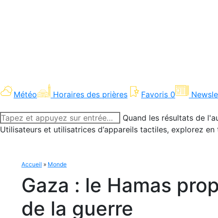
Météo
Horaires des prières
Favoris
0
Newsle
Recherche
Quand les résultats de l'a
:
Utilisateurs et utilisatrices d‘appareils tactiles, explorez 
Accueil
»
Monde
Gaza : le Hamas propo
de la guerre