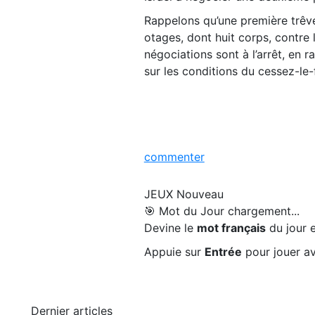
Rappelons qu’une première trêve,
otages, dont huit corps, contre l
négociations sont à l’arrêt, en
sur les conditions du cessez-le-
commenter
JEUX
Nouveau
🎯 Mot du Jour
chargement...
Devine le
mot français
du jour e
Appuie sur
Entrée
pour jouer av
Dernier articles