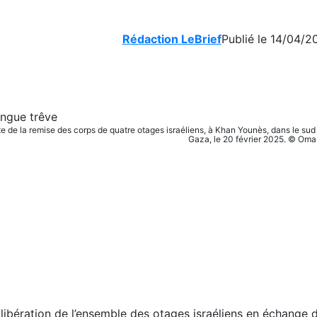
Rédaction LeBrief
Publié le 14/04/2
 de la remise des corps de quatre otages israéliens, à Khan Younès, dans le sud
Gaza, le 20 février 2025. © Oma
libération de l’ensemble des otages israéliens en échange d