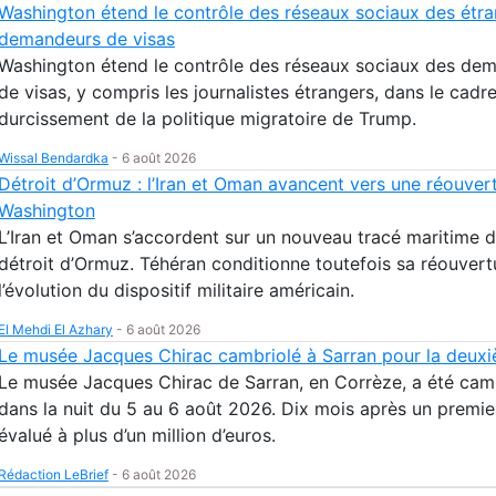
Washington étend le contrôle des réseaux sociaux des étr
demandeurs de visas
Washington étend le contrôle des réseaux sociaux des de
de visas, y compris les journalistes étrangers, dans le cadr
durcissement de la politique migratoire de Trump.
Wissal Bendardka
-
6 août 2026
Détroit d’Ormuz : l’Iran et Oman avancent vers une réouver
Washington
L’Iran et Oman s’accordent sur un nouveau tracé maritime d
détroit d’Ormuz. Téhéran conditionne toutefois sa réouvert
l’évolution du dispositif militaire américain.
El Mehdi El Azhary
-
6 août 2026
Le musée Jacques Chirac cambriolé à Sarran pour la deuxi
Le musée Jacques Chirac de Sarran, en Corrèze, a été cam
dans la nuit du 5 au 6 août 2026. Dix mois après un premie
évalué à plus d’un million d’euros.
Rédaction LeBrief
-
6 août 2026