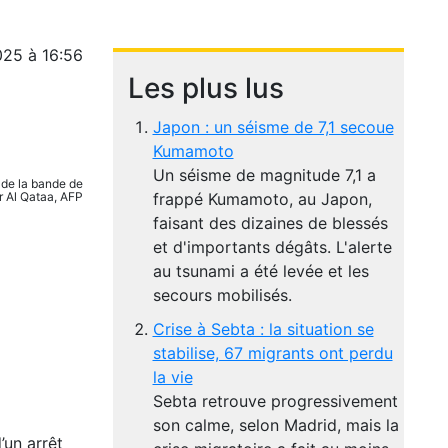
025 à 16:56
Les plus lus
Japon : un séisme de 7,1 secoue
Kumamoto
Un séisme de magnitude 7,1 a
 de la bande de
r Al Qataa, AFP
frappé Kumamoto, au Japon,
faisant des dizaines de blessés
et d'importants dégâts. L'alerte
au tsunami a été levée et les
secours mobilisés.
Crise à Sebta : la situation se
stabilise, 67 migrants ont perdu
la vie
Sebta retrouve progressivement
son calme, selon Madrid, mais la
’un arrêt