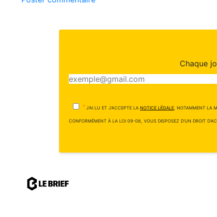
Chaque jou
*
J'AI LU ET J'ACCEPTE LA
NOTICE LÉGALE
, NOTAMMENT LA M
CONFORMÉMENT À LA LOI 09-08, VOUS DISPOSEZ D'UN DROIT D'AC