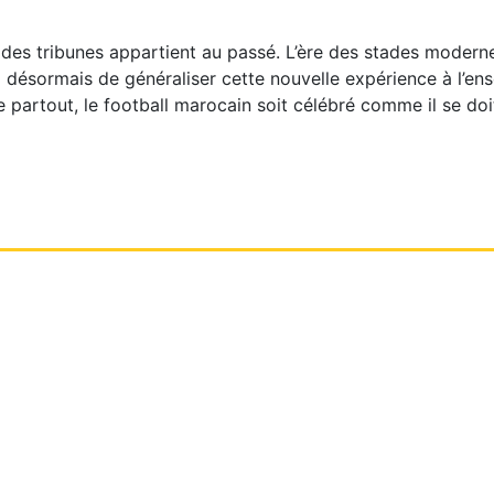
e des tribunes appartient au passé. L’ère des stades modern
désormais de généraliser cette nouvelle expérience à l’en
partout, le football marocain soit célébré comme il se doi