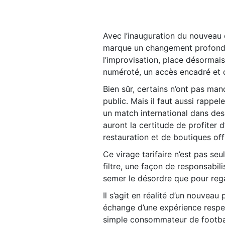
Avec l’inauguration du nouveau
marque un changement profond da
l’improvisation, place désormai
numéroté, un accès encadré et 
Bien sûr, certains n’ont pas manq
public. Mais il faut aussi rappel
un match international dans des
auront la certitude de profiter 
restauration et de boutiques of
Ce virage tarifaire n’est pas se
filtre, une façon de responsabil
semer le désordre que pour reg
Il s’agit en réalité d’un nouveau
échange d’une expérience respec
simple consommateur de football