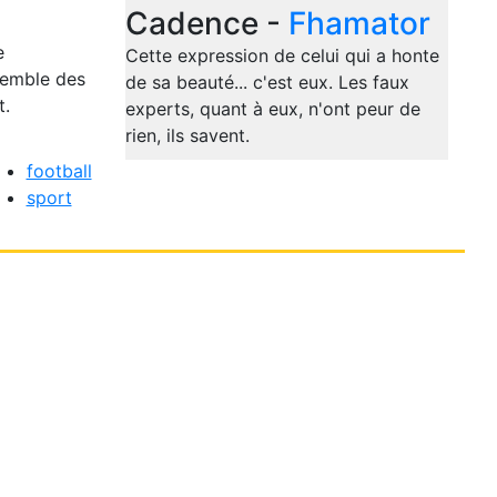
Cadence -
Fhamator
e
Cette expression de celui qui a honte
semble des
de sa beauté... c'est eux. Les faux
t.
experts, quant à eux, n'ont peur de
rien, ils savent.
football
sport