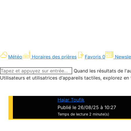
Météo
Horaires des prières
Favoris
0
Newsle
Recherche
Quand les résultats de l'a
:
Utilisateurs et utilisatrices d‘appareils tactiles, explorez 
Hajar Toufik
Publié le 26/08/25 à 10:27
Temps de lecture
2 minute(s)