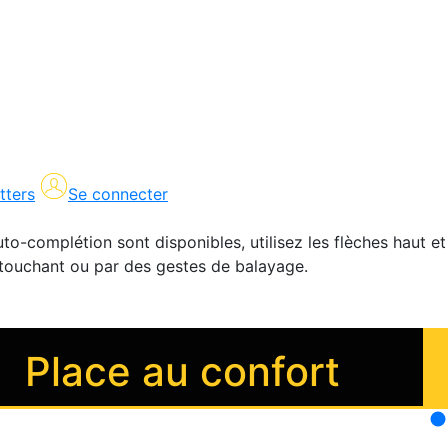
tters
Se connecter
uto-complétion sont disponibles, utilisez les flèches haut et
en touchant ou par des gestes de balayage.
Place au confort