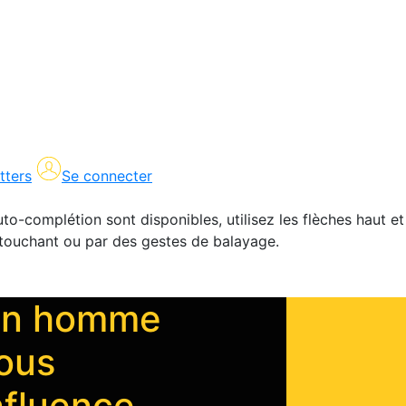
tters
Se connecter
uto-complétion sont disponibles, utilisez les flèches haut et
en touchant ou par des gestes de balayage.
n homme
ous
nfluence