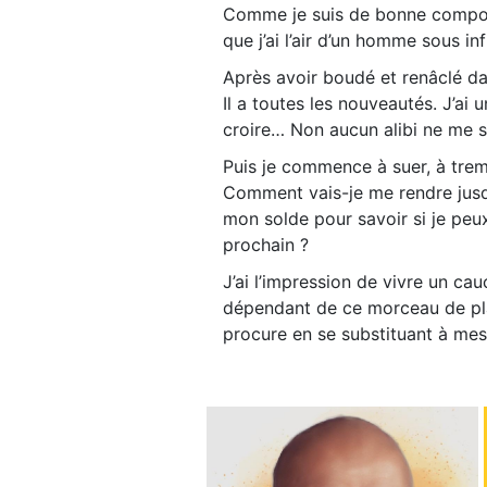
Comme je suis de bonne compositi
que j’ai l’air d’un homme sous in
Après avoir boudé et renâclé da
Il a toutes les nouveautés. J’ai 
croire… Non aucun alibi ne me s
Puis je commence à suer, à trem
Comment vais-je me rendre jusq
mon solde pour savoir si je peux 
prochain ?
J’ai l’impression de vivre un cau
dépendant de ce morceau de plast
procure en se substituant à mes 