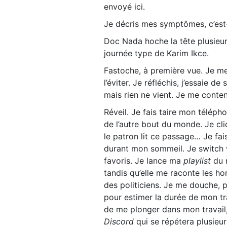
envoyé ici.
Je décris mes symptômes, c’est-
Doc Nada hoche la tête plusieur
journée type de Karim Ikce.
Fastoche, à première vue. Je me
l’éviter. Je réfléchis, j’essaie 
mais rien ne vient. Je me conte
Réveil. Je fais taire mon téléph
de l’autre bout du monde. Je cl
le patron lit ce passage… Je fai
durant mon sommeil. Je switch
favoris. Je lance ma
playlist
du 
tandis qu’elle me raconte les ho
des politiciens. Je me douche, 
pour estimer la durée de mon tr
de me plonger dans mon travail,
Discord
qui se répétera plusieu