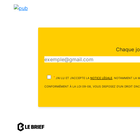
Chaque jou
*
J'AI LU ET J'ACCEPTE LA
NOTICE LÉGALE
, NOTAMMENT LA M
CONFORMÉMENT À LA LOI 09-08, VOUS DISPOSEZ D'UN DROIT D'AC