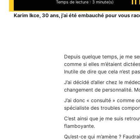
Temps de lecture :
3 minute(s)
Karim Ikce, 30 ans, j’ai été embauché pour vous raco
Depuis quelque temps, je me sen
comme si elles m’étaient dicté
Inutile de dire que cela n’est pa
J’ai décidé d’aller chez le méde
changement de personnalité. Mo
J’ai donc « consulté » comme o
spécialiste des troubles compo
C’est ainsi que je me suis retro
flamboyante.
Qu’est-ce qui m’amène ? Faudrai