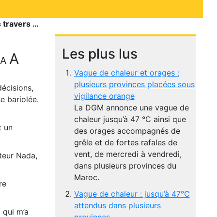
s travers …
Les plus lus
A
A
Vague de chaleur et orages :
plusieurs provinces placées sous
écisions,
vigilance orange
e bariolée.
La DGM annonce une vague de
chaleur jusqu’à 47 °C ainsi que
t un
des orages accompagnés de
grêle et de fortes rafales de
vent, de mercredi à vendredi,
teur Nada,
dans plusieurs provinces du
Maroc.
re
Vague de chaleur : jusqu’à 47°C
attendus dans plusieurs
 qui m’a