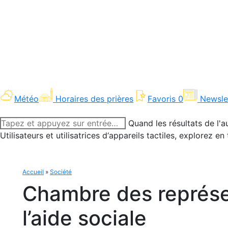
Météo
Horaires des prières
Favoris
0
Newsle
Recherche
Quand les résultats de l'a
:
Utilisateurs et utilisatrices d‘appareils tactiles, explorez 
Accueil
»
Société
Chambre des représen
l’aide sociale