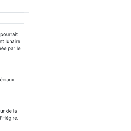
 pourrait
nt lunaire
mée par le
éciaux
ur de la
l'Hégire.