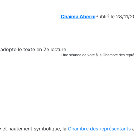
Chaima Aberni
Publié le 28/11/2
Une séance de vote à la Chambre des repr
e et hautement symbolique, la
Chambre des représentants