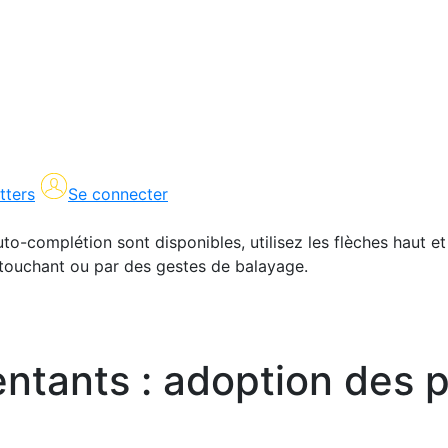
tters
Se connecter
uto-complétion sont disponibles, utilisez les flèches haut et
en touchant ou par des gestes de balayage.
tants : adoption des pr