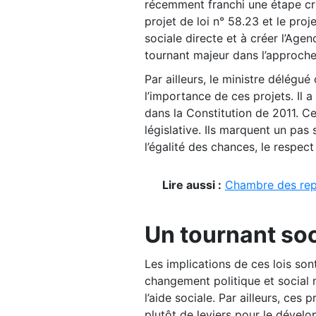
récemment franchi une étape cruc
projet de loi n° 58.23 et le proj
sociale directe et à créer l’Age
tournant majeur dans l’approche 
Par ailleurs, le ministre délégu
l’importance de ces projets. Il 
dans la Constitution de 2011. C
législative. Ils marquent un pas
l’égalité des chances, le respect 
Lire aussi :
Chambre des repr
Un tournant soci
Les implications de ces lois sont
changement politique et social 
l’aide sociale. Par ailleurs, ce
plutôt de leviers pour le dévelop