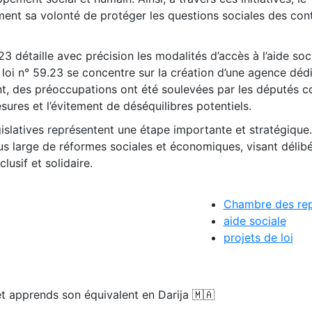
t sa volonté de protéger les questions sociales des cont
.23 détaille avec précision les modalités d’accès à l’aide soc
e loi n° 59.23 se concentre sur la création d’une agence dédi
t, des préoccupations ont été soulevées par les députés c
sures et l’évitement de déséquilibres potentiels.
égislatives représentent une étape importante et stratégique.
lus large de réformes sociales et économiques, visant délib
lusif et solidaire.
Chambre des rep
aide sociale
projets de loi
t apprends son équivalent en Darija 🇲🇦