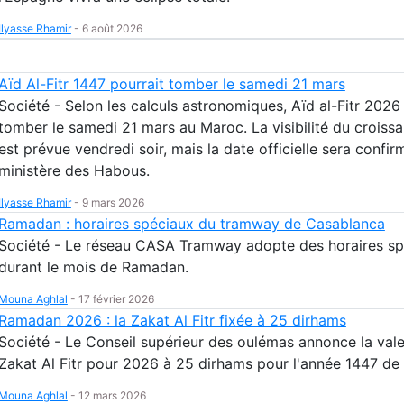
Ilyasse Rhamir
-
6 août 2026
Aïd Al-Fitr 1447 pourrait tomber le samedi 21 mars
Société - Selon les calculs astronomiques, Aïd al-Fitr 2026
tomber le samedi 21 mars au Maroc. La visibilité du croissa
est prévue vendredi soir, mais la date officielle sera confir
ministère des Habous.
Ilyasse Rhamir
-
9 mars 2026
Ramadan : horaires spéciaux du tramway de Casablanca
Société - Le réseau CASA Tramway adopte des horaires sp
durant le mois de Ramadan.
Mouna Aghlal
-
17 février 2026
Ramadan 2026 : la Zakat Al Fitr fixée à 25 dirhams
Société - Le Conseil supérieur des oulémas annonce la vale
Zakat Al Fitr pour 2026 à 25 dirhams pour l'année 1447 de 
Mouna Aghlal
-
12 mars 2026