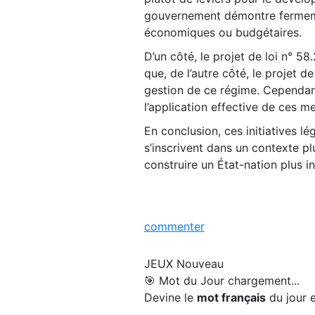
gouvernement démontre fermemen
économiques ou budgétaires.
D’un côté, le projet de loi n° 58
que, de l’autre côté, le projet d
gestion de ce régime. Cependan
l’application effective de ces me
En conclusion, ces initiatives l
s’inscrivent dans un contexte p
construire un État-nation plus inc
commenter
JEUX
Nouveau
🎯 Mot du Jour
chargement...
Devine le
mot français
du jour e