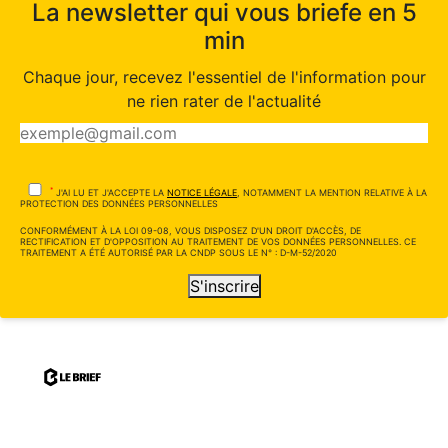
La newsletter qui vous briefe en 5
min
Chaque jour, recevez l'essentiel de l'information pour
ne rien rater de l'actualité
*
J'AI LU ET J'ACCEPTE LA
NOTICE LÉGALE
, NOTAMMENT LA MENTION RELATIVE À LA
PROTECTION DES DONNÉES PERSONNELLES
CONFORMÉMENT À LA LOI 09-08, VOUS DISPOSEZ D'UN DROIT D'ACCÈS, DE
RECTIFICATION ET D'OPPOSITION AU TRAITEMENT DE VOS DONNÉES PERSONNELLES. CE
TRAITEMENT A ÉTÉ AUTORISÉ PAR LA CNDP SOUS LE N° : D-M-52/2020
S'inscrire