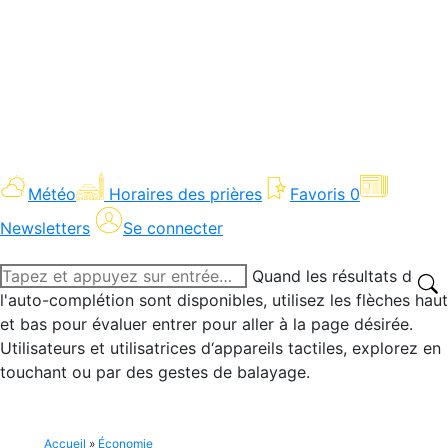
Météo
Horaires des prières
Favoris
0
Newsletters
Se connecter
Recherche
Quand les résultats de
:
l'auto-complétion sont disponibles, utilisez les flèches haut
et bas pour évaluer entrer pour aller à la page désirée.
Utilisateurs et utilisatrices d‘appareils tactiles, explorez en
touchant ou par des gestes de balayage.
Accueil
»
Économie