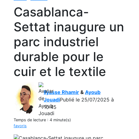
Casablanca-
Settat inaugure un
parc industriel
durable pour le
cuir et le textile
Ilyasse Rhamir
&
Ayoub
Jouadi
Publié le 25/07/2025 à
10:45
Temps de lecture :
4 minute(s)
favoris