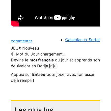
Casablanca-Settat
commenter
JEUX
Nouveau
🎯 Mot du Jour
chargement...
Devine le
mot français
du jour et apprends son
équivalent en Darija 🇲🇦
Appuie sur
Entrée
pour jouer avec ton essai
déjà rempli !
Les plus lus