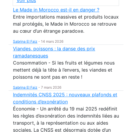
Voir plus
Le Made in Morocco est-il en danger ?
Entre importations massives et produits locaux
mal protégés, le Made in Morocco se retrouve
au cœur d’un étrange paradoxe.
Sabrina El Faiz
-
14 mars 2026
Viandes, poissons : la danse des prix
ramadanesques
Consommation - Si les fruits et légumes nous
mettent déjà la tête à l’envers, les viandes et
poissons ne sont pas en reste !
Sabrina El Faiz
-
7 mars 2026
Indemnités CNSS 2025 : nouveaux plafonds et
conditions d’exonération
Économie - Un arrêté du 19 mai 2025 redéfinit
les règles d’exonération des indemnités liées au
transport, à la représentation ou aux aides
sociales. La CNSS est désormais dotée d’un