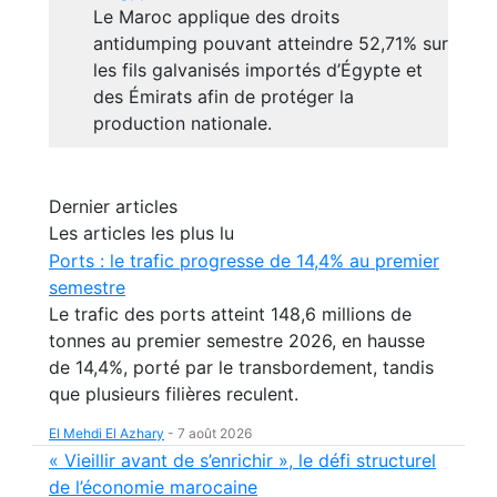
Le Maroc applique des droits
antidumping pouvant atteindre 52,71% sur
les fils galvanisés importés d’Égypte et
des Émirats afin de protéger la
production nationale.
Dernier articles
Les articles les plus lu
Ports : le trafic progresse de 14,4% au premier
semestre
Le trafic des ports atteint 148,6 millions de
tonnes au premier semestre 2026, en hausse
de 14,4%, porté par le transbordement, tandis
que plusieurs filières reculent.
El Mehdi El Azhary
-
7 août 2026
« Vieillir avant de s’enrichir », le défi structurel
de l’économie marocaine