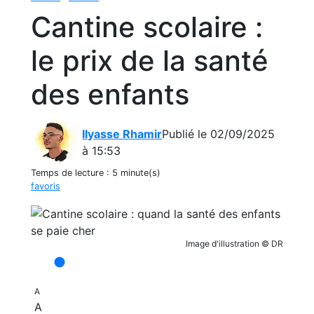
Cantine scolaire :
le prix de la santé
des enfants
Ilyasse Rhamir
Publié le 02/09/2025
à 15:53
Temps de lecture :
5 minute(s)
favoris
Image d'illustration © DR
A
A