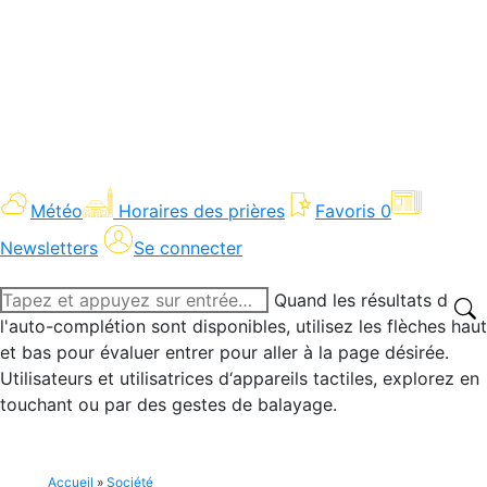
Météo
Horaires des prières
Favoris
0
Newsletters
Se connecter
Recherche
Quand les résultats de
:
l'auto-complétion sont disponibles, utilisez les flèches haut
et bas pour évaluer entrer pour aller à la page désirée.
Utilisateurs et utilisatrices d‘appareils tactiles, explorez en
touchant ou par des gestes de balayage.
Accueil
»
Société