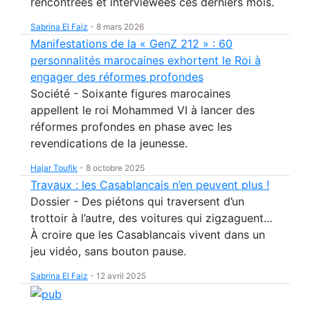
rencontrées et interviewées ces derniers mois.
Sabrina El Faiz
-
8 mars 2026
Manifestations de la « GenZ 212 » : 60
personnalités marocaines exhortent le Roi à
engager des réformes profondes
Société - Soixante figures marocaines
appellent le roi Mohammed VI à lancer des
réformes profondes en phase avec les
revendications de la jeunesse.
Hajar Toufik
-
8 octobre 2025
Travaux : les Casablancais n’en peuvent plus !
Dossier - Des piétons qui traversent d’un
trottoir à l’autre, des voitures qui zigzaguent…
À croire que les Casablancais vivent dans un
jeu vidéo, sans bouton pause.
Sabrina El Faiz
-
12 avril 2025