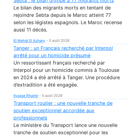
Sebta : le bilan grimpe à 77 migrants morts
Le bilan des migrants morts en tentant de
rejoindre Sebta depuis le Maroc atteint 77
selon les légistes espagnols. Le Maroc recense
aussi 11 décès.
El Mehdi El Azhary
-
5 août 2026
Tanger : un Français recherché par Interpol
arrêté pour un homicide présumé
Un ressortissant français recherché par
Interpol pour un homicide commis à Toulouse
en 2024 a été arrêté à Tanger. Une procédure
d’extradition a été engagée.
Ilyasse Rhamir
-
5 août 2026
Transport routier : une nouvelle tranche de
soutien exceptionnel accordée aux
professionnels
Le ministère du Transport lance une nouvelle
tranche de soutien exceptionnel pour les