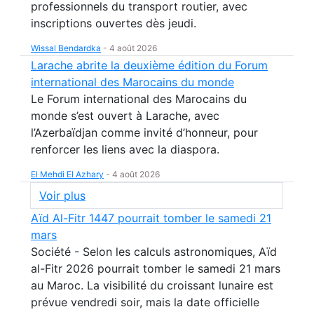
professionnels du transport routier, avec
inscriptions ouvertes dès jeudi.
Wissal Bendardka
-
4 août 2026
Larache abrite la deuxième édition du Forum
international des Marocains du monde
Le Forum international des Marocains du
monde s’est ouvert à Larache, avec
l’Azerbaïdjan comme invité d’honneur, pour
renforcer les liens avec la diaspora.
El Mehdi El Azhary
-
4 août 2026
Voir plus
Aïd Al-Fitr 1447 pourrait tomber le samedi 21
mars
Société - Selon les calculs astronomiques, Aïd
al-Fitr 2026 pourrait tomber le samedi 21 mars
au Maroc. La visibilité du croissant lunaire est
prévue vendredi soir, mais la date officielle