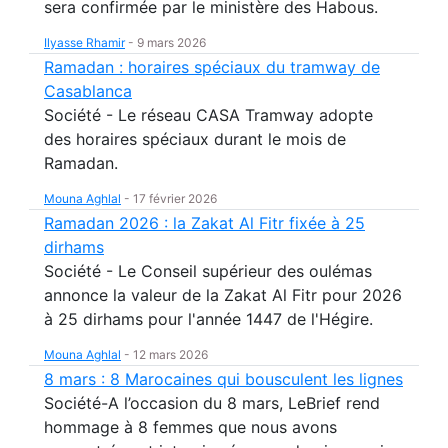
sera confirmée par le ministère des Habous.
Ilyasse Rhamir
-
9 mars 2026
Ramadan : horaires spéciaux du tramway de
Casablanca
Société - Le réseau CASA Tramway adopte
des horaires spéciaux durant le mois de
Ramadan.
Mouna Aghlal
-
17 février 2026
Ramadan 2026 : la Zakat Al Fitr fixée à 25
dirhams
Société - Le Conseil supérieur des oulémas
annonce la valeur de la Zakat Al Fitr pour 2026
à 25 dirhams pour l'année 1447 de l'Hégire.
Mouna Aghlal
-
12 mars 2026
8 mars : 8 Marocaines qui bousculent les lignes
Société-A l’occasion du 8 mars, LeBrief rend
hommage à 8 femmes que nous avons