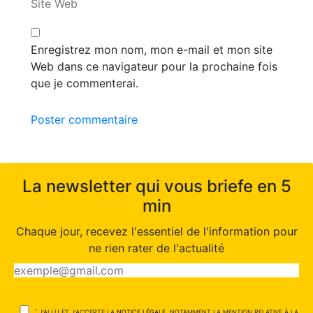
Site Web
Enregistrez mon nom, mon e-mail et mon site
Web dans ce navigateur pour la prochaine fois
que je commenterai.
Poster commentaire
La newsletter qui vous briefe en 5
min
Chaque jour, recevez l'essentiel de l'information pour
ne rien rater de l'actualité
*
J'AI LU ET J'ACCEPTE LA
NOTICE LÉGALE
, NOTAMMENT LA MENTION RELATIVE À LA