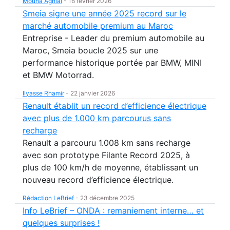
Mouna Aghlal
-
16 février 2026
Smeia signe une année 2025 record sur le
marché automobile premium au Maroc
Entreprise - Leader du premium automobile au
Maroc, Smeia boucle 2025 sur une
performance historique portée par BMW, MINI
et BMW Motorrad.
Ilyasse Rhamir
-
22 janvier 2026
Renault établit un record d’efficience électrique
avec plus de 1.000 km parcourus sans
recharge
Renault a parcouru 1.008 km sans recharge
avec son prototype Filante Record 2025, à
plus de 100 km/h de moyenne, établissant un
nouveau record d’efficience électrique.
Rédaction LeBrief
-
23 décembre 2025
Info LeBrief – ONDA : remaniement interne… et
quelques surprises !