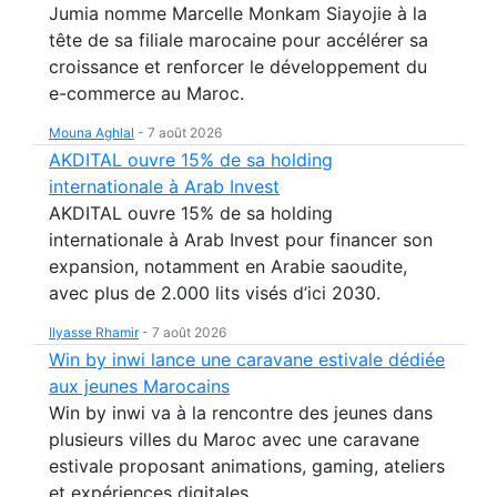
Jumia nomme Marcelle Monkam Siayojie à la
tête de sa filiale marocaine pour accélérer sa
croissance et renforcer le développement du
e-commerce au Maroc.
Mouna Aghlal
-
7 août 2026
AKDITAL ouvre 15% de sa holding
internationale à Arab Invest
AKDITAL ouvre 15% de sa holding
internationale à Arab Invest pour financer son
expansion, notamment en Arabie saoudite,
avec plus de 2.000 lits visés d’ici 2030.
Ilyasse Rhamir
-
7 août 2026
Win by inwi lance une caravane estivale dédiée
aux jeunes Marocains
Win by inwi va à la rencontre des jeunes dans
plusieurs villes du Maroc avec une caravane
estivale proposant animations, gaming, ateliers
et expériences digitales.