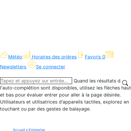
Météo
Horaires des prières
Favoris
0
Newsletters
Se connecter
Recherche
Quand les résultats de
:
l'auto-complétion sont disponibles, utilisez les flèches haut
et bas pour évaluer entrer pour aller à la page désirée.
Utilisateurs et utilisatrices d‘appareils tactiles, explorez en
touchant ou par des gestes de balayage.
Accueil
»
Entreprise