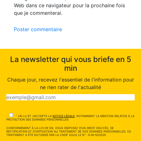
Web dans ce navigateur pour la prochaine fois
que je commenterai.
Poster commentaire
La newsletter qui vous briefe en 5
min
Chaque jour, recevez l'essentiel de l'information pour
ne rien rater de l'actualité
*
J'AI LU ET J'ACCEPTE LA
NOTICE LÉGALE
, NOTAMMENT LA MENTION RELATIVE À LA
PROTECTION DES DONNÉES PERSONNELLES
CONFORMÉMENT À LA LOI 09-08, VOUS DISPOSEZ D'UN DROIT D'ACCÈS, DE
RECTIFICATION ET D'OPPOSITION AU TRAITEMENT DE VOS DONNÉES PERSONNELLES. CE
TRAITEMENT A ÉTÉ AUTORISÉ PAR LA CNDP SOUS LE N° : D-M-52/2020