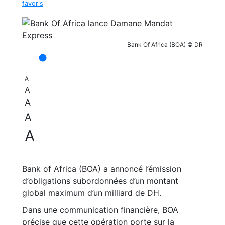
favoris
Bank Of Africa (BOA) © DR
A
A
A
A
A
Bank of Africa (BOA) a annoncé l’émission
d’obligations subordonnées d’un montant
global maximum d’un milliard de DH.
Dans une communication financière, BOA
précise que cette opération porte sur la