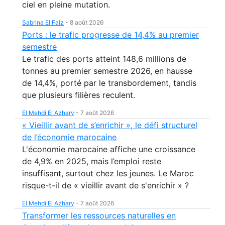
ciel en pleine mutation.
Sabrina El Faiz
-
8 août 2026
Ports : le trafic progresse de 14,4% au premier
semestre
Le trafic des ports atteint 148,6 millions de
tonnes au premier semestre 2026, en hausse
de 14,4%, porté par le transbordement, tandis
que plusieurs filières reculent.
El Mehdi El Azhary
-
7 août 2026
« Vieillir avant de s’enrichir », le défi structurel
de l’économie marocaine
L'économie marocaine affiche une croissance
de 4,9% en 2025, mais l’emploi reste
insuffisant, surtout chez les jeunes. Le Maroc
risque-t-il de « vieillir avant de s'enrichir » ?
El Mehdi El Azhary
-
7 août 2026
Transformer les ressources naturelles en