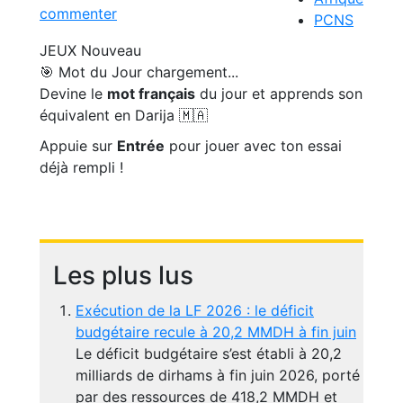
commenter
PCNS
JEUX
Nouveau
🎯 Mot du Jour
chargement...
Devine le
mot français
du jour et apprends son
équivalent en Darija 🇲🇦
Appuie sur
Entrée
pour jouer avec ton essai
déjà rempli !
Les plus lus
Exécution de la LF 2026 : le déficit
budgétaire recule à 20,2 MMDH à fin juin
Le déficit budgétaire s’est établi à 20,2
milliards de dirhams à fin juin 2026, porté
par des ressources de 418,2 MMDH et