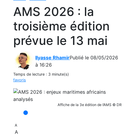
AMS 2026 : la
troisième édition
prévue le 13 mai
Ilyasse Rhamir
Publié le 08/05/2026
à 16:26
Temps de lecture :
3 minute(s)
favoris
Affiche de la 3e édition de l’AMS © DR
A
A