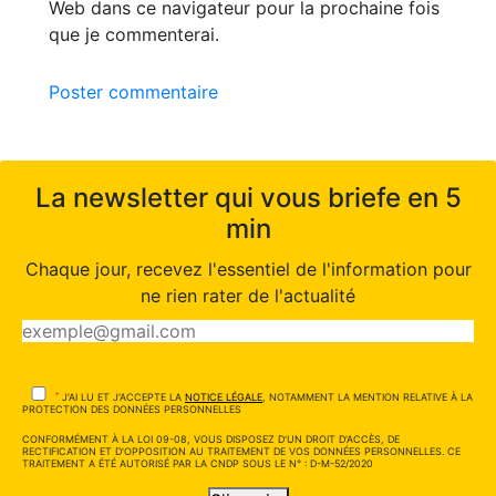
Web dans ce navigateur pour la prochaine fois
que je commenterai.
Poster commentaire
La newsletter qui vous briefe en 5
min
Chaque jour, recevez l'essentiel de l'information pour
ne rien rater de l'actualité
*
J'AI LU ET J'ACCEPTE LA
NOTICE LÉGALE
, NOTAMMENT LA MENTION RELATIVE À LA
PROTECTION DES DONNÉES PERSONNELLES
CONFORMÉMENT À LA LOI 09-08, VOUS DISPOSEZ D'UN DROIT D'ACCÈS, DE
RECTIFICATION ET D'OPPOSITION AU TRAITEMENT DE VOS DONNÉES PERSONNELLES. CE
TRAITEMENT A ÉTÉ AUTORISÉ PAR LA CNDP SOUS LE N° : D-M-52/2020