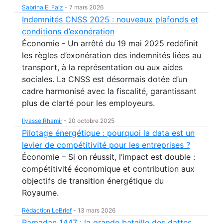
Sabrina El Faiz
-
7 mars 2026
Indemnités CNSS 2025 : nouveaux plafonds et
conditions d’exonération
Économie - Un arrêté du 19 mai 2025 redéfinit
les règles d’exonération des indemnités liées au
transport, à la représentation ou aux aides
sociales. La CNSS est désormais dotée d’un
cadre harmonisé avec la fiscalité, garantissant
plus de clarté pour les employeurs.
Ilyasse Rhamir
-
20 octobre 2025
Pilotage énergétique : pourquoi la data est un
levier de compétitivité pour les entreprises ?
Économie – Si on réussit, l’impact est double :
compétitivité économique et contribution aux
objectifs de transition énergétique du
Royaume.
Rédaction LeBrief
-
13 mars 2026
Ramadan 1447 : la grande bataille des dattes