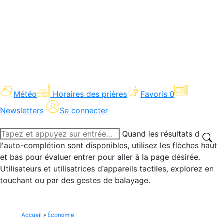
Météo
Horaires des prières
Favoris
0
Newsletters
Se connecter
Recherche
Quand les résultats de
:
l'auto-complétion sont disponibles, utilisez les flèches haut
et bas pour évaluer entrer pour aller à la page désirée.
Utilisateurs et utilisatrices d‘appareils tactiles, explorez en
touchant ou par des gestes de balayage.
Accueil
»
Économie