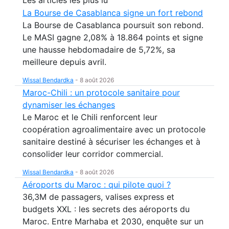
Les articles les plus lu
La Bourse de Casablanca signe un fort rebond
La Bourse de Casablanca poursuit son rebond.
Le MASI gagne 2,08% à 18.864 points et signe
une hausse hebdomadaire de 5,72%, sa
meilleure depuis avril.
Wissal Bendardka
-
8 août 2026
Maroc-Chili : un protocole sanitaire pour
dynamiser les échanges
Le Maroc et le Chili renforcent leur
coopération agroalimentaire avec un protocole
sanitaire destiné à sécuriser les échanges et à
consolider leur corridor commercial.
Wissal Bendardka
-
8 août 2026
Aéroports du Maroc : qui pilote quoi ?
36,3M de passagers, valises express et
budgets XXL : les secrets des aéroports du
Maroc. Entre Marhaba et 2030, enquête sur un