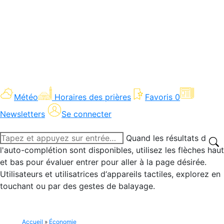
Météo
Horaires des prières
Favoris
0
Newsletters
Se connecter
Recherche
Quand les résultats de
:
l'auto-complétion sont disponibles, utilisez les flèches haut
et bas pour évaluer entrer pour aller à la page désirée.
Utilisateurs et utilisatrices d‘appareils tactiles, explorez en
touchant ou par des gestes de balayage.
Accueil
»
Économie