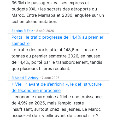
36,3M de passagers, valises express et
budgets XXL : les secrets des aéroports du
Maroc. Entre Marhaba et 2030, enquête sur un
ciel en pleine mutation.
Sabrina El Faiz
-
8 août 2026
Ports : le trafic progresse de 14,4% au premier
semestre
Le trafic des ports atteint 148,6 millions de
tonnes au premier semestre 2026, en hausse
de 14,4%, porté par le transbordement, tandis
que plusieurs filières reculent.
El Mehdi El Azhary
-
7 août 2026
« Vieillir avant de s’enrichir », le défi structurel
de l’économie marocaine
L'économie marocaine affiche une croissance
de 4,9% en 2025, mais l’emploi reste
insuffisant, surtout chez les jeunes. Le Maroc
risque-t-il de « vieillir avant de s'enrichir » ?