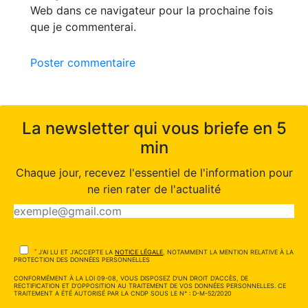
Web dans ce navigateur pour la prochaine fois
que je commenterai.
Poster commentaire
La newsletter qui vous briefe en 5
min
Chaque jour, recevez l'essentiel de l'information pour
ne rien rater de l'actualité
*
J'AI LU ET J'ACCEPTE LA
NOTICE LÉGALE
, NOTAMMENT LA MENTION RELATIVE À LA
PROTECTION DES DONNÉES PERSONNELLES
CONFORMÉMENT À LA LOI 09-08, VOUS DISPOSEZ D'UN DROIT D'ACCÈS, DE
RECTIFICATION ET D'OPPOSITION AU TRAITEMENT DE VOS DONNÉES PERSONNELLES. CE
TRAITEMENT A ÉTÉ AUTORISÉ PAR LA CNDP SOUS LE N° : D-M-52/2020