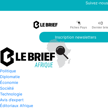
Suivez-nous
Fiches Pays
Dernier brie
Inscription newsletters
Politique
Diplomatie
Économie
Société
Technologie
Avis d’expert
Éditoriaux Afrique