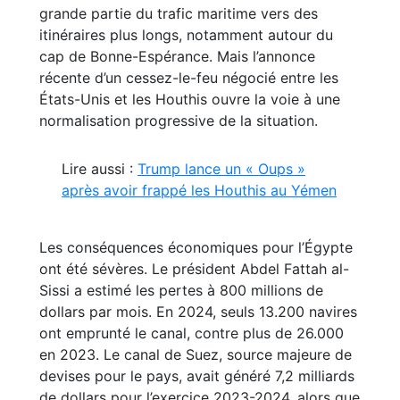
grande partie du trafic maritime vers des
itinéraires plus longs, notamment autour du
cap de Bonne-Espérance. Mais l’annonce
récente d’un cessez-le-feu négocié entre les
États-Unis et les Houthis ouvre la voie à une
normalisation progressive de la situation.
Lire aussi :
Trump lance un « Oups »
après avoir frappé les Houthis au Yémen
Les conséquences économiques pour l’Égypte
ont été sévères. Le président Abdel Fattah al-
Sissi a estimé les pertes à 800 millions de
dollars par mois. En 2024, seuls 13.200 navires
ont emprunté le canal, contre plus de 26.000
en 2023. Le canal de Suez, source majeure de
devises pour le pays, avait généré 7,2 milliards
de dollars pour l’exercice 2023-2024, alors que