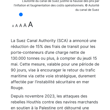
L’autorité du canal de Suez justifie la hausse des prix par
l’inflation et l’augmentation des coûts opérationnels. © Autorité
du canal de Suez
A
A
A
A
A
La Suez Canal Authority (SCA) a annoncé une
réduction de 15% des frais de transit pour les
porte-conteneurs d’une charge nette de
130.000 tonnes ou plus, à compter du jeudi 15
mai. Cette mesure, valable pour une période de
90 jours, vise à encourager le retour du trafic
maritime via cette voie stratégique, durement
affectée par l’instabilité sécuritaire en mer
Rouge.
Depuis novembre 2023, les attaques des
rebelles Houthis contre des navires marchands
en soutien à la Palestine ont détourné une