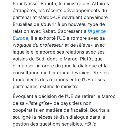
Pour Nasser Bourita, le ministre des Affaires
étrangères, les récents développements du
partenariat Maroc-UE devraient convaincre
Bruxelles de s’ouvrir à un nouveau type de
relation avec Rabat. S’adressant à
l’Agence
Europe
, il a exhorté l’UE à rompre avec sa
«logique du professeur et de l’élève»
avec
laquelle elle aborde ses relations avec ses
voisins du Sud, dont le Maroc. Plutôt que
d’imposer un ordre du jour, le dialogue et la
consultation multilatéraux devraient être les
fondements des relations entre l’UE et ses
partenaires, estime le ministre.
Évoquantla décision de l’UE de retirer le Maroc
de sa
«liste grise»
de pays tiers non
coopératifs en matière de fiscalité, Bourita a
souligné la nécessité d’un dialogue dans la
gestion des questions sensibles.
«Si le