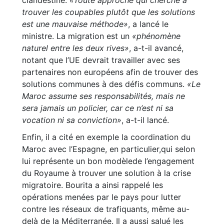
clandestine.
«Toute approche qui cherche à
trouver les coupables plutôt que les solutions
est une mauvaise méthode»
, a lancé le
ministre. La migration est un
«phénomène
naturel entre les deux rives»
, a-t-il avancé,
notant que l’UE devrait travailler avec ses
partenaires non européens afin de trouver des
solutions communes à des défis communs.
«Le
Maroc assume ses responsabilités, mais ne
sera jamais un policier, car ce n’est ni sa
vocation ni sa conviction»
, a-t-il lancé.
Enfin, il a cité en exemple la coordination du
Maroc avec l’Espagne, en particulier,qui selon
lui représente un bon modèlede l’engagement
du Royaume à trouver une solution à la crise
migratoire. Bourita a ainsi rappelé les
opérations menées par le pays pour lutter
contre les réseaux de trafiquants, même au-
delà de la Méditerranée. Il a aussi salué les