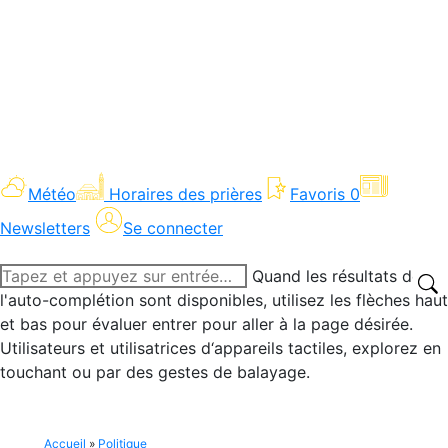
Météo
Horaires des prières
Favoris
0
Newsletters
Se connecter
Recherche
Quand les résultats de
:
l'auto-complétion sont disponibles, utilisez les flèches haut
et bas pour évaluer entrer pour aller à la page désirée.
Utilisateurs et utilisatrices d‘appareils tactiles, explorez en
touchant ou par des gestes de balayage.
Accueil
»
Politique