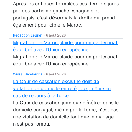
Après les critiques formulées ces derniers jours
par des partis de gauche espagnols et
portugais, c'est désormais la droite qui prend
également pour cible le Maroc.
Rédaction LeBrief
-
6 août 2026
Migration : le Maroc plaide pour un partenariat
équilibré avec l’Union européenne
Migration : le Maroc plaide pour un partenariat
équilibré avec l’Union européenne
Wissal Bendardka
-
6 août 2026
La Cour de cassation exclut le délit de
violation de domicile entre époux, même en
cas de recours à la force
La Cour de cassation juge que pénétrer dans le
domicile conjugal, même par la force, n'est pas
une violation de domicile tant que le mariage
n'est pas rompu.