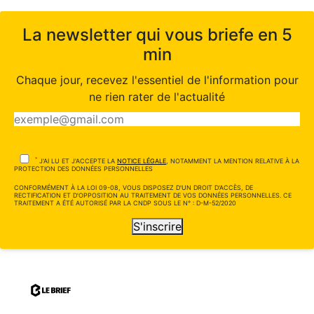
La newsletter qui vous briefe en 5
min
Chaque jour, recevez l'essentiel de l'information pour
ne rien rater de l'actualité
*
J'AI LU ET J'ACCEPTE LA
NOTICE LÉGALE
, NOTAMMENT LA MENTION RELATIVE À LA
PROTECTION DES DONNÉES PERSONNELLES
CONFORMÉMENT À LA LOI 09-08, VOUS DISPOSEZ D'UN DROIT D'ACCÈS, DE
RECTIFICATION ET D'OPPOSITION AU TRAITEMENT DE VOS DONNÉES PERSONNELLES. CE
TRAITEMENT A ÉTÉ AUTORISÉ PAR LA CNDP SOUS LE N° : D-M-52/2020
S'inscrire