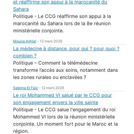
et réaffirme son appui à la marocanité du
Sahara
Politique - Le CCG réaffirme son appui à la
marocanité du Sahara lors de la 8e réunion
ministérielle conjointe.
Mouna Aghlal
-
12 mars 2026
La médecine à distance, pour qui ? pour quoi ?
combien ?
Politique – Comment la télémédecine
transforme l’accès aux soins, notamment dans
les zones rurales ou enclavées ?
Sabrina El Faiz
-
12 mars 2026
Le roi Mohammed VI salué par le CCG pour
son engagement envers la ville sainte
Politique - Le CCG salue l'engagement du roi
Mohammed VI lors de la réunion ministérielle
conjointe. Un moment fort pour le Maroc et la
région.