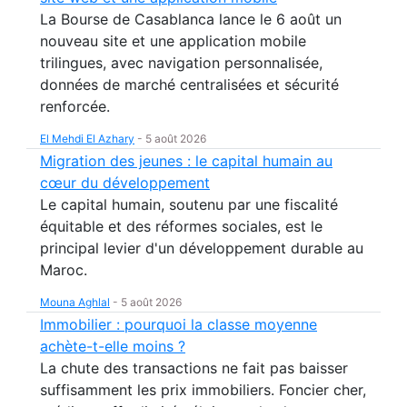
La Bourse de Casablanca lance le 6 août un
nouveau site et une application mobile
trilingues, avec navigation personnalisée,
données de marché centralisées et sécurité
renforcée.
El Mehdi El Azhary
-
5 août 2026
Migration des jeunes : le capital humain au
cœur du développement
Le capital humain, soutenu par une fiscalité
équitable et des réformes sociales, est le
principal levier d'un développement durable au
Maroc.
Mouna Aghlal
-
5 août 2026
Immobilier : pourquoi la classe moyenne
achète-t-elle moins ?
La chute des transactions ne fait pas baisser
suffisamment les prix immobiliers. Foncier cher,