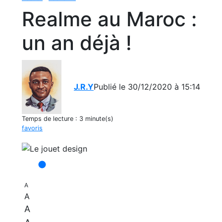
Realme au Maroc :
un an déjà !
J.R.Y
Publié le 30/12/2020 à 15:14
Temps de lecture :
3 minute(s)
favoris
A
A
A