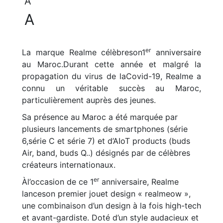
A
A
er
La marque Realme célèbreson1
anniversaire
au Maroc.Durant cette année et malgré la
propagation du virus de laCovid-19, Realme a
connu un véritable succès au Maroc,
particulièrement auprès des jeunes.
Sa présence au Maroc a été marquée par
plusieurs lancements de smartphones (série
6,série C et série 7) et d’AIoT products (buds
Air, band, buds Q..) désignés par de célèbres
créateurs internationaux.
er
Àl’occasion de ce 1
anniversaire, Realme
lanceson premier jouet design « realmeow »,
une combinaison d’un design à la fois high-tech
et avant-gardiste. Doté d’un style audacieux et