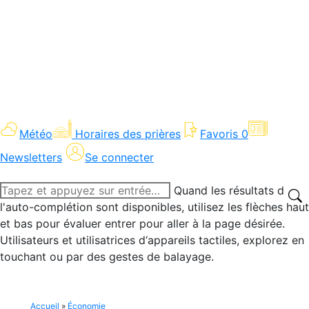
Météo
Horaires des prières
Favoris
0
Newsletters
Se connecter
Recherche
Quand les résultats de
:
l'auto-complétion sont disponibles, utilisez les flèches haut
et bas pour évaluer entrer pour aller à la page désirée.
Utilisateurs et utilisatrices d‘appareils tactiles, explorez en
touchant ou par des gestes de balayage.
Accueil
»
Économie