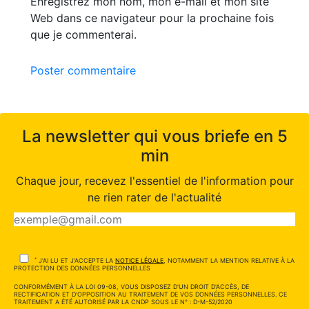
Enregistrez mon nom, mon e-mail et mon site
Web dans ce navigateur pour la prochaine fois
que je commenterai.
Poster commentaire
La newsletter qui vous briefe en 5
min
Chaque jour, recevez l'essentiel de l'information pour
ne rien rater de l'actualité
*
J'AI LU ET J'ACCEPTE LA
NOTICE LÉGALE
, NOTAMMENT LA MENTION RELATIVE À LA
PROTECTION DES DONNÉES PERSONNELLES
CONFORMÉMENT À LA LOI 09-08, VOUS DISPOSEZ D'UN DROIT D'ACCÈS, DE
RECTIFICATION ET D'OPPOSITION AU TRAITEMENT DE VOS DONNÉES PERSONNELLES. CE
TRAITEMENT A ÉTÉ AUTORISÉ PAR LA CNDP SOUS LE N° : D-M-52/2020