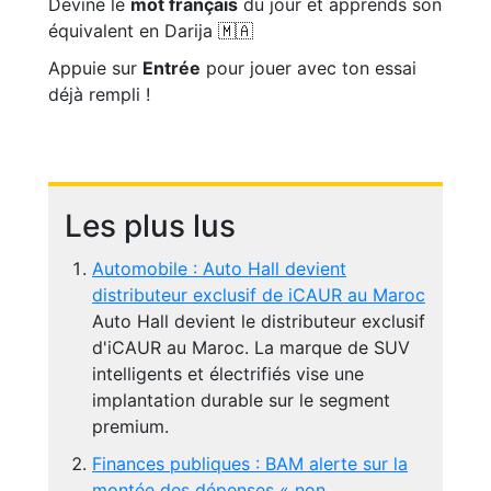
Devine le
mot français
du jour et apprends son
équivalent en Darija 🇲🇦
Appuie sur
Entrée
pour jouer avec ton essai
déjà rempli !
Les plus lus
Automobile : Auto Hall devient
distributeur exclusif de iCAUR au Maroc
Auto Hall devient le distributeur exclusif
d'iCAUR au Maroc. La marque de SUV
intelligents et électrifiés vise une
implantation durable sur le segment
premium.
Finances publiques : BAM alerte sur la
montée des dépenses « non