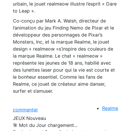
urbain, le jouet realmeow illustre l’esprit « Dare
to Leap ».
Co-conçu par Mark A. Walsh, directeur de
l’animation du jeu Finding Nemo de Pixar et le
développeur des personnages de Pixar’s
Monsters, Inc, et la marque Realme, le jouet
design « realmeow »s’inspire des couleurs de
la marque Realme. Le chat « realmeow »
représente les jeunes de 18 ans, habillé avec
des lunettes laser pour qui la vie est courte et
le bonheur essentiel. Comme les fans de
Realme, ce jouet de créateur aime danser,
surfer et s’amuser.
Realme
commenter
JEUX
Nouveau
🎯 Mot du Jour
chargement...