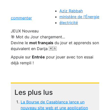
Aziz Rabbah
ministère de l’Énergie
commenter
électricité
JEUX
Nouveau
🎯 Mot du Jour
chargement...
Devine le
mot français
du jour et apprends son
équivalent en Darija 🇲🇦
Appuie sur
Entrée
pour jouer avec ton essai
déjà rempli !
Les plus lus
La Bourse de Casablanca lance un
nouveau site web et une application