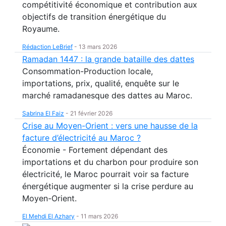
compétitivité économique et contribution aux
objectifs de transition énergétique du
Royaume.
Rédaction LeBrief
-
13 mars 2026
Ramadan 1447 : la grande bataille des dattes
Consommation-Production locale,
importations, prix, qualité, enquête sur le
marché ramadanesque des dattes au Maroc.
Sabrina El Faiz
-
21 février 2026
Crise au Moyen-Orient : vers une hausse de la
facture d’électricité au Maroc ?
Économie - Fortement dépendant des
importations et du charbon pour produire son
électricité, le Maroc pourrait voir sa facture
énergétique augmenter si la crise perdure au
Moyen-Orient.
El Mehdi El Azhary
-
11 mars 2026