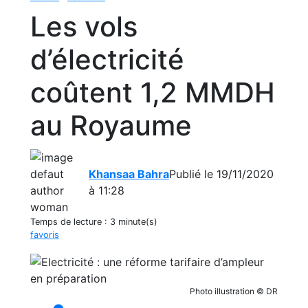
Les vols
d’électricité
coûtent 1,2 MMDH
au Royaume
Khansaa Bahra
Publié le 19/11/2020
à 11:28
Temps de lecture :
3 minute(s)
favoris
Photo illustration © DR