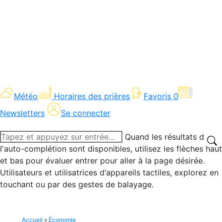
Météo
Horaires des prières
Favoris
0
Newsletters
Se connecter
Recherche
Quand les résultats de
:
l'auto-complétion sont disponibles, utilisez les flèches haut
et bas pour évaluer entrer pour aller à la page désirée.
Utilisateurs et utilisatrices d‘appareils tactiles, explorez en
touchant ou par des gestes de balayage.
Accueil
»
Économie