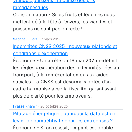
Viandes, poissons : la danse des prix
ramadanesques
Consommation - Si les fruits et légumes nous
mettent déjà la tête à l’envers, les viandes et
poissons ne sont pas en reste !
Sabrina El Faiz
-
7 mars 2026
Indemnités CNSS 2025 : nouveaux plafonds et
conditions d’exonération
Économie - Un arrêté du 19 mai 2025 redéfinit
les règles d’exonération des indemnités liées au
transport, à la représentation ou aux aides
sociales. La CNSS est désormais dotée d’un
cadre harmonisé avec la fiscalité, garantissant
plus de clarté pour les employeurs.
Ilyasse Rhamir
-
20 octobre 2025
Pilotage énergétique : pourquoi la data est un
levier de compétitivité pour les entreprises ?
Économie – Si on réussit, l’impact est double :