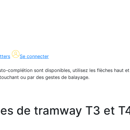
tters
Se connecter
uto-complétion sont disponibles, utilisez les flèches haut et
en touchant ou par des gestes de balayage.
gnes de tramway T3 et T