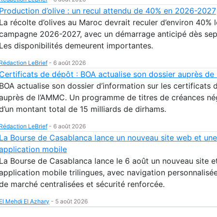
Production d’olive : un recul attendu de 40% en 2026-2027
La récolte d’olives au Maroc devrait reculer d’environ 40% l
campagne 2026-2027, avec un démarrage anticipé dès se
Les disponibilités demeurent importantes.
Rédaction LeBrief
-
6 août 2026
Certificats de dépôt : BOA actualise son dossier auprès d
BOA actualise son dossier d’information sur les certificats
auprès de l’AMMC. Un programme de titres de créances né
d’un montant total de 15 milliards de dirhams.
Rédaction LeBrief
-
6 août 2026
La Bourse de Casablanca lance un nouveau site web et une
application mobile
La Bourse de Casablanca lance le 6 août un nouveau site e
application mobile trilingues, avec navigation personnalisé
de marché centralisées et sécurité renforcée.
El Mehdi El Azhary
-
5 août 2026