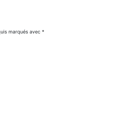
equis marqués avec
*