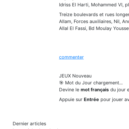
Idriss El Harti, Mohammed VI, p
Treize boulevards et rues longero
Allam, Forces auxiliaires, Nil, A
Allal El Fassi, Bd Moulay Yousse
commenter
JEUX
Nouveau
🎯 Mot du Jour
chargement...
Devine le
mot français
du jour e
Appuie sur
Entrée
pour jouer av
Dernier articles