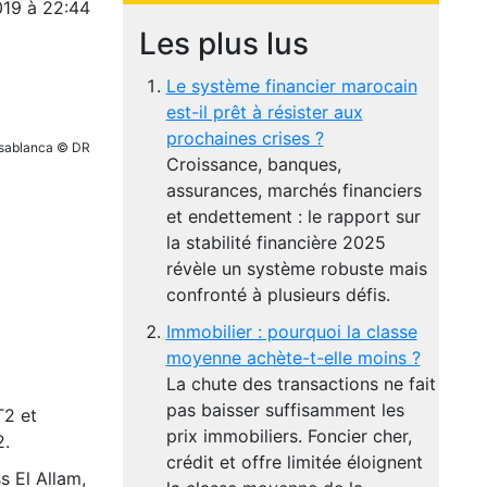
019 à 22:44
Les plus lus
Le système financier marocain
est-il prêt à résister aux
prochaines crises ?
sablanca © DR
Croissance, banques,
assurances, marchés financiers
et endettement : le rapport sur
la stabilité financière 2025
révèle un système robuste mais
confronté à plusieurs défis.
Immobilier : pourquoi la classe
moyenne achète-t-elle moins ?
La chute des transactions ne fait
pas baisser suffisamment les
T2 et
prix immobiliers. Foncier cher,
2.
crédit et offre limitée éloignent
s El Allam,