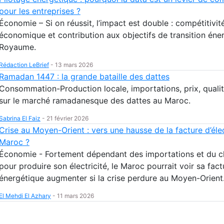
pour les entreprises ?
Économie – Si on réussit, l’impact est double : compétitivit
économique et contribution aux objectifs de transition éne
Royaume.
Rédaction LeBrief
-
13 mars 2026
Ramadan 1447 : la grande bataille des dattes
Consommation-Production locale, importations, prix, quali
sur le marché ramadanesque des dattes au Maroc.
Sabrina El Faiz
-
21 février 2026
Crise au Moyen-Orient : vers une hausse de la facture d’élec
Maroc ?
Économie - Fortement dépendant des importations et du 
pour produire son électricité, le Maroc pourrait voir sa fact
énergétique augmenter si la crise perdure au Moyen-Orient
El Mehdi El Azhary
-
11 mars 2026