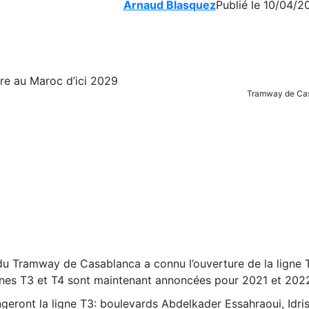
Arnaud Blasquez
Publié le 10/04/2
Tramway de Ca
u du Tramway de Casablanca a connu l’ouverture de la ligne 
 lignes T3 et T4 sont maintenant annoncées pour 2021 et 202
geront la ligne T3: boulevards Abdelkader Essahraoui, Idris