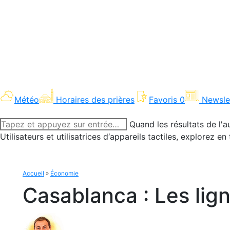
Météo
Horaires des prières
Favoris
0
Newsle
Recherche
Quand les résultats de l'a
:
Utilisateurs et utilisatrices d‘appareils tactiles, explorez 
Accueil
»
Économie
Casablanca : Les li