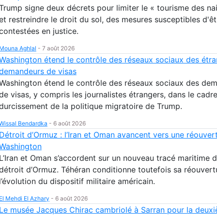
Trump signe deux décrets pour limiter le « tourisme des na
et restreindre le droit du sol, des mesures susceptibles d'êt
contestées en justice.
Mouna Aghlal
-
7 août 2026
Washington étend le contrôle des réseaux sociaux des étr
demandeurs de visas
Washington étend le contrôle des réseaux sociaux des de
de visas, y compris les journalistes étrangers, dans le cadr
durcissement de la politique migratoire de Trump.
Wissal Bendardka
-
6 août 2026
Détroit d’Ormuz : l’Iran et Oman avancent vers une réouver
Washington
L’Iran et Oman s’accordent sur un nouveau tracé maritime d
détroit d’Ormuz. Téhéran conditionne toutefois sa réouvert
l’évolution du dispositif militaire américain.
El Mehdi El Azhary
-
6 août 2026
Le musée Jacques Chirac cambriolé à Sarran pour la deuxi