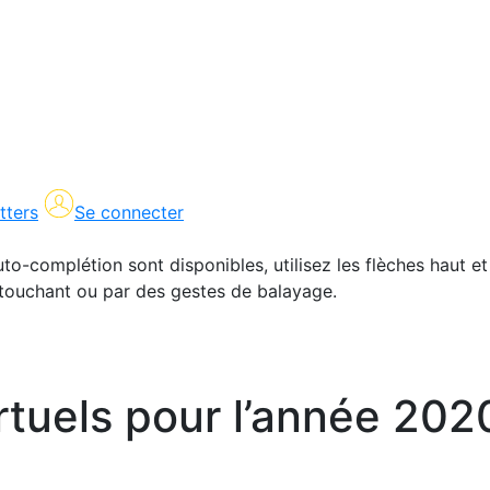
tters
Se connecter
uto-complétion sont disponibles, utilisez les flèches haut et
en touchant ou par des gestes de balayage.
tuels pour l’année 202