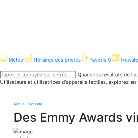
Météo
Horaires des prières
Favoris
0
Newsle
Recherche
Quand les résultats de l'a
:
Utilisateurs et utilisatrices d‘appareils tactiles, explorez 
Accueil
»
Monde
Des Emmy Awards vir