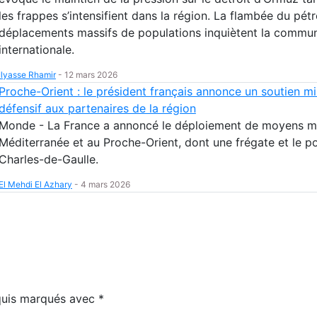
les frappes s’intensifient dans la région. La flambée du pétr
déplacements massifs de populations inquiètent la commu
internationale.
Ilyasse Rhamir
-
12 mars 2026
Proche-Orient : le président français annonce un soutien mil
défensif aux partenaires de la région
Monde - La France a annoncé le déploiement de moyens mil
Méditerranée et au Proche-Orient, dont une frégate et le p
Charles-de-Gaulle.
El Mehdi El Azhary
-
4 mars 2026
equis marqués avec
*