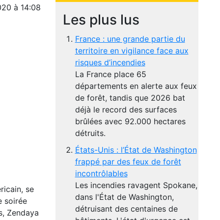
020 à 14:08
Les plus lus
France : une grande partie du
territoire en vigilance face aux
risques d’incendies
La France place 65
départements en alerte aux feux
de forêt, tandis que 2026 bat
déjà le record des surfaces
brûlées avec 92.000 hectares
détruits.
États-Unis : l’État de Washington
frappé par des feux de forêt
incontrôlables
Les incendies ravagent Spokane,
icain, se
dans l'État de Washington,
e soirée
détruisant des centaines de
ns, Zendaya