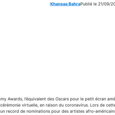
Khansaa Bahra
Publié le 21/09/2
 Awards, l’équivalent des Oscars pour le petit écran amér
 cérémonie virtuelle, en raison du coronavirus. Lors de cett
 un record de nominations pour des artistes afro-américai