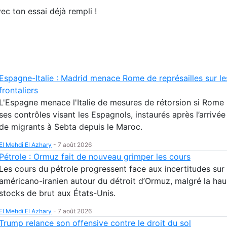
ec ton essai déjà rempli !
Espagne-Italie : Madrid menace Rome de représailles sur le
frontaliers
L'Espagne menace l'Italie de mesures de rétorsion si Rome 
ses contrôles visant les Espagnols, instaurés après l’arrivé
de migrants à Sebta depuis le Maroc.
El Mehdi El Azhary
-
7 août 2026
Pétrole : Ormuz fait de nouveau grimper les cours
Les cours du pétrole progressent face aux incertitudes sur
américano-iranien autour du détroit d’Ormuz, malgré la ha
stocks de brut aux États-Unis.
El Mehdi El Azhary
-
7 août 2026
Trump relance son offensive contre le droit du sol