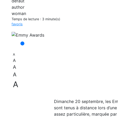
Temps de lecture :
3 minute(s)
favoris
A
A
A
A
A
Dimanche 20 septembre, les Emmy
sont tenus à distance lors d’une
assez particulière, marquée par