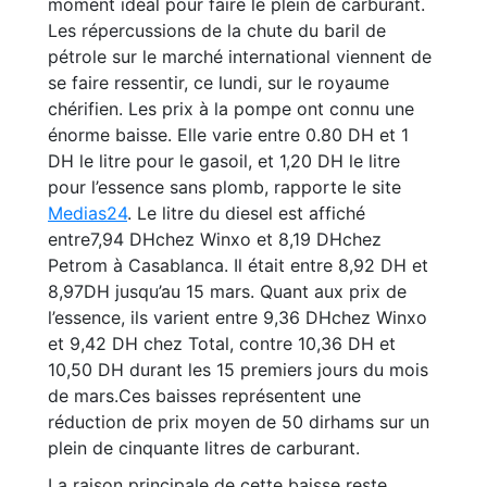
moment idéal pour faire le plein de carburant.
Les répercussions de la chute du baril de
pétrole sur le marché international viennent de
se faire ressentir, ce lundi, sur le royaume
chérifien. Les prix à la pompe ont connu une
énorme baisse. Elle varie entre 0.80 DH et 1
DH le litre pour le gasoil, et 1,20 DH le litre
pour l’essence sans plomb, rapporte le site
Medias24
. Le litre du diesel est affiché
entre7,94 DHchez Winxo et 8,19 DHchez
Petrom à Casablanca. Il était entre 8,92 DH et
8,97DH jusqu’au 15 mars. Quant aux prix de
l’essence, ils varient entre 9,36 DHchez Winxo
et 9,42 DH chez Total, contre 10,36 DH et
10,50 DH durant les 15 premiers jours du mois
de mars.Ces baisses représentent une
réduction de prix moyen de 50 dirhams sur un
plein de cinquante litres de carburant.
La raison principale de cette baisse reste