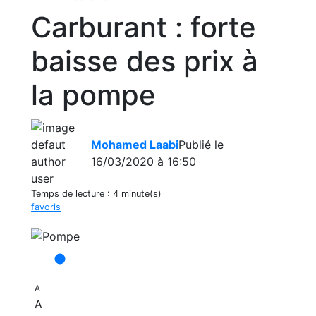
Carburant : forte
baisse des prix à
la pompe
Mohamed Laabi
Publié le
16/03/2020 à 16:50
Temps de lecture :
4 minute(s)
favoris
A
A