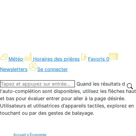
Météo
Horaires des prières
Favoris
0
Newsletters
Se connecter
Recherche
Quand les résultats de
:
l'auto-complétion sont disponibles, utilisez les flèches haut
et bas pour évaluer entrer pour aller à la page désirée.
Utilisateurs et utilisatrices d‘appareils tactiles, explorez en
touchant ou par des gestes de balayage.
Accueil
»
Économie