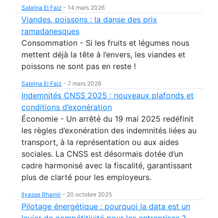
Sabrina El Faiz
-
14 mars 2026
Viandes, poissons : la danse des prix
ramadanesques
Consommation - Si les fruits et légumes nous
mettent déjà la tête à l’envers, les viandes et
poissons ne sont pas en reste !
Sabrina El Faiz
-
7 mars 2026
Indemnités CNSS 2025 : nouveaux plafonds et
conditions d’exonération
Économie - Un arrêté du 19 mai 2025 redéfinit
les règles d’exonération des indemnités liées au
transport, à la représentation ou aux aides
sociales. La CNSS est désormais dotée d’un
cadre harmonisé avec la fiscalité, garantissant
plus de clarté pour les employeurs.
Ilyasse Rhamir
-
20 octobre 2025
Pilotage énergétique : pourquoi la data est un
levier de compétitivité pour les entreprises ?