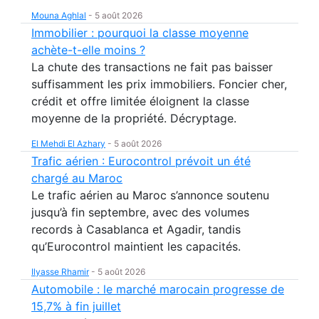
Mouna Aghlal
-
5 août 2026
Immobilier : pourquoi la classe moyenne
achète-t-elle moins ?
La chute des transactions ne fait pas baisser
suffisamment les prix immobiliers. Foncier cher,
crédit et offre limitée éloignent la classe
moyenne de la propriété. Décryptage.
El Mehdi El Azhary
-
5 août 2026
Trafic aérien : Eurocontrol prévoit un été
chargé au Maroc
Le trafic aérien au Maroc s’annonce soutenu
jusqu’à fin septembre, avec des volumes
records à Casablanca et Agadir, tandis
qu’Eurocontrol maintient les capacités.
Ilyasse Rhamir
-
5 août 2026
Automobile : le marché marocain progresse de
15,7% à fin juillet