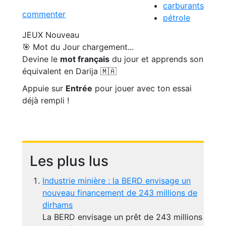
carburants
commenter
pétrole
JEUX
Nouveau
🎯 Mot du Jour
chargement...
Devine le
mot français
du jour et apprends son
équivalent en Darija 🇲🇦
Appuie sur
Entrée
pour jouer avec ton essai
déjà rempli !
Les plus lus
Industrie minière : la BERD envisage un
nouveau financement de 243 millions de
dirhams
La BERD envisage un prêt de 243 millions