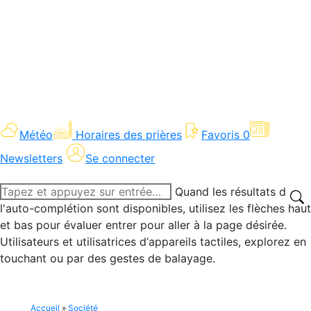
Météo
Horaires des prières
Favoris
0
Newsletters
Se connecter
Recherche
Quand les résultats de
:
l'auto-complétion sont disponibles, utilisez les flèches haut
et bas pour évaluer entrer pour aller à la page désirée.
Utilisateurs et utilisatrices d‘appareils tactiles, explorez en
touchant ou par des gestes de balayage.
Accueil
»
Société