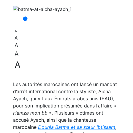
A
A
A
A
A
Les autorités marocaines ont lancé un mandat
d’arrêt international contre la styliste, Aicha
Ayach, qui vit aux Émirats arabes unis (EAU),
pour son implication présumée dans l’affaire «
Hamza mon bb
». Plusieurs victimes ont
accusé Ayach, ainsi que la chanteuse
marocaine
Dounia Batma et sa sœur Ibtissam
,