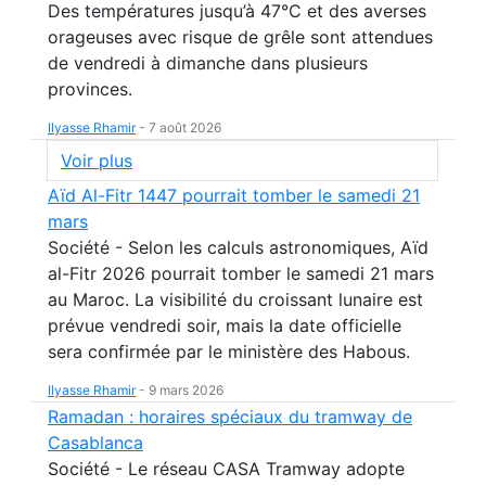
Des températures jusqu’à 47°C et des averses
orageuses avec risque de grêle sont attendues
de vendredi à dimanche dans plusieurs
provinces.
Ilyasse Rhamir
-
7 août 2026
Voir plus
Aïd Al-Fitr 1447 pourrait tomber le samedi 21
mars
Société - Selon les calculs astronomiques, Aïd
al-Fitr 2026 pourrait tomber le samedi 21 mars
au Maroc. La visibilité du croissant lunaire est
prévue vendredi soir, mais la date officielle
sera confirmée par le ministère des Habous.
Ilyasse Rhamir
-
9 mars 2026
Ramadan : horaires spéciaux du tramway de
Casablanca
Société - Le réseau CASA Tramway adopte