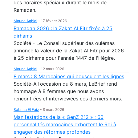
des horaires spéciaux durant le mois de
Ramadan.
Mouna Aghlal
-
17 février 2026
Ramadan 2026 : la Zakat Al Fitr fixée à 25
dirhams
Société - Le Conseil supérieur des oulémas
annonce la valeur de la Zakat Al Fitr pour 2026
à 25 dirhams pour l'année 1447 de l'Hégire.
Mouna Aghlal
-
12 mars 2026
8 mars : 8 Marocaines qui bousculent les lignes
Société-A l’occasion du 8 mars, LeBrief rend
hommage à 8 femmes que nous avons
rencontrées et interviewées ces derniers mois.
Sabrina El Faiz
-
8 mars 2026
Manifestations de la « GenZ 212 » : 60
personnalités marocaines exhortent le Roi à
engager des réformes profondes