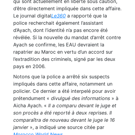
qui sont actuellement en liberté sous caution,
d’être directement impliquée dans cette affaire.
Le journal digital
Le360
a rapporté que la
police recherchait également l’assistant
d’Ayach, dont l’identité n’a pas encore été
révélée. Si la nouvelle du mandat d’arrêt contre
Ayach se confirme, les EAU devraient la
rapatrier au Maroc en vertu d’un accord sur
l’extradition des criminels, signé par les deux
pays en 2006.
Notons que la police a arrêté six suspects
impliqués dans cette affaire, notamment un
policier. Ce dernier a été interpelé pour avoir
prétendument «
divulgué des informations
» à
Aicha Ayach. «
Il a comparu devant le juge et
son procès a été reporté à deux reprises. Il
comparaîtra de nouveau devant le juge le 16
janvier
», a indiqué une source citée par
Morocco World News
.