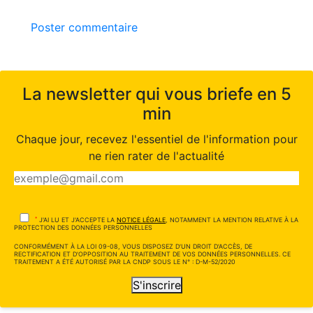
Poster commentaire
La newsletter qui vous briefe en 5
min
Chaque jour, recevez l'essentiel de l'information pour
ne rien rater de l'actualité
*
J'AI LU ET J'ACCEPTE LA
NOTICE LÉGALE
, NOTAMMENT LA MENTION RELATIVE À LA
PROTECTION DES DONNÉES PERSONNELLES
CONFORMÉMENT À LA LOI 09-08, VOUS DISPOSEZ D'UN DROIT D'ACCÈS, DE
RECTIFICATION ET D'OPPOSITION AU TRAITEMENT DE VOS DONNÉES PERSONNELLES. CE
TRAITEMENT A ÉTÉ AUTORISÉ PAR LA CNDP SOUS LE N° : D-M-52/2020
S'inscrire