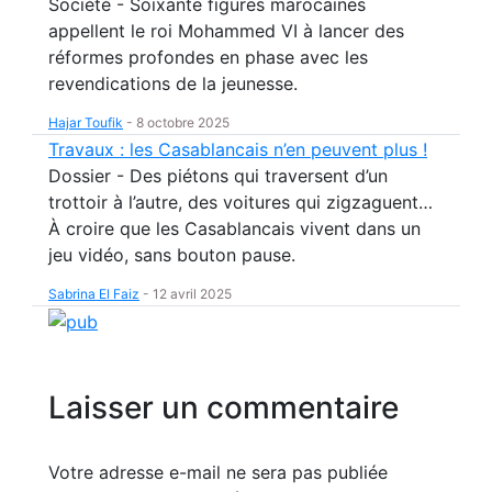
Société - Soixante figures marocaines
appellent le roi Mohammed VI à lancer des
réformes profondes en phase avec les
revendications de la jeunesse.
Hajar Toufik
-
8 octobre 2025
Travaux : les Casablancais n’en peuvent plus !
Dossier - Des piétons qui traversent d’un
trottoir à l’autre, des voitures qui zigzaguent…
À croire que les Casablancais vivent dans un
jeu vidéo, sans bouton pause.
Sabrina El Faiz
-
12 avril 2025
Laisser un commentaire
Votre adresse e-mail ne sera pas publiée