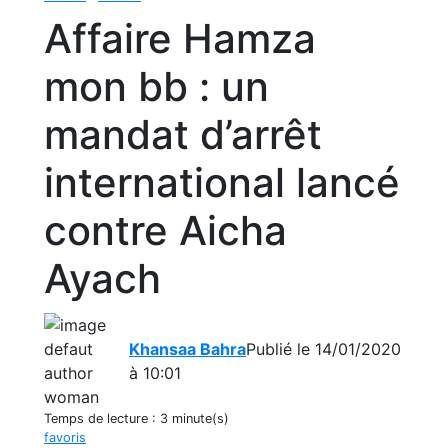
Affaire Hamza
mon bb : un
mandat d’arrêt
international lancé
contre Aicha
Ayach
Khansaa Bahra
Publié le 14/01/2020
à 10:01
Temps de lecture :
3 minute(s)
favoris