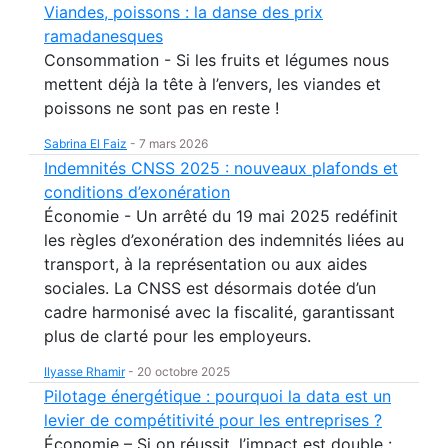
Viandes, poissons : la danse des prix
ramadanesques
Consommation - Si les fruits et légumes nous
mettent déjà la tête à l’envers, les viandes et
poissons ne sont pas en reste !
Sabrina El Faiz
-
7 mars 2026
Indemnités CNSS 2025 : nouveaux plafonds et
conditions d’exonération
Économie - Un arrêté du 19 mai 2025 redéfinit
les règles d’exonération des indemnités liées au
transport, à la représentation ou aux aides
sociales. La CNSS est désormais dotée d’un
cadre harmonisé avec la fiscalité, garantissant
plus de clarté pour les employeurs.
Ilyasse Rhamir
-
20 octobre 2025
Pilotage énergétique : pourquoi la data est un
levier de compétitivité pour les entreprises ?
Économie – Si on réussit, l’impact est double :