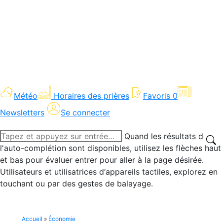
Météo
Horaires des prières
Favoris
0
Newsletters
Se connecter
Recherche
Quand les résultats de
:
l'auto-complétion sont disponibles, utilisez les flèches haut
et bas pour évaluer entrer pour aller à la page désirée.
Utilisateurs et utilisatrices d‘appareils tactiles, explorez en
touchant ou par des gestes de balayage.
Accueil
»
Économie