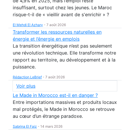
de 4,9% en 2025, mais l’emploi reste
insuffisant, surtout chez les jeunes. Le Maroc
risque-t-il de « vieillir avant de s'enrichir » ?
El Mehdi El Azhary
-
7 août 2026
Transformer les ressources naturelles en
énergie et l’énergie en emplois
La transition énergétique n’est pas seulement
une révolution technique. Elle transforme notre
rapport au territoire, au développement et à la
puissance.
Rédaction LeBrief
-
7 août 2026
Voir plus
Le Made in Morocco est-il en danger ?
Entre importations massives et produits locaux
mal protégés, le Made in Morocco se retrouve
au cœur d’un étrange paradoxe.
Sabrina El Faiz
-
14 mars 2026