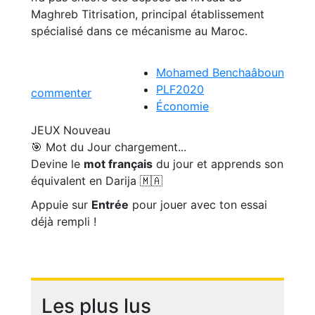
Maghreb Titrisation, principal établissement
spécialisé dans ce mécanisme au Maroc.
Mohamed Benchaâboun
PLF2020
commenter
Économie
JEUX
Nouveau
🎯 Mot du Jour
chargement...
Devine le
mot français
du jour et apprends son
équivalent en Darija 🇲🇦
Appuie sur
Entrée
pour jouer avec ton essai
déjà rempli !
Les plus lus