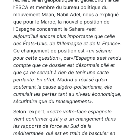
recherche en géopolitique et géoéconomie de
l’ESCA et membre du bureau politique du
mouvement Maan, Nabil Adel, nous a expliqué
que pour le Maroc, la nouvelle position de
l’Espagne concernant le Sahara
«est
aujourd’hui encore plus importante que celle
des États-Unis, de l’Allemagne et de la France»
.
Ce changement de position est
«un séisme
pour cette question»
, car
«l’Espagne s’est rendu
compte que ce dossier est désormais plié et
que ça ne servait à rien de tenir une carte
perdante. En effet, Madrid a réalisé qu’en
soutenant la cause algéro-polisarienne, elle
cumulait les pertes tant au niveau économique,
sécuritaire que du renseignement».
Selon l’expert,
«cette volte-face espagnole
vient confirmer qu’il y a un changement dans
les rapports de force au Sud de la
méditerranée, qui est en train de basculer en