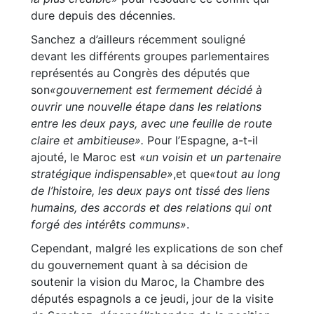
dure depuis des décennies.
Sanchez a d’ailleurs récemment souligné
devant les différents groupes parlementaires
représentés au Congrès des députés que
son
«gouvernement est fermement décidé à
ouvrir une nouvelle étape dans les relations
entre les deux pays, avec une feuille de route
claire et ambitieuse».
Pour l’Espagne, a-t-il
ajouté, le Maroc est
«un voisin et un partenaire
stratégique indispensable»
,et que
«tout au long
de l’histoire, les deux pays ont tissé des liens
humains, des accords et des relations qui ont
forgé des intérêts communs»
.
Cependant, malgré les explications de son chef
du gouvernement quant à sa décision de
soutenir la vision du Maroc, la Chambre des
députés espagnols a ce jeudi, jour de la visite