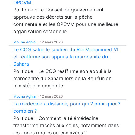
OPCVM
Politique - Le Conseil de gouvernement
approuve des décrets sur la pêche
continentale et les OPCVM pour une meilleure
organisation sectorielle.
Mouna Aghlal
-
12 mars 2026
Le CCG salue le soutien du Roi Mohammed VI
et réaffirme son appui à la marocanité du
Sahara
Politique - Le CCG réaffirme son appui à la
marocanité du Sahara lors de la 8e réunion
ministérielle conjointe.
Mouna Aghlal
-
12 mars 2026
La médecine à distance, pour qui ? pour quoi ?
combien ?
Politique – Comment la télémédecine
transforme l’accès aux soins, notamment dans
les zones rurales ou enclavées ?