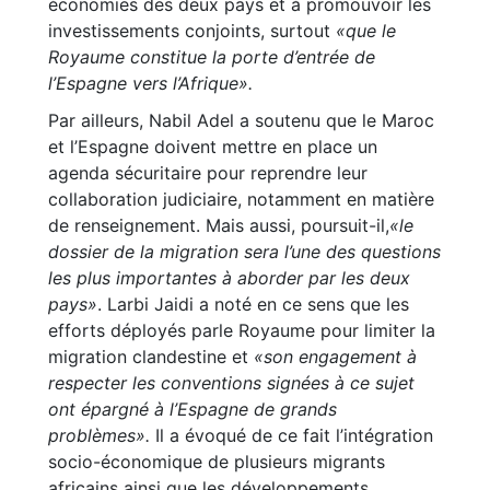
économies des deux pays et à promouvoir les
investissements conjoints, surtout
«que le
Royaume constitue la porte d’entrée de
l’Espagne vers l’Afrique».
Par ailleurs, Nabil Adel a soutenu que le Maroc
et l’Espagne doivent mettre en place un
agenda sécuritaire pour reprendre leur
collaboration judiciaire, notamment en matière
de renseignement. Mais aussi, poursuit-il,
«le
dossier de la migration sera l’une des questions
les plus importantes à aborder par les deux
pays»
. Larbi Jaidi a noté en ce sens que les
efforts déployés parle Royaume pour limiter la
migration clandestine et
«son engagement à
respecter les conventions signées à ce sujet
ont épargné à l’Espagne de grands
problèmes».
Il a évoqué de ce fait l’intégration
socio-économique de plusieurs migrants
africains ainsi que les développements