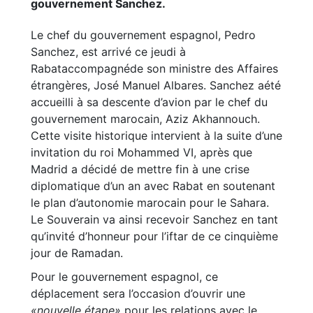
gouvernement Sanchez.
Le chef du gouvernement espagnol, Pedro
Sanchez, est arrivé ce jeudi à
Rabataccompagnéde son ministre des Affaires
étrangères, José Manuel Albares. Sanchez aété
accueilli à sa descente d’avion par le chef du
gouvernement marocain, Aziz Akhannouch.
Cette visite historique intervient à la suite d’une
invitation du roi Mohammed VI, après que
Madrid a décidé de mettre fin à une crise
diplomatique d’un an avec Rabat en soutenant
le plan d’autonomie marocain pour le Sahara.
Le Souverain va ainsi recevoir Sanchez en tant
qu’invité d’honneur pour l’iftar de ce cinquième
jour de Ramadan.
Pour le gouvernement espagnol, ce
déplacement sera l’occasion d’ouvrir une
«nouvelle étape»
pour les relations avec le