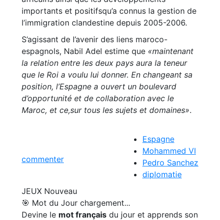
importants et positifsqu’a connus la gestion de
l’immigration clandestine depuis 2005-2006.
S’agissant de l’avenir des liens maroco-
espagnols, Nabil Adel estime que
«maintenant
la relation entre les deux pays aura la teneur
que le Roi a voulu lui donner. En changeant sa
position, l’Espagne a ouvert un boulevard
d’opportunité et de collaboration avec le
Maroc, et ce,sur tous les sujets et domaines»
.
Espagne
Mohammed VI
commenter
Pedro Sanchez
diplomatie
JEUX
Nouveau
🎯 Mot du Jour
chargement...
Devine le
mot français
du jour et apprends son