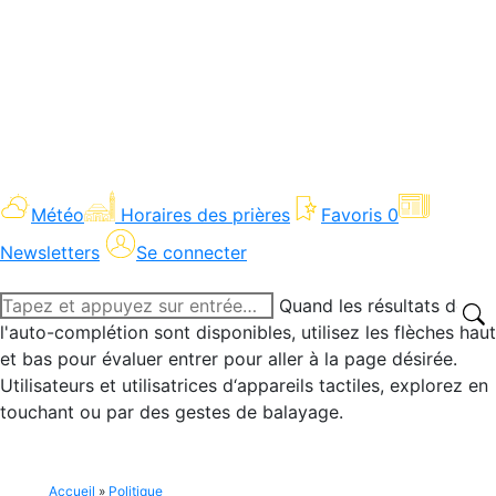
Météo
Horaires des prières
Favoris
0
Newsletters
Se connecter
Recherche
Quand les résultats de
:
l'auto-complétion sont disponibles, utilisez les flèches haut
et bas pour évaluer entrer pour aller à la page désirée.
Utilisateurs et utilisatrices d‘appareils tactiles, explorez en
touchant ou par des gestes de balayage.
Accueil
»
Politique