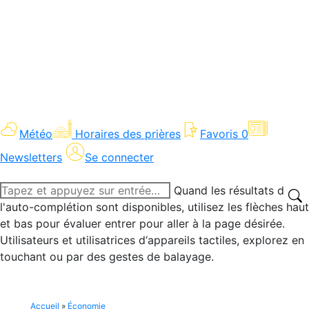
Météo
Horaires des prières
Favoris
0
Newsletters
Se connecter
Recherche
Quand les résultats de
:
l'auto-complétion sont disponibles, utilisez les flèches haut
et bas pour évaluer entrer pour aller à la page désirée.
Utilisateurs et utilisatrices d‘appareils tactiles, explorez en
touchant ou par des gestes de balayage.
Accueil
»
Économie