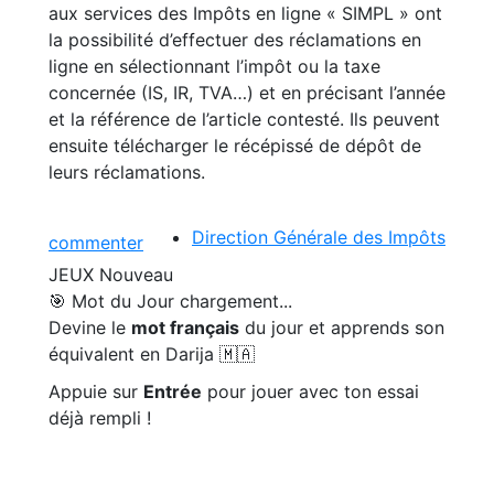
aux services des Impôts en ligne « SIMPL » ont
la possibilité d’effectuer des réclamations en
ligne en sélectionnant l’impôt ou la taxe
concernée (IS, IR, TVA…) et en précisant l’année
et la référence de l’article contesté. Ils peuvent
ensuite télécharger le récépissé de dépôt de
leurs réclamations.
Direction Générale des Impôts
commenter
JEUX
Nouveau
🎯 Mot du Jour
chargement...
Devine le
mot français
du jour et apprends son
équivalent en Darija 🇲🇦
Appuie sur
Entrée
pour jouer avec ton essai
déjà rempli !