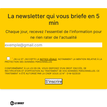
La newsletter qui vous briefe en 5
min
Chaque jour, recevez l'essentiel de l'information pour
ne rien rater de l'actualité
*
J'AI LU ET J'ACCEPTE LA
NOTICE LÉGALE
, NOTAMMENT LA MENTION RELATIVE À LA
PROTECTION DES DONNÉES PERSONNELLES
CONFORMÉMENT À LA LOI 09-08, VOUS DISPOSEZ D'UN DROIT D'ACCÈS, DE
RECTIFICATION ET D'OPPOSITION AU TRAITEMENT DE VOS DONNÉES PERSONNELLES. CE
TRAITEMENT A ÉTÉ AUTORISÉ PAR LA CNDP SOUS LE N° : D-M-52/2020
S'inscrire