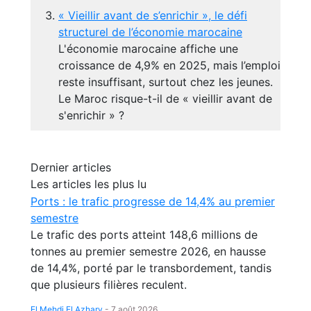
« Vieillir avant de s’enrichir », le défi
structurel de l’économie marocaine
L'économie marocaine affiche une
croissance de 4,9% en 2025, mais l’emploi
reste insuffisant, surtout chez les jeunes.
Le Maroc risque-t-il de « vieillir avant de
s'enrichir » ?
Dernier articles
Les articles les plus lu
Ports : le trafic progresse de 14,4% au premier
semestre
Le trafic des ports atteint 148,6 millions de
tonnes au premier semestre 2026, en hausse
de 14,4%, porté par le transbordement, tandis
que plusieurs filières reculent.
El Mehdi El Azhary
-
7 août 2026