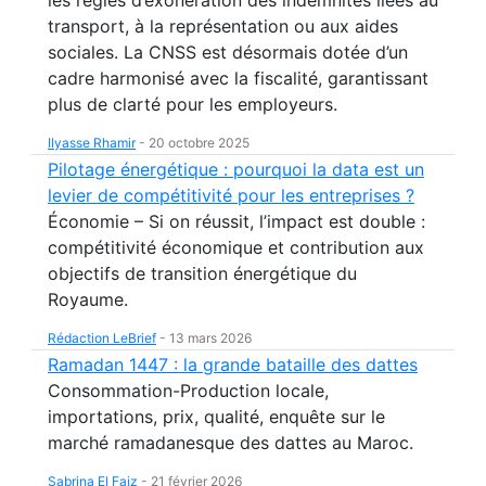
les règles d’exonération des indemnités liées au
transport, à la représentation ou aux aides
sociales. La CNSS est désormais dotée d’un
cadre harmonisé avec la fiscalité, garantissant
plus de clarté pour les employeurs.
Ilyasse Rhamir
-
20 octobre 2025
Pilotage énergétique : pourquoi la data est un
levier de compétitivité pour les entreprises ?
Économie – Si on réussit, l’impact est double :
compétitivité économique et contribution aux
objectifs de transition énergétique du
Royaume.
Rédaction LeBrief
-
13 mars 2026
Ramadan 1447 : la grande bataille des dattes
Consommation-Production locale,
importations, prix, qualité, enquête sur le
marché ramadanesque des dattes au Maroc.
Sabrina El Faiz
-
21 février 2026