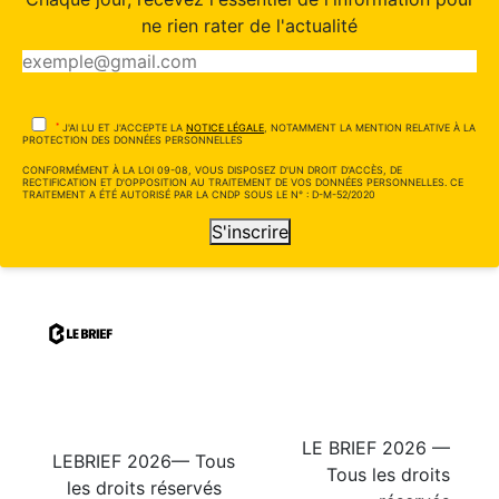
ne rien rater de l'actualité
*
J'AI LU ET J'ACCEPTE LA
NOTICE LÉGALE
, NOTAMMENT LA MENTION RELATIVE À LA
PROTECTION DES DONNÉES PERSONNELLES
CONFORMÉMENT À LA LOI 09-08, VOUS DISPOSEZ D'UN DROIT D'ACCÈS, DE
RECTIFICATION ET D'OPPOSITION AU TRAITEMENT DE VOS DONNÉES PERSONNELLES. CE
TRAITEMENT A ÉTÉ AUTORISÉ PAR LA CNDP SOUS LE N° : D-M-52/2020
S'inscrire
LE BRIEF 2026 —
LEBRIEF 2026— Tous
Tous les droits
les droits réservés