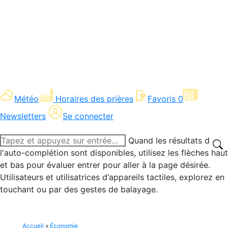
Météo
Horaires des prières
Favoris
0
Newsletters
Se connecter
Recherche
Quand les résultats de
:
l'auto-complétion sont disponibles, utilisez les flèches haut
et bas pour évaluer entrer pour aller à la page désirée.
Utilisateurs et utilisatrices d‘appareils tactiles, explorez en
touchant ou par des gestes de balayage.
Accueil
»
Économie