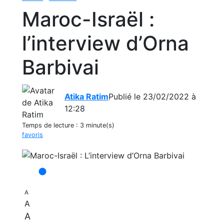
Maroc-Israël :
l’interview d’Orna
Barbivai
Atika Ratim
Publié le 23/02/2022 à
12:28
Temps de lecture :
3 minute(s)
favoris
A
A
A