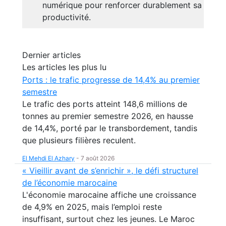
numérique pour renforcer durablement sa
productivité.
Dernier articles
Les articles les plus lu
Ports : le trafic progresse de 14,4% au premier
semestre
Le trafic des ports atteint 148,6 millions de
tonnes au premier semestre 2026, en hausse
de 14,4%, porté par le transbordement, tandis
que plusieurs filières reculent.
El Mehdi El Azhary
-
7 août 2026
« Vieillir avant de s’enrichir », le défi structurel
de l’économie marocaine
L'économie marocaine affiche une croissance
de 4,9% en 2025, mais l’emploi reste
insuffisant, surtout chez les jeunes. Le Maroc