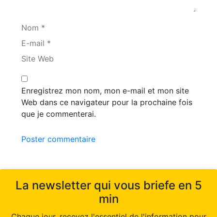
Nom *
E-mail *
Site Web
Enregistrez mon nom, mon e-mail et mon site
Web dans ce navigateur pour la prochaine fois
que je commenterai.
Poster commentaire
La newsletter qui vous briefe en 5
min
Chaque jour, recevez l'essentiel de l'information pour