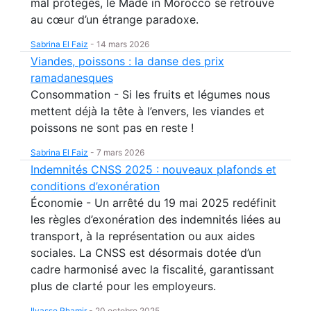
mal protégés, le Made in Morocco se retrouve
au cœur d’un étrange paradoxe.
Sabrina El Faiz
-
14 mars 2026
Viandes, poissons : la danse des prix
ramadanesques
Consommation - Si les fruits et légumes nous
mettent déjà la tête à l’envers, les viandes et
poissons ne sont pas en reste !
Sabrina El Faiz
-
7 mars 2026
Indemnités CNSS 2025 : nouveaux plafonds et
conditions d’exonération
Économie - Un arrêté du 19 mai 2025 redéfinit
les règles d’exonération des indemnités liées au
transport, à la représentation ou aux aides
sociales. La CNSS est désormais dotée d’un
cadre harmonisé avec la fiscalité, garantissant
plus de clarté pour les employeurs.
Ilyasse Rhamir
-
20 octobre 2025