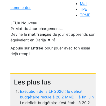
Mali
commenter
TPE
TPME
JEUX
Nouveau
🎯 Mot du Jour
chargement...
Devine le
mot français
du jour et apprends son
équivalent en Darija 🇲🇦
Appuie sur
Entrée
pour jouer avec ton essai
déjà rempli !
Les plus lus
Exécution de la LF 2026 : le déficit
budgétaire recule à 20,2 MMDH à fin juin
Le déficit budgétaire s’est établi à 20,2