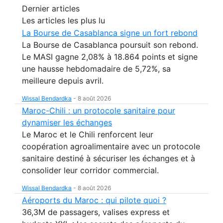
Dernier articles
Les articles les plus lu
La Bourse de Casablanca signe un fort rebond
La Bourse de Casablanca poursuit son rebond.
Le MASI gagne 2,08% à 18.864 points et signe
une hausse hebdomadaire de 5,72%, sa
meilleure depuis avril.
Wissal Bendardka
-
8 août 2026
Maroc-Chili : un protocole sanitaire pour
dynamiser les échanges
Le Maroc et le Chili renforcent leur
coopération agroalimentaire avec un protocole
sanitaire destiné à sécuriser les échanges et à
consolider leur corridor commercial.
Wissal Bendardka
-
8 août 2026
Aéroports du Maroc : qui pilote quoi ?
36,3M de passagers, valises express et