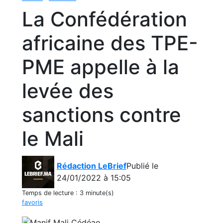
La Confédération
africaine des TPE-
PME appelle à la
levée des
sanctions contre
le Mali
Rédaction LeBrief
Publié le
24/01/2022 à 15:05
Temps de lecture :
3 minute(s)
favoris