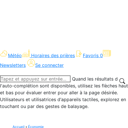
Météo
Horaires des prières
Favoris
0
Newsletters
Se connecter
Recherche
Quand les résultats de
:
l'auto-complétion sont disponibles, utilisez les flèches haut
et bas pour évaluer entrer pour aller à la page désirée.
Utilisateurs et utilisatrices d‘appareils tactiles, explorez en
touchant ou par des gestes de balayage.
Accueil
»
Économie