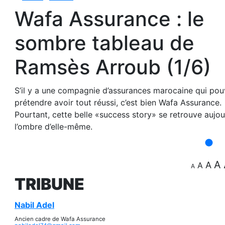
Wafa Assurance : le
sombre tableau de
Ramsès Arroub (1/6)
S’il y a une compagnie d’assurances marocaine qui pou
prétendre avoir tout réussi, c’est bien Wafa Assurance.
Pourtant, cette belle «success story» se retrouve aujou
l’ombre d’elle-même.
A
A
A
A
TRIBUNE
Nabil Adel
Ancien cadre de Wafa Assurance