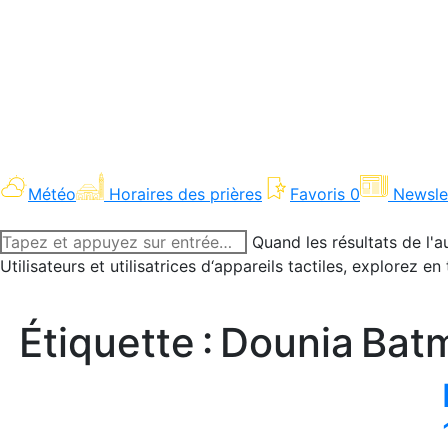
Météo
Horaires des prières
Favoris
0
Newsle
Recherche
Quand les résultats de l'a
:
Utilisateurs et utilisatrices d‘appareils tactiles, explorez 
Étiquette :
Dounia Bat