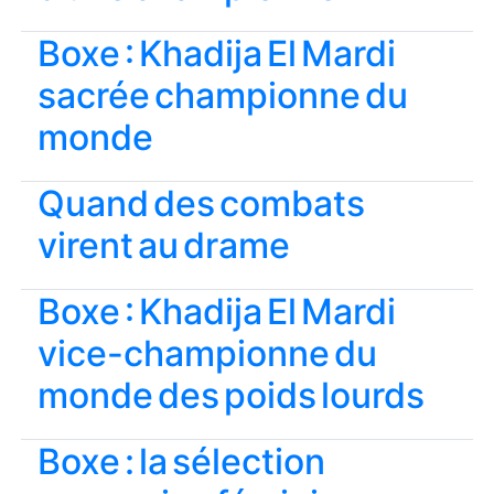
Boxe : Khadija El Mardi
sacrée championne du
monde
​​Quand des combats
virent au drame
Boxe : Khadija El Mardi
vice-championne du
monde des poids lourds
Boxe : la sélection