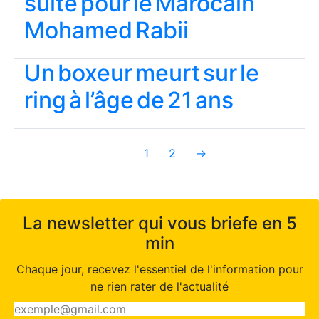
suite pour le Marocain
Mohamed Rabii
Un boxeur meurt sur le
ring à l’âge de 21 ans
1
2
→
La newsletter qui vous briefe en 5
min
Chaque jour, recevez l'essentiel de l'information pour
ne rien rater de l'actualité