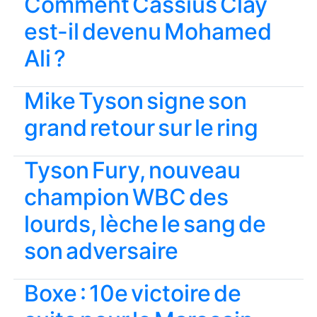
Comment Cassius Clay
est-il devenu Mohamed
Ali ?
Mike Tyson signe son
grand retour sur le ring
Tyson Fury, nouveau
champion WBC des
lourds, lèche le sang de
son adversaire
Boxe : 10e victoire de