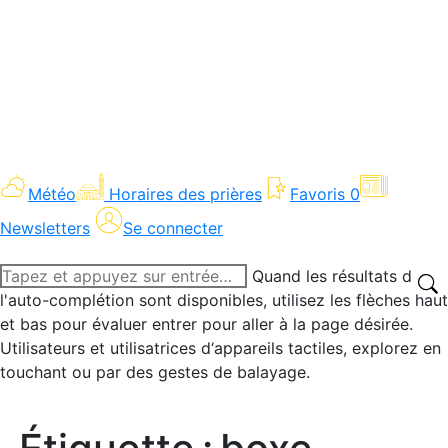
Météo
Horaires des prières
Favoris
0
Newsletters
Se connecter
Recherche
Quand les résultats de
:
l'auto-complétion sont disponibles, utilisez les flèches haut
et bas pour évaluer entrer pour aller à la page désirée.
Utilisateurs et utilisatrices d‘appareils tactiles, explorez en
touchant ou par des gestes de balayage.