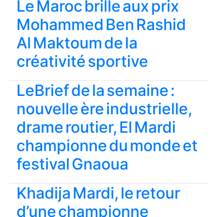
Le Maroc brille aux prix
Mohammed Ben Rashid
Al Maktoum de la
créativité sportive
LeBrief de la semaine :
nouvelle ère industrielle,
drame routier, El Mardi
championne du monde et
festival Gnaoua
Khadija Mardi, le retour
d’une championne