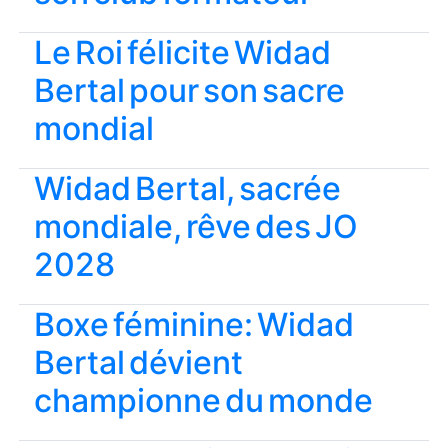
Le Roi félicite Widad
Bertal pour son sacre
mondial
Widad Bertal, sacrée
mondiale, rêve des JO
2028
Boxe féminine: Widad
Bertal dévient
championne du monde