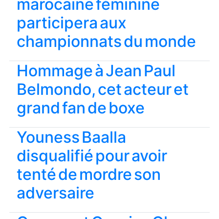
marocaine féminine
participera aux
championnats du monde
Hommage à Jean Paul
Belmondo, cet acteur et
grand fan de boxe
Youness Baalla
disqualifié pour avoir
tenté de mordre son
adversaire