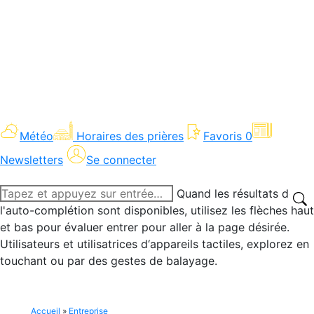
Météo
Horaires des prières
Favoris
0
Newsletters
Se connecter
Recherche
Quand les résultats de
:
l'auto-complétion sont disponibles, utilisez les flèches haut
et bas pour évaluer entrer pour aller à la page désirée.
Utilisateurs et utilisatrices d‘appareils tactiles, explorez en
touchant ou par des gestes de balayage.
Accueil
»
Entreprise