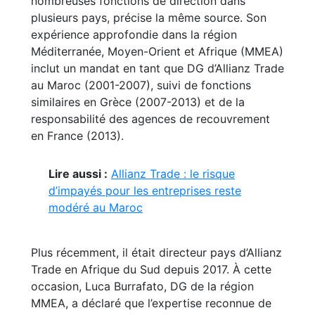
nombreuses fonctions de direction dans
plusieurs pays, précise la même source. Son
expérience approfondie dans la région
Méditerranée, Moyen-Orient et Afrique (MMEA)
inclut un mandat en tant que DG d’Allianz Trade
au Maroc (2001-2007), suivi de fonctions
similaires en Grèce (2007-2013) et de la
responsabilité des agences de recouvrement
en France (2013).
Lire aussi :
Allianz Trade : le risque
d’impayés pour les entreprises reste
modéré au Maroc
Plus récemment, il était directeur pays d’Allianz
Trade en Afrique du Sud depuis 2017. À cette
occasion, Luca Burrafato, DG de la région
MMEA, a déclaré que l’expertise reconnue de