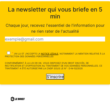
La newsletter qui vous briefe en 5
min
Chaque jour, recevez l'essentiel de l'information pour
ne rien rater de l'actualité
*
J'AI LU ET J'ACCEPTE LA
NOTICE LÉGALE
, NOTAMMENT LA MENTION RELATIVE À LA
PROTECTION DES DONNÉES PERSONNELLES
CONFORMÉMENT À LA LOI 09-08, VOUS DISPOSEZ D'UN DROIT D'ACCÈS, DE
RECTIFICATION ET D'OPPOSITION AU TRAITEMENT DE VOS DONNÉES PERSONNELLES. CE
TRAITEMENT A ÉTÉ AUTORISÉ PAR LA CNDP SOUS LE N° : D-M-52/2020
S'inscrire