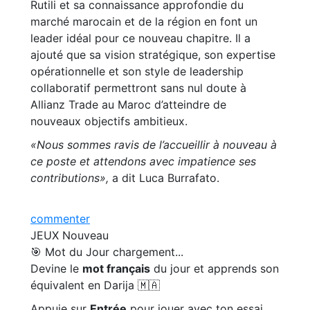
Rutili et sa connaissance approfondie du
marché marocain et de la région en font un
leader idéal pour ce nouveau chapitre. Il a
ajouté que sa vision stratégique, son expertise
opérationnelle et son style de leadership
collaboratif permettront sans nul doute à
Allianz Trade au Maroc d’atteindre de
nouveaux objectifs ambitieux.
«Nous sommes ravis de l’accueillir à nouveau à
ce poste et attendons avec impatience ses
contributions»,
a dit Luca Burrafato.
commenter
JEUX
Nouveau
🎯 Mot du Jour
chargement...
Devine le
mot français
du jour et apprends son
équivalent en Darija 🇲🇦
Appuie sur
Entrée
pour jouer avec ton essai