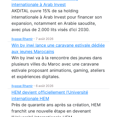
internationale à Arab Invest
AKDITAL ouvre 15% de sa holding
internationale à Arab Invest pour financer son
expansion, notamment en Arabie saoudite,
avec plus de 2.000 lits visés d’ici 2030.
Ilyasse Rhamir
-
7 août 2026
Win by inwi lance une caravane estivale dédiée
aux jeunes Marocains
Win by inwi va à la rencontre des jeunes dans
plusieurs villes du Maroc avec une caravane
estivale proposant animations, gaming, ateliers
et expériences digitales.
Ilyasse Rhamir
-
6 août 2026
HEM devient officiellement l’Université
internationale HEM
Près de quarante ans après sa création, HEM
franchit une nouvelle étape en devenant