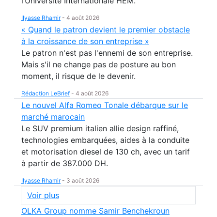
l’Université Internationale HEM.
Ilyasse Rhamir
-
4 août 2026
« Quand le patron devient le premier obstacle
à la croissance de son entreprise »
Le patron n'est pas l'ennemi de son entreprise.
Mais s'il ne change pas de posture au bon
moment, il risque de le devenir.
Rédaction LeBrief
-
4 août 2026
Le nouvel Alfa Romeo Tonale débarque sur le
marché marocain
Le SUV premium italien allie design raffiné,
technologies embarquées, aides à la conduite
et motorisation diesel de 130 ch, avec un tarif
à partir de 387.000 DH.
Ilyasse Rhamir
-
3 août 2026
Voir plus
OLKA Group nomme Samir Benchekroun