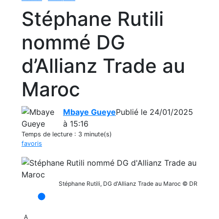
Stéphane Rutili
nommé DG
d’Allianz Trade au
Maroc
Mbaye Gueye
Publié le 24/01/2025
à 15:16
Temps de lecture :
3 minute(s)
favoris
Stéphane Rutili, DG d'Allianz Trade au Maroc © DR
A