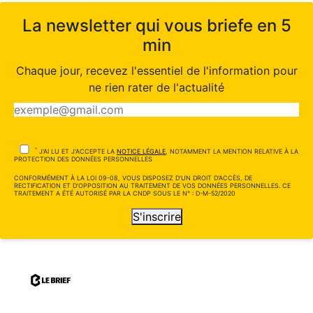
La newsletter qui vous briefe en 5
min
Chaque jour, recevez l'essentiel de l'information pour
ne rien rater de l'actualité
*
J'AI LU ET J'ACCEPTE LA
NOTICE LÉGALE
, NOTAMMENT LA MENTION RELATIVE À LA
PROTECTION DES DONNÉES PERSONNELLES
CONFORMÉMENT À LA LOI 09-08, VOUS DISPOSEZ D'UN DROIT D'ACCÈS, DE
RECTIFICATION ET D'OPPOSITION AU TRAITEMENT DE VOS DONNÉES PERSONNELLES. CE
TRAITEMENT A ÉTÉ AUTORISÉ PAR LA CNDP SOUS LE N° : D-M-52/2020
S'inscrire