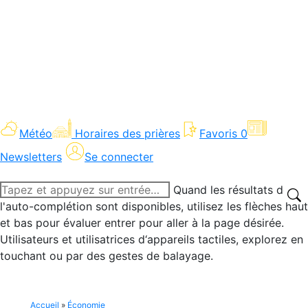
Météo
Horaires des prières
Favoris
0
Newsletters
Se connecter
Recherche
Quand les résultats de
:
l'auto-complétion sont disponibles, utilisez les flèches haut
et bas pour évaluer entrer pour aller à la page désirée.
Utilisateurs et utilisatrices d‘appareils tactiles, explorez en
touchant ou par des gestes de balayage.
Accueil
»
Économie