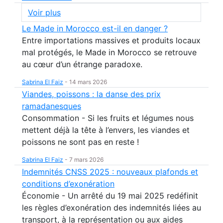
Voir plus
Le Made in Morocco est-il en danger ?
Entre importations massives et produits locaux
mal protégés, le Made in Morocco se retrouve
au cœur d’un étrange paradoxe.
Sabrina El Faiz
-
14 mars 2026
Viandes, poissons : la danse des prix
ramadanesques
Consommation - Si les fruits et légumes nous
mettent déjà la tête à l’envers, les viandes et
poissons ne sont pas en reste !
Sabrina El Faiz
-
7 mars 2026
Indemnités CNSS 2025 : nouveaux plafonds et
conditions d’exonération
Économie - Un arrêté du 19 mai 2025 redéfinit
les règles d’exonération des indemnités liées au
transport, à la représentation ou aux aides