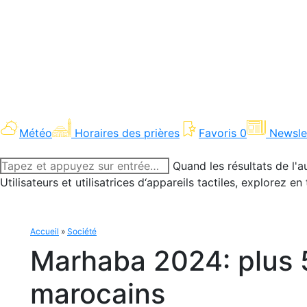
Météo
Horaires des prières
Favoris
0
Newsle
Recherche
Quand les résultats de l'a
:
Utilisateurs et utilisatrices d‘appareils tactiles, explorez 
Accueil
»
Société
Marhaba 2024: plus 5
marocains