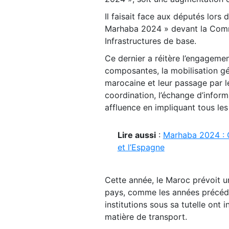
Il faisait face aux députés lors 
Marhaba 2024 » devant la Commiss
Infrastructures de base.
Ce dernier a réitère l’engageme
composantes, la mobilisation g
marocaine et leur passage par le
coordination, l’échange d’informa
affluence en impliquant tous le
Lire aussi
:
Marhaba 2024 : G
et l’Espagne
Cette année, le Maroc prévoit un
pays, comme les années précéde
institutions sous sa tutelle ont
matière de transport.