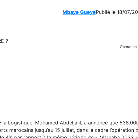
Mbaye Gueye
Publié le 18/07/2
Opération
e la Logistique, Mohamed Abdeljalil, a annoncé que 538.00
orts marocains jusqu’au 15 juillet, dans le cadre l’opération
de 4% par rapport à la même période de « Marhaba 2023 »