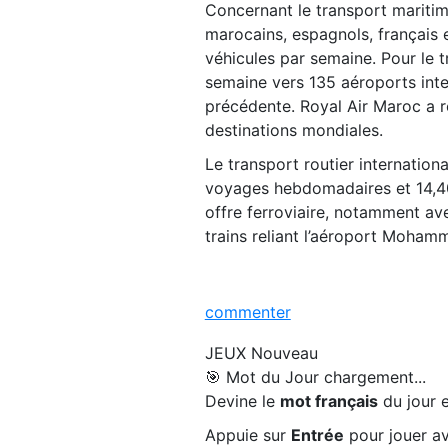
Concernant le transport mariti
marocains, espagnols, français 
véhicules par semaine. Pour le 
semaine vers 135 aéroports int
précédente. Royal Air Maroc a re
destinations mondiales.
Le transport routier internatio
voyages hebdomadaires et 14,4
offre ferroviaire, notamment ave
trains reliant l’aéroport Moham
commenter
JEUX
Nouveau
🎯 Mot du Jour
chargement...
Devine le
mot français
du jour e
Appuie sur
Entrée
pour jouer av