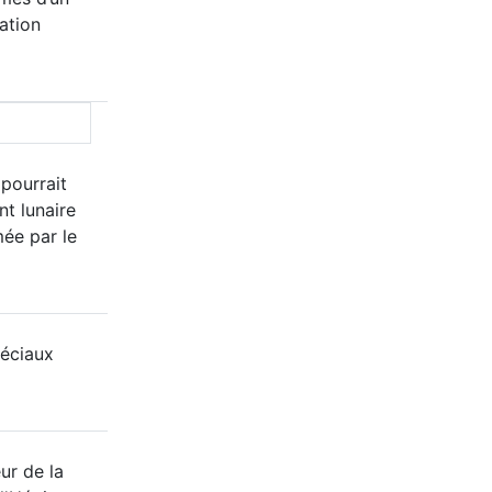
ation
 pourrait
nt lunaire
mée par le
éciaux
ur de la