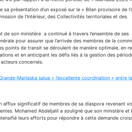
de sa présentation d’un exposé sur le « Bilan provisoire de l
ion de l’Intérieur, des Collectivités territoriales et des
nt de son ministère a continué à travers l’ensemble de ses
énérale pour assurer que l’arrivée des membres de la com
s points de transit se déroulent de manière optimale, en re
tions et en anticipant les défis liés à la gestion des périod
s acteurs concernés.
rande-Marlaska salue « l’excellente coordination » entre l
 afflux significatif de membres de sa diaspora revenant vis
ntes. Mohamed Abdeljalil a souligné que son ministère et 
 intensifié leurs efforts pour répondre à cette demande croi