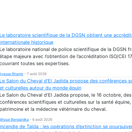
Le laboratoire scientifique de la DGSN obtient une accrédit
internationale historique
Le laboratoire national de police scientifique de la DGSN f
étape majeure avec l’obtention de l’accréditation ISO/CEI 
couvrant toutes ses expertises.
Ilyasse Rhamir
-
7 août 2026
Le Salon du Cheval d’El Jadida propose des conférences sc
et culturelles autour du monde équin
Le Salon du Cheval d'El Jadida propose, le 16 octobre, des
conférences scientifiques et culturelles sur la santé équine, 
patrimoine et la médecine vétérinaire du cheval.
Wissal Bendardka
-
6 août 2026
Incendie de Taïda : les opérations d’extinction se poursuive