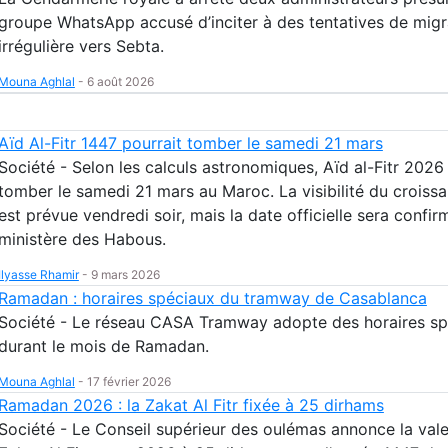
groupe WhatsApp accusé d’inciter à des tentatives de migr
irrégulière vers Sebta.
Mouna Aghlal
-
6 août 2026
Aïd Al-Fitr 1447 pourrait tomber le samedi 21 mars
Société - Selon les calculs astronomiques, Aïd al-Fitr 2026
tomber le samedi 21 mars au Maroc. La visibilité du croissa
est prévue vendredi soir, mais la date officielle sera confir
ministère des Habous.
Ilyasse Rhamir
-
9 mars 2026
Ramadan : horaires spéciaux du tramway de Casablanca
Société - Le réseau CASA Tramway adopte des horaires sp
durant le mois de Ramadan.
Mouna Aghlal
-
17 février 2026
Ramadan 2026 : la Zakat Al Fitr fixée à 25 dirhams
Société - Le Conseil supérieur des oulémas annonce la vale