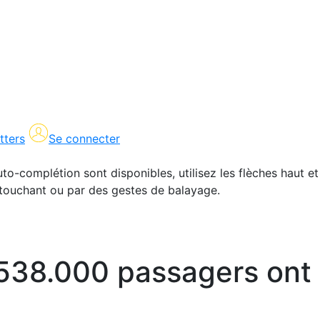
tters
Se connecter
uto-complétion sont disponibles, utilisez les flèches haut et
en touchant ou par des gestes de balayage.
38.000 passagers ont tr