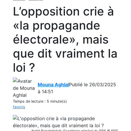
L’opposition crie à
«la propagande
électorale», mais
que dit vraiment la
loi ?
Mouna Aghlal
Publié le 26/03/2025
à 14:51
Temps de lecture :
5 minute(s)
favoris
Nabil Benabdallah, Secrétaire général du PPS © PPS