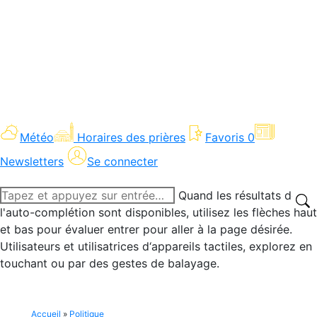
Météo
Horaires des prières
Favoris
0
Newsletters
Se connecter
Recherche
Quand les résultats de
:
l'auto-complétion sont disponibles, utilisez les flèches haut
et bas pour évaluer entrer pour aller à la page désirée.
Utilisateurs et utilisatrices d‘appareils tactiles, explorez en
touchant ou par des gestes de balayage.
Accueil
»
Politique