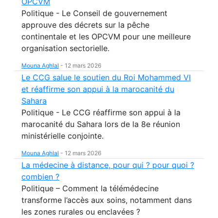
OPCVM
Politique - Le Conseil de gouvernement
approuve des décrets sur la pêche
continentale et les OPCVM pour une meilleure
organisation sectorielle.
Mouna Aghlal
-
12 mars 2026
Le CCG salue le soutien du Roi Mohammed VI
et réaffirme son appui à la marocanité du
Sahara
Politique - Le CCG réaffirme son appui à la
marocanité du Sahara lors de la 8e réunion
ministérielle conjointe.
Mouna Aghlal
-
12 mars 2026
La médecine à distance, pour qui ? pour quoi ?
combien ?
Politique – Comment la télémédecine
transforme l’accès aux soins, notamment dans
les zones rurales ou enclavées ?