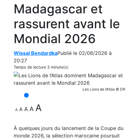
Madagascar et
rassurent avant le
Mondial 2026
Wissal Bendardka
Publié le 02/06/2026 à
20:27
Temps de lecture
3 minute(s)
Les Lions de l’Atlas © DR
A
A
A
A
A
À quelques jours du lancement de la Coupe du
monde 2026, la sélection marocaine poursuit