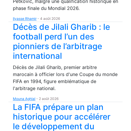
Petkovic, malgré une qualification historique en
phase finale du Mondial 2026.
Ilyasse Rhamir
-
4 août 2026
Décès de Jilali Gharib : le
football perd l’un des
pionniers de l’arbitrage
international
Décès de Jilali Gharib, premier arbitre
marocain à officier lors d'une Coupe du monde
FIFA en 1994, figure emblématique de
l'arbitrage national.
Mouna Aghlal
-
2 août 2026
La FIFA prépare un plan
historique pour accélérer
le développement du