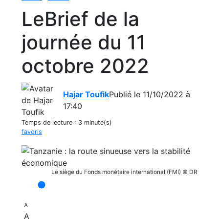
LeBrief de la
journée du 11
octobre 2022
Hajar Toufik
Publié le 11/10/2022 à
17:40
Temps de lecture :
3 minute(s)
favoris
Le siège du Fonds monétaire international (FMI) © DR
A
A