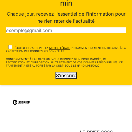
min
Chaque jour, recevez l'essentiel de l'information pour
ne rien rater de l'actualité
*
J'AI LU ET J'ACCEPTE LA
NOTICE LÉGALE
, NOTAMMENT LA MENTION RELATIVE À LA
PROTECTION DES DONNÉES PERSONNELLES
CONFORMÉMENT À LA LOI 09-08, VOUS DISPOSEZ D'UN DROIT D'ACCÈS, DE
RECTIFICATION ET D'OPPOSITION AU TRAITEMENT DE VOS DONNÉES PERSONNELLES. CE
TRAITEMENT A ÉTÉ AUTORISÉ PAR LA CNDP SOUS LE N° : D-M-52/2020
S'inscrire