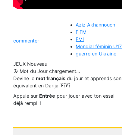
Aziz Akhannouch
FIFM
FMI
commenter
Mondial féminin U17
guerre en Ukraine
JEUX
Nouveau
🎯 Mot du Jour
chargement...
Devine le
mot français
du jour et apprends son
équivalent en Darija 🇲🇦
Appuie sur
Entrée
pour jouer avec ton essai
déjà rempli !