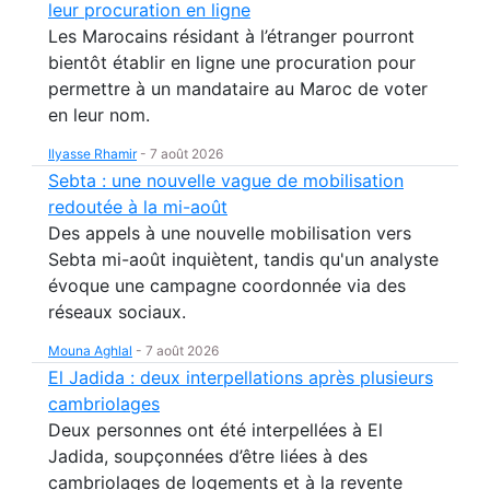
leur procuration en ligne
Les Marocains résidant à l’étranger pourront
bientôt établir en ligne une procuration pour
permettre à un mandataire au Maroc de voter
en leur nom.
Ilyasse Rhamir
-
7 août 2026
Sebta : une nouvelle vague de mobilisation
redoutée à la mi-août
Des appels à une nouvelle mobilisation vers
Sebta mi-août inquiètent, tandis qu'un analyste
évoque une campagne coordonnée via des
réseaux sociaux.
Mouna Aghlal
-
7 août 2026
El Jadida : deux interpellations après plusieurs
cambriolages
Deux personnes ont été interpellées à El
Jadida, soupçonnées d’être liées à des
cambriolages de logements et à la revente