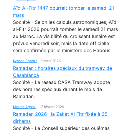
Aïd Al-Fitr 1447 pourrait tomber le samedi 21
mars
Société - Selon les calculs astronomiques, Aïd
al-Fitr 2026 pourrait tomber le samedi 21 mars
au Maroc. La visibilité du croissant lunaire est
prévue vendredi soir, mais la date officielle
sera confirmée par le ministère des Habous.
Ilyasse Rhamir
-
9 mars 2026
Ramadan : horaires spéciaux du tramway de
Casablanca
Société - Le réseau CASA Tramway adopte
des horaires spéciaux durant le mois de
Ramadan.
Mouna Aghlal
-
17 février 2026
Ramadan 2026 : la Zakat Al Fitr fixée à 25
dirhams
Société - Le Conseil supérieur des oulémas