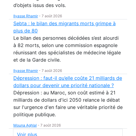
d’objets issus des vols.
Ilyasse Rhamir
-
7 août 2026
Sebta : le bilan des migrants morts grimpe à
plus de 80
Le bilan des personnes décédées s’est alourdi
à 82 morts, selon une commission espagnole
réunissant des spécialistes de médecine légale
et de la Garde civile.
Ilyasse Rhamir
-
7 août 2026
Dépression : faut-il qu’elle coûte 21 milliards de
dollars pour devenir une priorité nationale ?
Dépression : au Maroc, son coût estimé à 21
milliards de dollars d'ici 2050 relance le débat
sur l'urgence d'en faire une véritable priorité de
politique publique.
Mouna Aghlal
-
7 août 2026
Voir plus