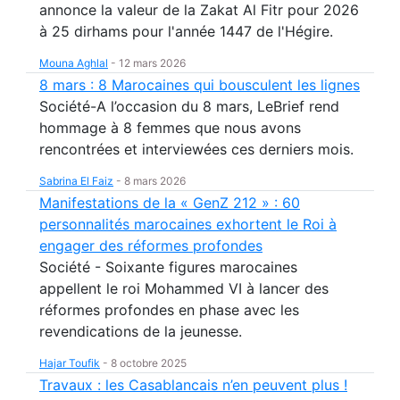
annonce la valeur de la Zakat Al Fitr pour 2026
à 25 dirhams pour l'année 1447 de l'Hégire.
Mouna Aghlal
-
12 mars 2026
8 mars : 8 Marocaines qui bousculent les lignes
Société-A l’occasion du 8 mars, LeBrief rend
hommage à 8 femmes que nous avons
rencontrées et interviewées ces derniers mois.
Sabrina El Faiz
-
8 mars 2026
Manifestations de la « GenZ 212 » : 60
personnalités marocaines exhortent le Roi à
engager des réformes profondes
Société - Soixante figures marocaines
appellent le roi Mohammed VI à lancer des
réformes profondes en phase avec les
revendications de la jeunesse.
Hajar Toufik
-
8 octobre 2025
Travaux : les Casablancais n’en peuvent plus !