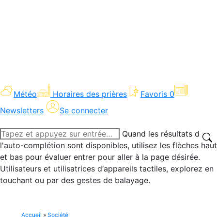
Météo
Horaires des prières
Favoris
0
Newsletters
Se connecter
Recherche
Quand les résultats de
:
l'auto-complétion sont disponibles, utilisez les flèches haut
et bas pour évaluer entrer pour aller à la page désirée.
Utilisateurs et utilisatrices d‘appareils tactiles, explorez en
touchant ou par des gestes de balayage.
Accueil
»
Société