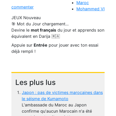
Maroc
commenter
Mohammed VI
JEUX
Nouveau
🎯 Mot du Jour
chargement...
Devine le
mot français
du jour et apprends son
équivalent en Darija 🇲🇦
Appuie sur
Entrée
pour jouer avec ton essai
déjà rempli !
Les plus lus
Japon : pas de victimes marocaines dans
le séisme de Kumamoto
L'ambassade du Maroc au Japon
confirme qu'aucun Marocain n'a été