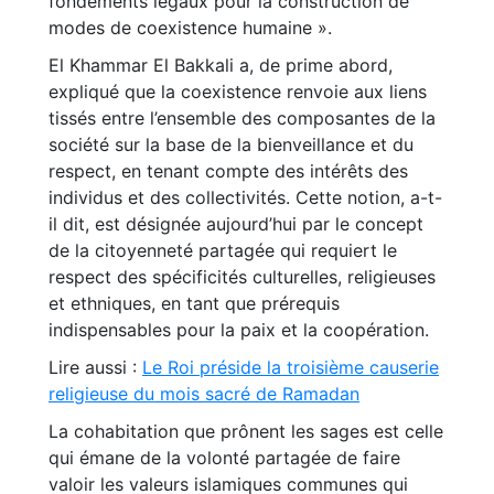
fondements légaux pour la construction de
modes de coexistence humaine ».
El Khammar El Bakkali a, de prime abord,
expliqué que la coexistence renvoie aux liens
tissés entre l’ensemble des composantes de la
société sur la base de la bienveillance et du
respect, en tenant compte des intérêts des
individus et des collectivités. Cette notion, a-t-
il dit, est désignée aujourd’hui par le concept
de la citoyenneté partagée qui requiert le
respect des spécificités culturelles, religieuses
et ethniques, en tant que prérequis
indispensables pour la paix et la coopération.
Lire aussi :
Le Roi préside la troisième causerie
religieuse du mois sacré de Ramadan
La cohabitation que prônent les sages est celle
qui émane de la volonté partagée de faire
valoir les valeurs islamiques communes qui