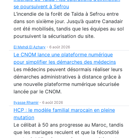
se poursuivent à Sefrou
L’incendie de la forêt de Taïda à Sefrou entre
dans son sixième jour. Jusqu’à quatre Canadair
ont été mobilisés, tandis que les équipes au sol
poursuivent la sécurisation du site.
El Mehdi El Azhary
-
6 août 2026
Le CNOM lance une plateforme numérique
pour simplifier les démarches des médecins
Les médecins peuvent désormais réaliser leurs
démarches administratives à distance grâce à
une nouvelle plateforme numérique sécurisée
lancée par le CNOM.
Ilyasse Rhamir
-
6 août 2026
HCP : le modèle familial marocain en pleine
mutation
Le célibat à 50 ans progresse au Maroc, tandis
que les mariages reculent et que la fécondité