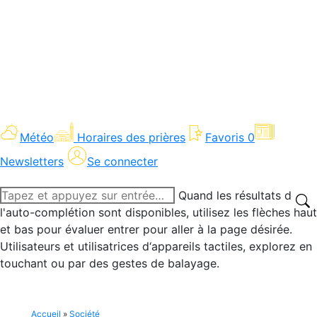
Météo
Horaires des prières
Favoris
0
Newsletters
Se connecter
Recherche
Quand les résultats de
:
l'auto-complétion sont disponibles, utilisez les flèches haut
et bas pour évaluer entrer pour aller à la page désirée.
Utilisateurs et utilisatrices d‘appareils tactiles, explorez en
touchant ou par des gestes de balayage.
Accueil
»
Société