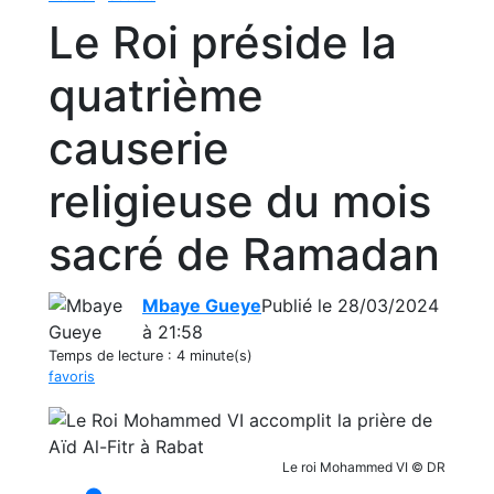
Le Roi préside la
quatrième
causerie
religieuse du mois
sacré de Ramadan
Mbaye Gueye
Publié le 28/03/2024
à 21:58
Temps de lecture :
4 minute(s)
favoris
Le roi Mohammed VI © DR