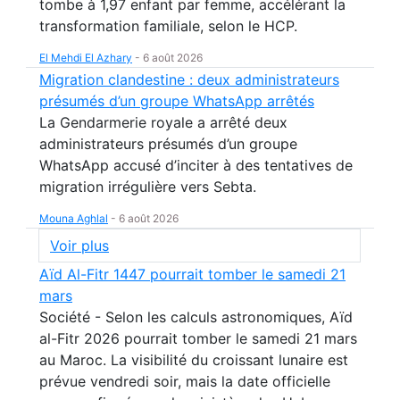
tombe à 1,97 enfant par femme, accélérant la
transformation familiale, selon le HCP.
El Mehdi El Azhary
-
6 août 2026
Migration clandestine : deux administrateurs
présumés d’un groupe WhatsApp arrêtés
La Gendarmerie royale a arrêté deux
administrateurs présumés d’un groupe
WhatsApp accusé d’inciter à des tentatives de
migration irrégulière vers Sebta.
Mouna Aghlal
-
6 août 2026
Voir plus
Aïd Al-Fitr 1447 pourrait tomber le samedi 21
mars
Société - Selon les calculs astronomiques, Aïd
al-Fitr 2026 pourrait tomber le samedi 21 mars
au Maroc. La visibilité du croissant lunaire est
prévue vendredi soir, mais la date officielle