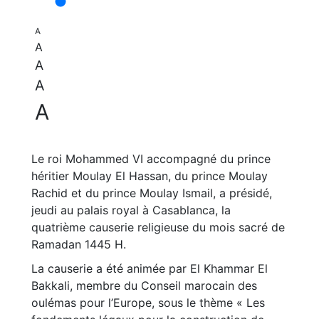
A
A
A
A
A
Le roi Mohammed VI accompagné du prince
héritier Moulay El Hassan, du prince Moulay
Rachid et du prince Moulay Ismail, a présidé,
jeudi au palais royal à Casablanca, la
quatrième causerie religieuse du mois sacré de
Ramadan 1445 H.
La causerie a été animée par El Khammar El
Bakkali, membre du Conseil marocain des
oulémas pour l’Europe, sous le thème « Les