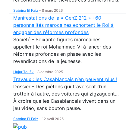
Sabrina El Faiz
-
8 mars 2026
Manifestations de la « GenZ 212 » : 60
personnalités marocaines exhortent le Roi à
engager des réformes profondes
Société - Soixante figures marocaines
appellent le roi Mohammed VI à lancer des
réformes profondes en phase avec les
revendications de la jeunesse.
Hajar Toufik
-
8 octobre 2025
Travaux : les Casablancais n’en peuvent plus !
Dossier - Des piétons qui traversent d’un
trottoir à l’autre, des voitures qui zigzaguent…
À croire que les Casablancais vivent dans un
jeu vidéo, sans bouton pause.
Sabrina El Faiz
-
12 avril 2025