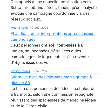
Des appels à une nouvelle mobilisation vers
Sebta mi-août inquiètent, tandis qu'un analyste
évoque une campagne coordonnée via des
réseaux sociaux.
Mouna Aghlal
-
7 août 2026
El Jadida : deux interpellations après plusieurs
cambriolages
Deux personnes ont été interpellées à El
Jadida, soupçonnées d’être liées à des
cambriolages de logements et à la revente
d’objets issus des vols.
Ilyasse Rhamir
-
7 août 2026
Sebta : le bilan des migrants morts grimpe à
plus de 80
Le bilan des personnes décédées s’est alourdi
à 82 morts, selon une commission espagnole
réunissant des spécialistes de médecine légale
et de la Garde civile.