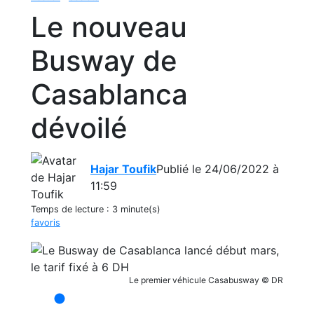
Le nouveau
Busway de
Casablanca
dévoilé
Hajar Toufik
Publié le 24/06/2022 à
11:59
Temps de lecture :
3 minute(s)
favoris
Le premier véhicule Casabusway © DR