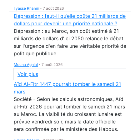
Ilyasse Rhamir
-
7 août 2026
Dépression : faut-il qu’elle coûte 21 milliards de
dollars pour devenir une priorité nationale ?
Dépression : au Maroc, son coût estimé à 21
milliards de dollars d'ici 2050 relance le débat
sur l'urgence d'en faire une véritable priorité de
politique publique.
Mouna Aghlal
-
7 août 2026
Voir plus
Aïd Al-Fitr 1447 pourrait tomber le samedi 21
mars
Société - Selon les calculs astronomiques, Aïd
al-Fitr 2026 pourrait tomber le samedi 21 mars
au Maroc. La visibilité du croissant lunaire est
prévue vendredi soir, mais la date officielle
sera confirmée par le ministère des Habous.