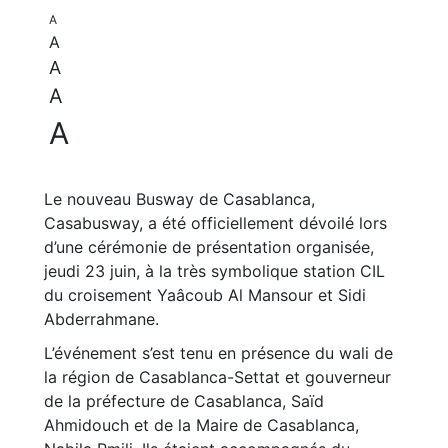
A
A
A
A
A
Le nouveau Busway de Casablanca,
Casabusway, a été officiellement dévoilé lors
d’une cérémonie de présentation organisée,
jeudi 23 juin, à la très symbolique station CIL
du croisement Yaâcoub Al Mansour et Sidi
Abderrahmane.
L’événement s’est tenu en présence du wali de
la région de Casablanca-Settat et gouverneur
de la préfecture de Casablanca, Saïd
Ahmidouch et de la Maire de Casablanca,