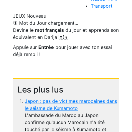
Transport
JEUX
Nouveau
🎯 Mot du Jour
chargement...
Devine le
mot français
du jour et apprends son
équivalent en Darija 🇲🇦
Appuie sur
Entrée
pour jouer avec ton essai
déjà rempli !
Les plus lus
Japon : pas de victimes marocaines dans
le séisme de Kumamoto
L'ambassade du Maroc au Japon
confirme qu'aucun Marocain n'a été
touché par le séisme à Kumamoto et