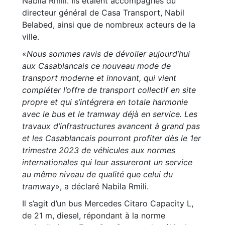
Nabila Rmili. Ils étaient accompagnés du
directeur général de Casa Transport, Nabil
Belabed, ainsi que de nombreux acteurs de la
ville.
«
Nous sommes ravis de dévoiler aujourd’hui
aux Casablancais ce nouveau mode de
transport moderne et innovant, qui vient
compléter l’offre de transport collectif en site
propre et qui s’intégrera en totale harmonie
avec le bus et le tramway déjà en service. Les
travaux d’infrastructures avancent à grand pas
et les Casablancais pourront profiter dès le 1er
trimestre 2023 de véhicules aux normes
internationales qui leur assureront un service
au même niveau de qualité que celui du
tramway
», a déclaré Nabila Rmili.
Il s’agit d’un bus Mercedes Citaro Capacity L,
de 21 m, diesel, répondant à la norme