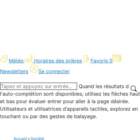
Météo
Horaires des prières
Favoris
0
Newsletters
Se connecter
Recherche
Quand les résultats de
:
l'auto-complétion sont disponibles, utilisez les flèches haut
et bas pour évaluer entrer pour aller à la page désirée.
Utilisateurs et utilisatrices d‘appareils tactiles, explorez en
touchant ou par des gestes de balayage.
Accueil
»
Société