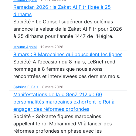
Ramadan 2026 : la Zakat Al Fitr fixée à 25
dirhams
Société - Le Conseil supérieur des oulémas
annonce la valeur de la Zakat Al Fitr pour 2026
à 25 dirhams pour l'année 1447 de l'Hégire.
Mouna Aghlal
-
12 mars 2026
8 mars : 8 Marocaines qui bousculent les lignes
Société-A l’occasion du 8 mars, LeBrief rend
hommage à 8 femmes que nous avons
rencontrées et interviewées ces derniers mois.
Sabrina El Faiz
-
8 mars 2026
Manifestations de la « GenZ 212 » : 60
personnalités marocaines exhortent le Roi à
engager des réformes profondes
Société - Soixante figures marocaines
appellent le roi Mohammed VI à lancer des
réformes profondes en phase avec les