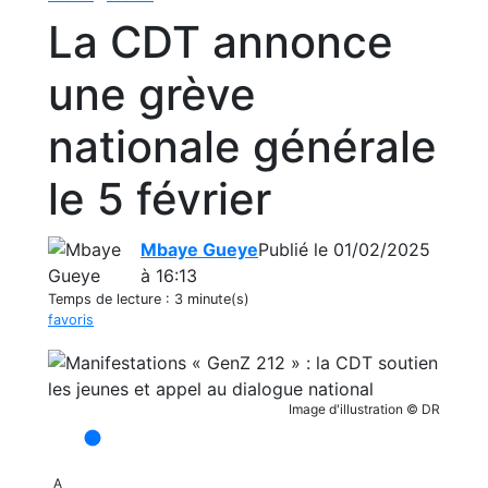
La CDT annonce
une grève
nationale générale
le 5 février
Mbaye Gueye
Publié le 01/02/2025
à 16:13
Temps de lecture :
3 minute(s)
favoris
Image d'illustration © DR
A