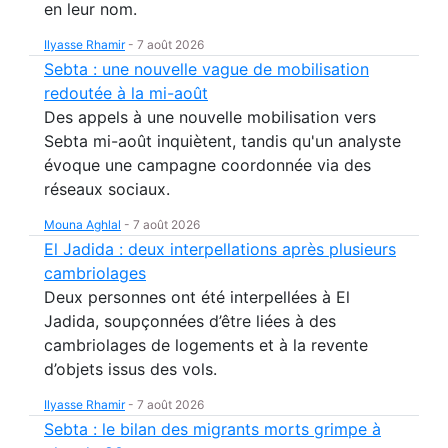
en leur nom.
Ilyasse Rhamir
-
7 août 2026
Sebta : une nouvelle vague de mobilisation
redoutée à la mi-août
Des appels à une nouvelle mobilisation vers
Sebta mi-août inquiètent, tandis qu'un analyste
évoque une campagne coordonnée via des
réseaux sociaux.
Mouna Aghlal
-
7 août 2026
El Jadida : deux interpellations après plusieurs
cambriolages
Deux personnes ont été interpellées à El
Jadida, soupçonnées d’être liées à des
cambriolages de logements et à la revente
d’objets issus des vols.
Ilyasse Rhamir
-
7 août 2026
Sebta : le bilan des migrants morts grimpe à