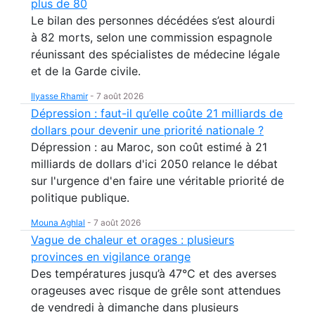
plus de 80
Le bilan des personnes décédées s’est alourdi
à 82 morts, selon une commission espagnole
réunissant des spécialistes de médecine légale
et de la Garde civile.
Ilyasse Rhamir
-
7 août 2026
Dépression : faut-il qu’elle coûte 21 milliards de
dollars pour devenir une priorité nationale ?
Dépression : au Maroc, son coût estimé à 21
milliards de dollars d'ici 2050 relance le débat
sur l'urgence d'en faire une véritable priorité de
politique publique.
Mouna Aghlal
-
7 août 2026
Vague de chaleur et orages : plusieurs
provinces en vigilance orange
Des températures jusqu’à 47°C et des averses
orageuses avec risque de grêle sont attendues
de vendredi à dimanche dans plusieurs