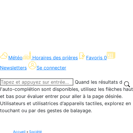
Météo
Horaires des prières
Favoris
0
Newsletters
Se connecter
Recherche
Quand les résultats de
:
l'auto-complétion sont disponibles, utilisez les flèches haut
et bas pour évaluer entrer pour aller à la page désirée.
Utilisateurs et utilisatrices d‘appareils tactiles, explorez en
touchant ou par des gestes de balayage.
Accueil
»
Société