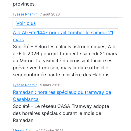
provinces.
Ilyasse Rhamir
-
7 août 2026
Voir plus
Aïd Al-Fitr 1447 pourrait tomber le samedi 21
mars
Société - Selon les calculs astronomiques, Aïd
al-Fitr 2026 pourrait tomber le samedi 21 mars
au Maroc. La visibilité du croissant lunaire est
prévue vendredi soir, mais la date officielle
sera confirmée par le ministère des Habous.
Ilyasse Rhamir
-
9 mars 2026
Ramadan : horaires spéciaux du tramway de
Casablanca
Société - Le réseau CASA Tramway adopte
des horaires spéciaux durant le mois de
Ramadan.
Mouna Aghlal
-
17 février 2026