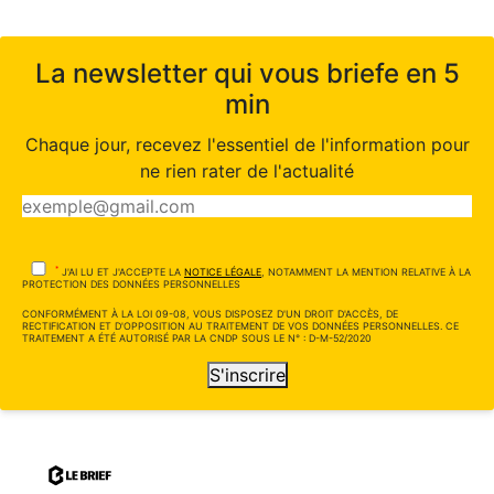
La newsletter qui vous briefe en 5
min
Chaque jour, recevez l'essentiel de l'information pour
ne rien rater de l'actualité
*
J'AI LU ET J'ACCEPTE LA
NOTICE LÉGALE
, NOTAMMENT LA MENTION RELATIVE À LA
PROTECTION DES DONNÉES PERSONNELLES
CONFORMÉMENT À LA LOI 09-08, VOUS DISPOSEZ D'UN DROIT D'ACCÈS, DE
RECTIFICATION ET D'OPPOSITION AU TRAITEMENT DE VOS DONNÉES PERSONNELLES. CE
TRAITEMENT A ÉTÉ AUTORISÉ PAR LA CNDP SOUS LE N° : D-M-52/2020
S'inscrire