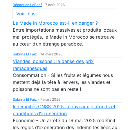
Rédaction LeBrief
-
7 août 2026
Voir plus
Le Made in Morocco est-il en danger ?
Entre importations massives et produits locaux
mal protégés, le Made in Morocco se retrouve
au cœur d’un étrange paradoxe.
Sabrina El Faiz
-
14 mars 2026
Viandes, poissons : la danse des prix
ramadanesques
Consommation - Si les fruits et légumes nous
mettent déjà la tête à l’envers, les viandes et
poissons ne sont pas en reste !
Sabrina El Faiz
-
7 mars 2026
Indemnités CNSS 2025 : nouveaux plafonds et
conditions d’exonération
Économie - Un arrêté du 19 mai 2025 redéfinit
les règles d’exonération des indemnités liées au