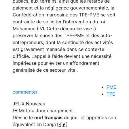
publics, aux terrains, ainsi que les retards de
paiement et la négligence gouvernementale, la
Confédération marocaine des TPE-PME se voit
contrainte de solliciter l’intervention du roi
Mohammed VI. Cette démarche vise à
préserver la survie des TPE-PME et des auto-
entrepreneurs, dont la continuité des activités
est gravement menacée dans ce contexte
difficile. L’appel à l’aide devient une nécessité
impérieuse pour éviter un effondrement
généralisé de ce secteur vital.
PME
commenter
TPE
JEUX
Nouveau
🎯 Mot du Jour
chargement...
Devine le
mot français
du jour et apprends son
équivalent en Darija 🇲🇦