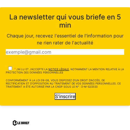
La newsletter qui vous briefe en 5
min
Chaque jour, recevez l'essentiel de l'information pour
ne rien rater de l'actualité
*
J'AI LU ET J'ACCEPTE LA
NOTICE LÉGALE
, NOTAMMENT LA MENTION RELATIVE À LA
PROTECTION DES DONNÉES PERSONNELLES
CONFORMÉMENT À LA LOI 09-08, VOUS DISPOSEZ D'UN DROIT D'ACCÈS, DE
RECTIFICATION ET D'OPPOSITION AU TRAITEMENT DE VOS DONNÉES PERSONNELLES. CE
TRAITEMENT A ÉTÉ AUTORISÉ PAR LA CNDP SOUS LE N° : D-M-52/2020
S'inscrire