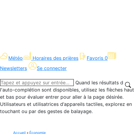
Météo
Horaires des prières
Favoris
0
Newsletters
Se connecter
Recherche
Quand les résultats de
:
l'auto-complétion sont disponibles, utilisez les flèches haut
et bas pour évaluer entrer pour aller à la page désirée.
Utilisateurs et utilisatrices d‘appareils tactiles, explorez en
touchant ou par des gestes de balayage.
Accueil
»
Économie