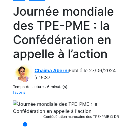
Journée mondiale
des TPE-PME : la
Confédération en
appelle à l’action
Chaima Aberni
Publié le 27/06/2024
à 16:37
Temps de lecture :
6 minute(s)
favoris
Confédération marocaine des TPE-PME © DR