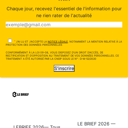
Chaque jour, recevez l'essentiel de l'information pour
ne rien rater de l'actualité
*
J'AI LU ET J'ACCEPTE LA
NOTICE LÉGALE
, NOTAMMENT LA MENTION RELATIVE À LA
PROTECTION DES DONNÉES PERSONNELLES
CONFORMÉMENT À LA LOI 09-08, VOUS DISPOSEZ D'UN DROIT D'ACCÈS, DE
RECTIFICATION ET D'OPPOSITION AU TRAITEMENT DE VOS DONNÉES PERSONNELLES. CE
TRAITEMENT A ÉTÉ AUTORISÉ PAR LA CNDP SOUS LE N° : D-M-52/2020
S'inscrire
LE BRIEF 2026 —
LEBRIEF 2026— Tous