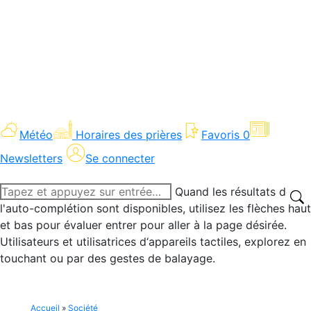
Météo
Horaires des prières
Favoris
0
Newsletters
Se connecter
Recherche
Quand les résultats de
:
l'auto-complétion sont disponibles, utilisez les flèches haut
et bas pour évaluer entrer pour aller à la page désirée.
Utilisateurs et utilisatrices d‘appareils tactiles, explorez en
touchant ou par des gestes de balayage.
Accueil
»
Société