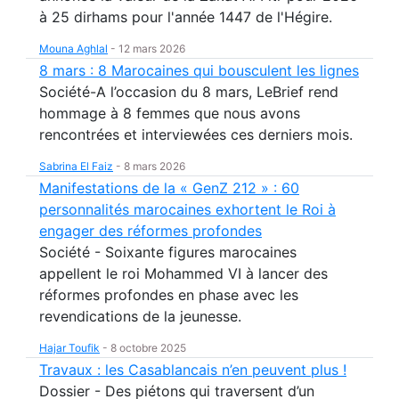
à 25 dirhams pour l'année 1447 de l'Hégire.
Mouna Aghlal
-
12 mars 2026
8 mars : 8 Marocaines qui bousculent les lignes
Société-A l’occasion du 8 mars, LeBrief rend
hommage à 8 femmes que nous avons
rencontrées et interviewées ces derniers mois.
Sabrina El Faiz
-
8 mars 2026
Manifestations de la « GenZ 212 » : 60
personnalités marocaines exhortent le Roi à
engager des réformes profondes
Société - Soixante figures marocaines
appellent le roi Mohammed VI à lancer des
réformes profondes en phase avec les
revendications de la jeunesse.
Hajar Toufik
-
8 octobre 2025
Travaux : les Casablancais n’en peuvent plus !
Dossier - Des piétons qui traversent d’un