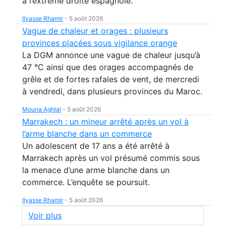
à l’extrême droite espagnole.
Ilyasse Rhamir
-
5 août 2026
Vague de chaleur et orages : plusieurs
provinces placées sous vigilance orange
La DGM annonce une vague de chaleur jusqu’à
47 °C ainsi que des orages accompagnés de
grêle et de fortes rafales de vent, de mercredi
à vendredi, dans plusieurs provinces du Maroc.
Mouna Aghlal
-
5 août 2026
Marrakech : un mineur arrêté après un vol à
l’arme blanche dans un commerce
Un adolescent de 17 ans a été arrêté à
Marrakech après un vol présumé commis sous
la menace d’une arme blanche dans un
commerce. L’enquête se poursuit.
Ilyasse Rhamir
-
5 août 2026
Voir plus