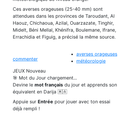
Ces averses orageuses (25-40 mm) sont
attendues dans les provinces de Taroudant, Al
Haouz, Chichaoua, Azilal, Ouarzazate, Tinghir,
Midelt, Béni Mellal, Khénifra, Boulemane, Ifrane,
Errachidia et Figuig, a précisé la même source.
averses orageuses
commenter
météorologie
JEUX
Nouveau
🎯 Mot du Jour
chargement...
Devine le
mot français
du jour et apprends son
équivalent en Darija 🇲🇦
Appuie sur
Entrée
pour jouer avec ton essai
déjà rempli !