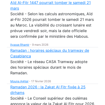
Aïd Al-Fitr 1447 pourrait tomber le samedi 21
mars
Société - Selon les calculs astronomiques, Aïd
al-Fitr 2026 pourrait tomber le samedi 21 mars
au Maroc. La visibilité du croissant lunaire est
prévue vendredi soir, mais la date officielle
sera confirmée par le ministère des Habous.
Ilyasse Rhamir
-
9 mars 2026
Ramadan : horaires spéciaux du tramway de
Casablanca
Société - Le réseau CASA Tramway adopte
des horaires spéciaux durant le mois de
Ramadan.
Mouna Aghlal
-
17 février 2026
Ramadan 2026 : la Zakat Al Fitr fixée à 25
dirhams
Société - Le Conseil supérieur des oulémas
annonce la valeur de la Zakat Al Fitr pour 2026