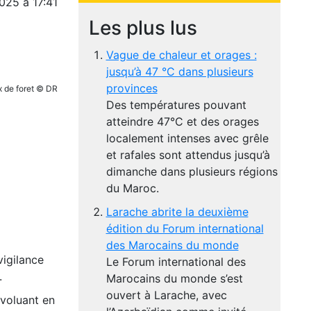
025 à 17:41
Les plus lus
Vague de chaleur et orages :
jusqu’à 47 °C dans plusieurs
provinces
 de foret © DR
Des températures pouvant
atteindre 47°C et des orages
localement intenses avec grêle
et rafales sont attendus jusqu’à
dimanche dans plusieurs régions
du Maroc.
Larache abrite la deuxième
édition du Forum international
des Marocains du monde
vigilance
Le Forum international des
.
Marocains du monde s’est
ouvert à Larache, avec
évoluant en