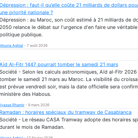
Dépression : faut-il qu’elle coûte 21 milliards de dollars pou
une priorité nationale ?
Dépression : au Maroc, son coût estimé à 21 milliards de dol
2050 relance le débat sur l'urgence d'en faire une véritable
politique publique.
Mouna Aghlal
-
7 août 2026
Aïd Al-Fitr 1447 pourrait tomber le samedi 21 mars
Société - Selon les calculs astronomiques, Aïd al-Fitr 2026
tomber le samedi 21 mars au Maroc. La visibilité du croissa
est prévue vendredi soir, mais la date officielle sera confir
ministère des Habous.
Ilyasse Rhamir
-
9 mars 2026
Ramadan : horaires spéciaux du tramway de Casablanca
Société - Le réseau CASA Tramway adopte des horaires sp
durant le mois de Ramadan.
Mouna Aghlal
-
17 février 2026