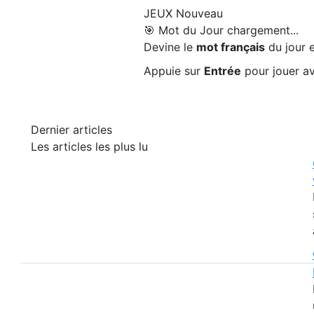
JEUX
Nouveau
🎯 Mot du Jour
chargement...
Devine le
mot français
du jour e
Appuie sur
Entrée
pour jouer av
Dernier articles
Les articles les plus lu