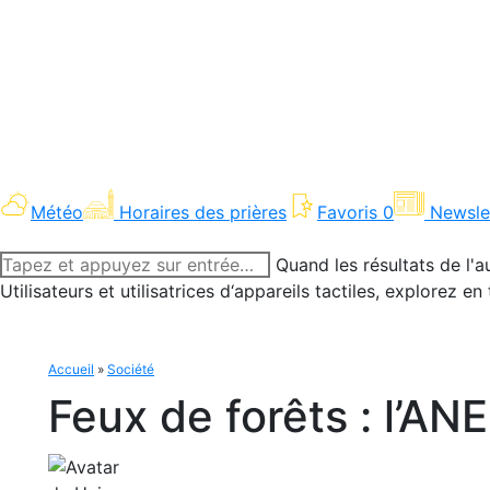
Météo
Horaires des prières
Favoris
0
Newsle
Recherche
Quand les résultats de l'a
:
Utilisateurs et utilisatrices d‘appareils tactiles, explorez 
Accueil
»
Société
Feux de forêts : l’ANE