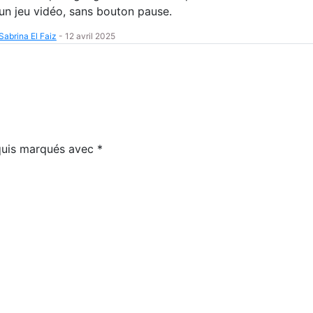
un jeu vidéo, sans bouton pause.
Sabrina El Faiz
-
12 avril 2025
equis marqués avec
*