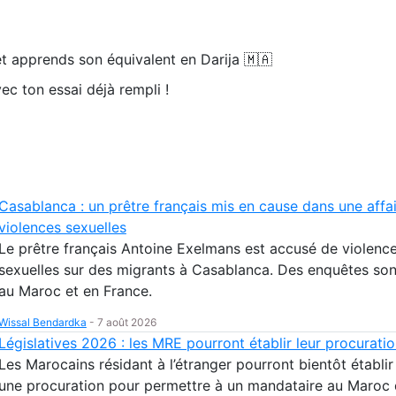
t apprends son équivalent en Darija 🇲🇦
ec ton essai déjà rempli !
Casablanca : un prêtre français mis en cause dans une affa
violences sexuelles
Le prêtre français Antoine Exelmans est accusé de violenc
sexuelles sur des migrants à Casablanca. Des enquêtes so
au Maroc et en France.
Wissal Bendardka
-
7 août 2026
Législatives 2026 : les MRE pourront établir leur procuratio
Les Marocains résidant à l’étranger pourront bientôt établir
une procuration pour permettre à un mandataire au Maroc 