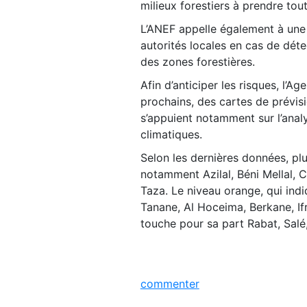
milieux forestiers à prendre tou
L’ANEF appelle également à une m
autorités locales en cas de dé
des zones forestières.
Afin d’anticiper les risques, l’
prochains, des cartes de prévis
s’appuient notamment sur l’anal
climatiques.
Selon les dernières données, pl
notamment Azilal, Béni Mellal, 
Taza. Le niveau orange, qui ind
Tanane, Al Hoceima, Berkane, I
touche pour sa part Rabat, Salé,
commenter