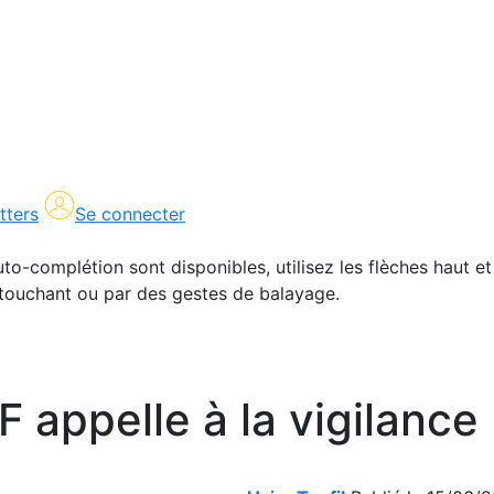
tters
Se connecter
uto-complétion sont disponibles, utilisez les flèches haut et
en touchant ou par des gestes de balayage.
F appelle à la vigilance