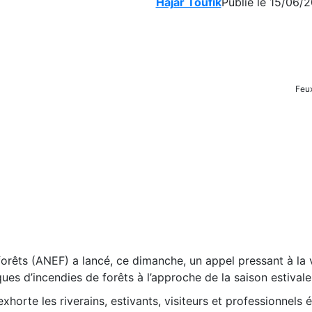
Hajar Toufik
Publié le 15/06/2
Feux
forêts (ANEF) a lancé, ce dimanche, un appel pressant à la 
ues d’incendies de forêts à l’approche de la saison estivale
orte les riverains, estivants, visiteurs et professionnels 