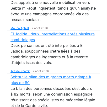
Des appels à une nouvelle mobilisation vers
Sebta mi-août inquiètent, tandis qu'un analyste
évoque une campagne coordonnée via des
réseaux sociaux.
Mouna Aghlal
-
7 août 2026
El Jadida : deux interpellations après plusieurs
cambriolages
Deux personnes ont été interpellées à El
Jadida, soupçonnées d’être liées à des
cambriolages de logements et à la revente
d’objets issus des vols.
Ilyasse Rhamir
-
7 août 2026
Sebta : le bilan des migrants morts grimpe à
plus de 80
Le bilan des personnes décédées s’est alourdi
à 82 morts, selon une commission espagnole
réunissant des spécialistes de médecine légale
et de la Garde civile.