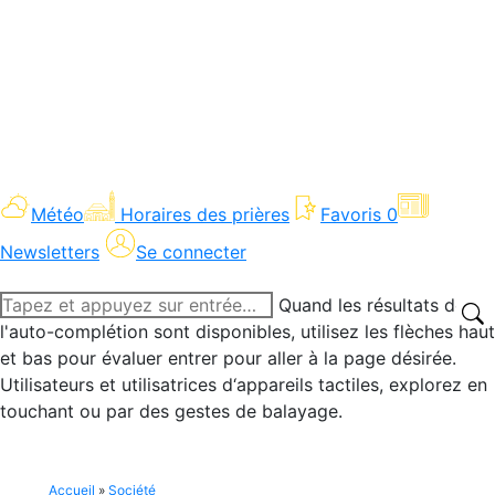
Météo
Horaires des prières
Favoris
0
Newsletters
Se connecter
Recherche
Quand les résultats de
:
l'auto-complétion sont disponibles, utilisez les flèches haut
et bas pour évaluer entrer pour aller à la page désirée.
Utilisateurs et utilisatrices d‘appareils tactiles, explorez en
touchant ou par des gestes de balayage.
Accueil
»
Société