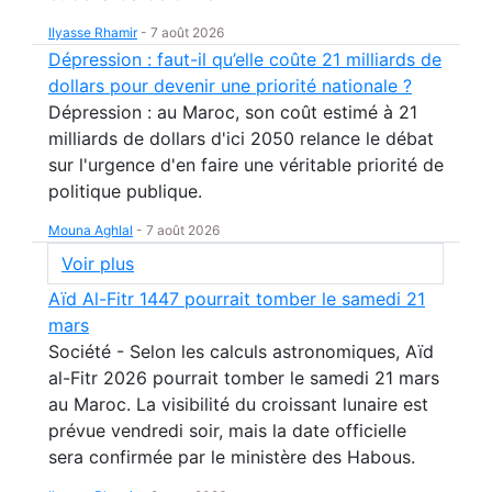
Ilyasse Rhamir
-
7 août 2026
Dépression : faut-il qu’elle coûte 21 milliards de
dollars pour devenir une priorité nationale ?
Dépression : au Maroc, son coût estimé à 21
milliards de dollars d'ici 2050 relance le débat
sur l'urgence d'en faire une véritable priorité de
politique publique.
Mouna Aghlal
-
7 août 2026
Voir plus
Aïd Al-Fitr 1447 pourrait tomber le samedi 21
mars
Société - Selon les calculs astronomiques, Aïd
al-Fitr 2026 pourrait tomber le samedi 21 mars
au Maroc. La visibilité du croissant lunaire est
prévue vendredi soir, mais la date officielle
sera confirmée par le ministère des Habous.