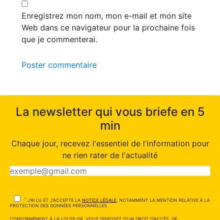
Enregistrez mon nom, mon e-mail et mon site
Web dans ce navigateur pour la prochaine fois
que je commenterai.
Poster commentaire
La newsletter qui vous briefe en 5
min
Chaque jour, recevez l'essentiel de l'information pour
ne rien rater de l'actualité
*
J'AI LU ET J'ACCEPTE LA
NOTICE LÉGALE
, NOTAMMENT LA MENTION RELATIVE À LA
PROTECTION DES DONNÉES PERSONNELLES
CONFORMÉMENT À LA LOI 09-08, VOUS DISPOSEZ D'UN DROIT D'ACCÈS, DE