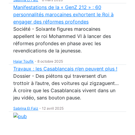
Manifestations de la « GenZ 212 » : 60
personnalités marocaines exhortent le Roi à
engager des réformes profondes
Société - Soixante figures marocaines
appellent le roi Mohammed VI à lancer des
réformes profondes en phase avec les
revendications de la jeunesse.
Hajar Toufik
-
8 octobre 2025
Travaux : les Casablancais n’en peuvent plus !
Dossier - Des piétons qui traversent d’un
trottoir à l’autre, des voitures qui zigzaguent…
À croire que les Casablancais vivent dans un
jeu vidéo, sans bouton pause.
Sabrina El Faiz
-
12 avril 2025