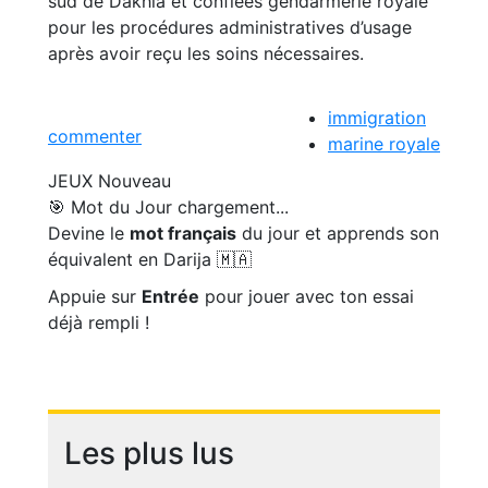
sud de Dakhla et confiées gendarmerie royale
pour les procédures administratives d’usage
après avoir reçu les soins nécessaires.
immigration
commenter
marine royale
JEUX
Nouveau
🎯 Mot du Jour
chargement...
Devine le
mot français
du jour et apprends son
équivalent en Darija 🇲🇦
Appuie sur
Entrée
pour jouer avec ton essai
déjà rempli !
Les plus lus