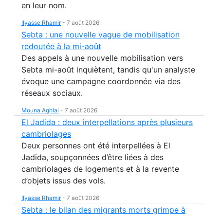
en leur nom.
Ilyasse Rhamir
-
7 août 2026
Sebta : une nouvelle vague de mobilisation
redoutée à la mi-août
Des appels à une nouvelle mobilisation vers
Sebta mi-août inquiètent, tandis qu'un analyste
évoque une campagne coordonnée via des
réseaux sociaux.
Mouna Aghlal
-
7 août 2026
El Jadida : deux interpellations après plusieurs
cambriolages
Deux personnes ont été interpellées à El
Jadida, soupçonnées d’être liées à des
cambriolages de logements et à la revente
d’objets issus des vols.
Ilyasse Rhamir
-
7 août 2026
Sebta : le bilan des migrants morts grimpe à