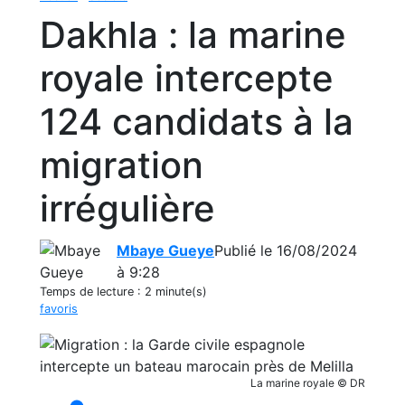
Dakhla : la marine
royale intercepte
124 candidats à la
migration
irrégulière
Mbaye Gueye
Publié le 16/08/2024
à 9:28
Temps de lecture :
2 minute(s)
favoris
La marine royale © DR