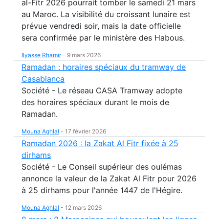
al-Fitr 2026 pourrait tomber le samedi 21 mars
au Maroc. La visibilité du croissant lunaire est
prévue vendredi soir, mais la date officielle
sera confirmée par le ministère des Habous.
Ilyasse Rhamir
-
9 mars 2026
Ramadan : horaires spéciaux du tramway de
Casablanca
Société - Le réseau CASA Tramway adopte
des horaires spéciaux durant le mois de
Ramadan.
Mouna Aghlal
-
17 février 2026
Ramadan 2026 : la Zakat Al Fitr fixée à 25
dirhams
Société - Le Conseil supérieur des oulémas
annonce la valeur de la Zakat Al Fitr pour 2026
à 25 dirhams pour l'année 1447 de l'Hégire.
Mouna Aghlal
-
12 mars 2026