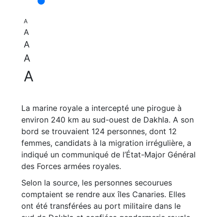
A
A
A
A
A
La marine royale a intercepté une pirogue à
environ 240 km au sud-ouest de Dakhla. A son
bord se trouvaient 124 personnes, dont 12
femmes, candidats à la migration irrégulière, a
indiqué un communiqué de l’État-Major Général
des Forces armées royales.
Selon la source, les personnes secourues
comptaient se rendre aux îles Canaries. Elles
ont été transférées au port militaire dans le