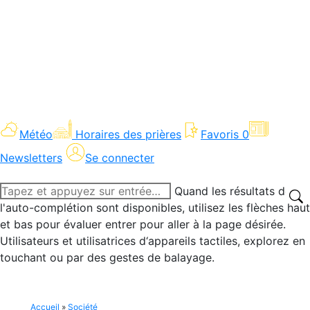
Météo
Horaires des prières
Favoris
0
Newsletters
Se connecter
Recherche
Quand les résultats de
:
l'auto-complétion sont disponibles, utilisez les flèches haut
et bas pour évaluer entrer pour aller à la page désirée.
Utilisateurs et utilisatrices d‘appareils tactiles, explorez en
touchant ou par des gestes de balayage.
Accueil
»
Société