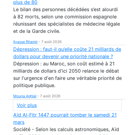
plus de 80
Le bilan des personnes décédées s’est alourdi
à 82 morts, selon une commission espagnole
réunissant des spécialistes de médecine légale
et de la Garde civile.
Ilyasse Rhamir
-
7 août 2026
Dépression : faut-il qu’elle coûte 21 milliards de
dollars pour devenir une priorité nationale ?
Dépression : au Maroc, son coût estimé à 21
milliards de dollars d'ici 2050 relance le débat
sur l'urgence d'en faire une véritable priorité de
politique publique.
Mouna Aghlal
-
7 août 2026
Voir plus
Aïd Al-Fitr 1447 pourrait tomber le samedi 21
mars
Société - Selon les calculs astronomiques, Aïd