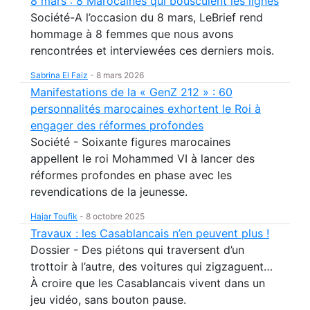
8 mars : 8 Marocaines qui bousculent les lignes
Société-A l’occasion du 8 mars, LeBrief rend
hommage à 8 femmes que nous avons
rencontrées et interviewées ces derniers mois.
Sabrina El Faiz
-
8 mars 2026
Manifestations de la « GenZ 212 » : 60
personnalités marocaines exhortent le Roi à
engager des réformes profondes
Société - Soixante figures marocaines
appellent le roi Mohammed VI à lancer des
réformes profondes en phase avec les
revendications de la jeunesse.
Hajar Toufik
-
8 octobre 2025
Travaux : les Casablancais n’en peuvent plus !
Dossier - Des piétons qui traversent d’un
trottoir à l’autre, des voitures qui zigzaguent…
À croire que les Casablancais vivent dans un
jeu vidéo, sans bouton pause.