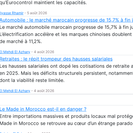
qu’Eurocontrol maintient les capacités.
Ilyasse Rhamir
-
5 août 2026
Automobile : le marché marocain progresse de 15,7% à fin ju
Le marché automobile marocain progresse de 15,7% à fin jui
L’électrification accélère et les marques chinoises doublent 
de marché à 11,2%.
El Mehdi El Azhary
-
4 août 2026
Retraites : le répit trompeur des hausses salariales
Les hausses salariales ont dopé les cotisations de retraite
en 2025. Mais les déficits structurels persistent, notammen
dont la viabilité reste limitée.
El Mehdi El Azhary
-
4 août 2026
Le Made in Morocco est-il en danger ?
Entre importations massives et produits locaux mal protégé
Made in Morocco se retrouve au cœur d’un étrange parado