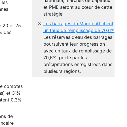
nationale, marchés de capitaux
 les
et PME seront au cœur de cette
nnes
stratégie.
Les barrages du Maroc affichent
e 20 et 25
un taux de remplissage de 70,6%
5% des
Les réserves d’eau des barrages
poursuivent leur progression
avec un taux de remplissage de
70,6%, porté par les
précipitations enregistrées dans
plusieurs régions.
 de comptes
ns) et 31%
ntent 0,3%
ons de
ncaire