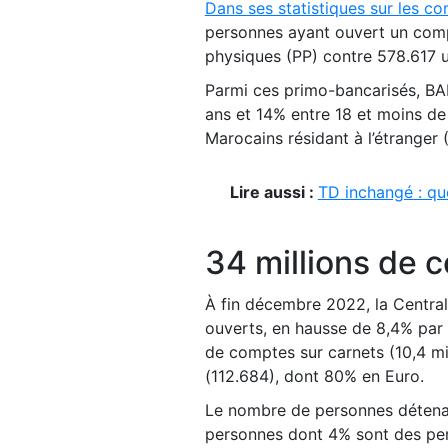
Dans ses statistiques sur les 
personnes ayant ouvert un comp
physiques (PP) contre 578.617 
Parmi ces primo-bancarisés, B
ans et 14% entre 18 et moins d
Marocains résidant à l’étranger 
Lire aussi :
TD inchangé : qu
34 millions de 
À fin décembre 2022, la Centra
ouverts, en hausse de 8,4% par
de comptes sur carnets (10,4 mi
(112.684), dont 80% en Euro.
Le nombre de personnes détenan
personnes dont 4% sont des per