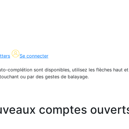
tters
Se connecter
uto-complétion sont disponibles, utilisez les flèches haut et
en touchant ou par des gestes de balayage.
nouveaux comptes ouvert