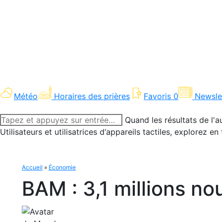
Météo
Horaires des prières
Favoris
0
Newsle
Recherche
Quand les résultats de l'a
:
Utilisateurs et utilisatrices d‘appareils tactiles, explorez 
Accueil
»
Économie
BAM : 3,1 millions 