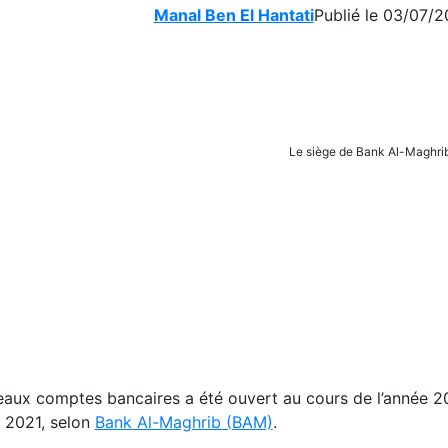
Manal Ben El Hantati
Publié le 03/07/2
Le siège de Bank Al-Maghri
veaux comptes bancaires a été ouvert au cours de l’année 2
 2021, selon
Bank Al-Maghrib (BAM)
.