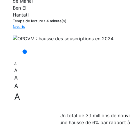
Temps de lecture :
4 minute(s)
favoris
A
A
A
A
A
Un total de 3,1 millions de nou
une hausse de 6% par rapport à