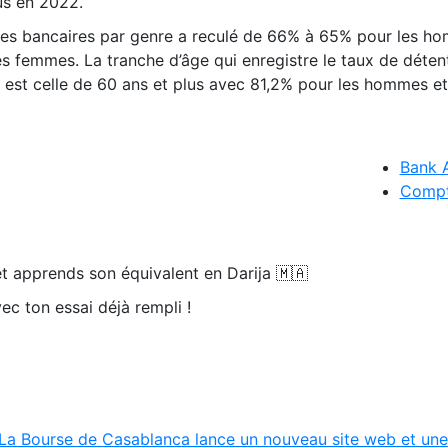
dus en 2022.
es bancaires par genre a reculé de 66% à 65% pour les h
 femmes. La tranche d’âge qui enregistre le taux de déten
 est celle de 60 ans et plus avec 81,2% pour les hommes e
Bank 
Compt
t apprends son équivalent en Darija 🇲🇦
ec ton essai déjà rempli !
La Bourse de Casablanca lance un nouveau site web et une