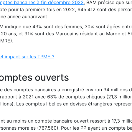
comptes bancaires à fin décembre 2022
, BAM précise que sur
te pour la première fois en 2022, 645.412 sont des perso
une année auparavant.
AM indique que 43% sont des femmes, 30% sont âgées entr
e 20 ans, et 91% sont des Marocains résidant au Maroc et 
(MRE).
el impact sur les TPME ?
comptes ouverts
le des comptes bancaires a enregistré environ 34 millions
 rapport à 2021 avec 63% de comptes chèques (21,3 millio
llions). Les comptes libellés en devises étrangères représe
t au moins un compte bancaire ouvert ressort à 17,3 milli
sonnes morales (767.560). Pour les PP ayant un compte ba