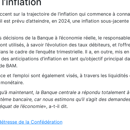
’inflation
accent sur la trajectoire de l’inflation qui commence à conna
’il est prévu d’atteindre, en 2024, une inflation sous-jacente
 décisions de la Banque à l’économie réelle, le responsable
ont utilisés, à savoir l’évolution des taux débiteurs, et l’offre
s le cadre de l’enquête trimestrielle. Il a, en outre, mis en
des anticipations d’inflation en tant qu’objectif principal da
 de BAM.
e et l’emploi sont également visés, à travers les liquidités
 monétaire.
squ’à maintenant, la Banque centrale a répondu totalement à
tème bancaire, car nous estimons qu’il s’agit des demande
équat de l’économie
», a-t-il dit.
 détresse de la Confédération