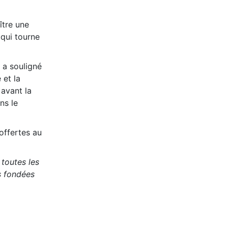
ître une
 qui tourne
 a souligné
 et la
 avant la
ns le
 offertes au
 toutes les
s fondées