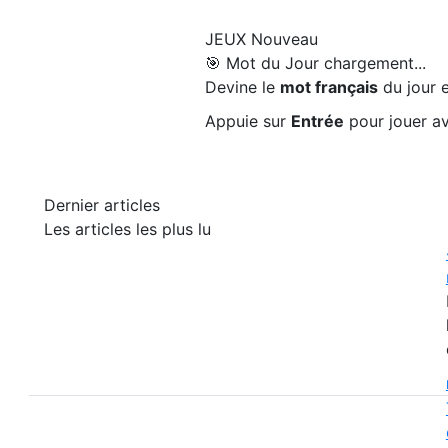
JEUX
Nouveau
🎯 Mot du Jour
chargement...
Devine le
mot français
du jour e
Appuie sur
Entrée
pour jouer av
Dernier articles
Les articles les plus lu