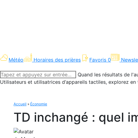
Météo
Horaires des prières
Favoris
0
Newsle
Recherche
Quand les résultats de l'a
:
Utilisateurs et utilisatrices d‘appareils tactiles, explorez 
Accueil
»
Économie
TD inchangé : quel i