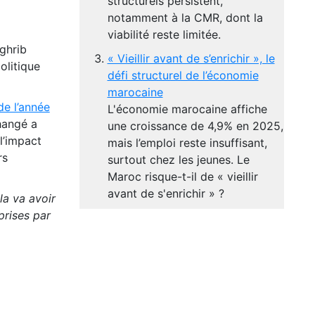
structurels persistent,
notamment à la CMR, dont la
viabilité reste limitée.
ghrib
« Vieillir avant de s’enrichir », le
olitique
défi structurel de l’économie
marocaine
de l’année
L'économie marocaine affiche
changé a
une croissance de 4,9% en 2025,
l’impact
mais l’emploi reste insuffisant,
rs
surtout chez les jeunes. Le
Maroc risque-t-il de « vieillir
avant de s'enrichir » ?
la va avoir
prises par