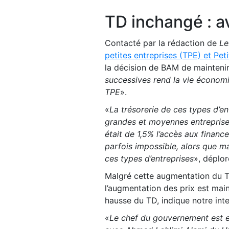
TD inchangé : 
Contacté par la rédaction de
Le
petites entreprises (TPE) et Pe
la décision de BAM de maintenir 
successives rend la vie économiq
TPE
».
«
La trésorerie de ces types d’en
grandes et moyennes entreprise
était de 1,5% l’accès aux finance
parfois impossible, alors que ma
ces types d’entreprises
», déplore
Malgré cette augmentation du TD
l’augmentation des prix est mai
hausse du TD, indique notre inte
«
Le chef du gouvernement est e