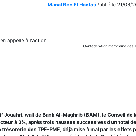
Manal Ben El Hantati
Publié le 21/06/2
Confédération marocaine des
tif Jouahri, wali de Bank Al-Maghrib (BAM), le Conseil de 
ecteur à 3%, après trois hausses successives d’un total d
a trésorerie des TPE-PME, déjà mise à mal par les effets 