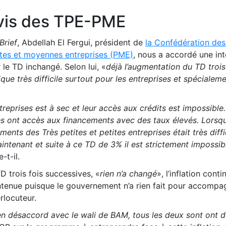
avis des TPE-PME
Brief
, Abdellah El Fergui, président de
la Confédération des
tites et moyennes entreprises (PME)
, nous a accordé une int
le TD inchangé. Selon lui, «
déjà l’augmentation du TD trois
ue très difficile surtout pour les entreprises et spécialeme
treprises est à sec et leur accès aux crédits est impossible.
s ont accès aux financements avec des taux élevés. Lorsq
ments des Très petites et petites entreprises était très diffi
intenant et suite à ce TD de 3% il est strictement impossib
-t-il.
 trois fois successives, «
rien n’a changé
», l’inflation conti
ntenue puisque le gouvernement n’a rien fait pour accompa
rlocuteur.
n désaccord avec le wali de BAM, tous les deux sont ont 