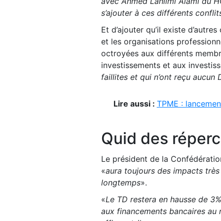
avec Ahmed Lahlimi Alami du HCP
s’ajouter à ces différents confli
Et d’ajouter qu’il existe d’autres
et les organisations professionn
octroyées aux différents membr
investissements et aux investiss
faillites et qui n’ont reçu aucu
Lire aussi :
TPME : lancemen
Quid des réperc
Le président de la Confédérati
«
aura toujours des impacts très 
longtemps
».
«
Le TD restera en hausse de 3% 
aux financements bancaires au r