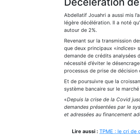
Décélération de l
Abdellatif Jouahri a aussi mis l’
légère décélération. Il a noté qu
autour de 2%.
Revenant sur la transmission des
que deux principaux «
indices
» s
demande de crédits analysées dan
nécessité d’éviter le désencrage 
processus de prise de décision
Et de poursuivre que la croissanc
système bancaire sur le marché
«
Depuis la crise de la Covid ju
demandes présentées par le sys
et adressées au financement ad
Lire aussi :
TPME : le cri de