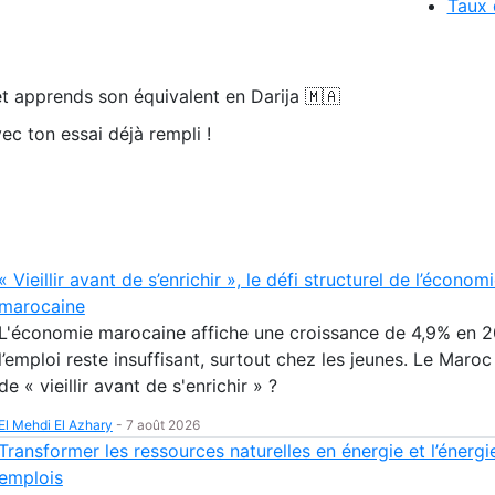
Taux 
t apprends son équivalent en Darija 🇲🇦
ec ton essai déjà rempli !
« Vieillir avant de s’enrichir », le défi structurel de l’économ
marocaine
L'économie marocaine affiche une croissance de 4,9% en 2
l’emploi reste insuffisant, surtout chez les jeunes. Le Maroc 
de « vieillir avant de s'enrichir » ?
El Mehdi El Azhary
-
7 août 2026
Transformer les ressources naturelles en énergie et l’énergi
emplois