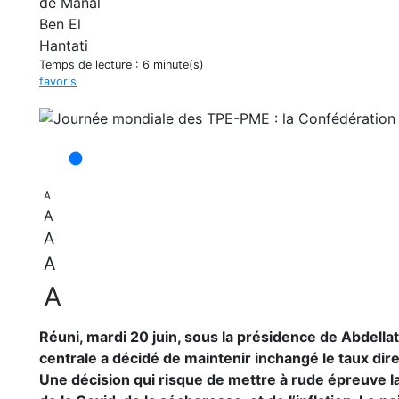
Temps de lecture :
6 minute(s)
favoris
A
A
A
A
A
Réuni, mardi 20 juin, sous la présidence de Abdella
centrale a décidé de maintenir inchangé le taux dir
Une décision qui risque de mettre à rude épreuve l