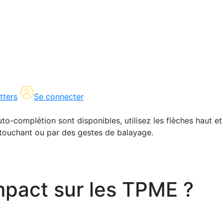
tters
Se connecter
uto-complétion sont disponibles, utilisez les flèches haut et
en touchant ou par des gestes de balayage.
mpact sur les TPME ?