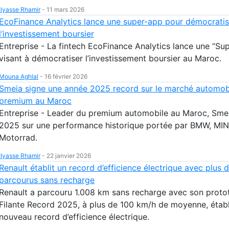
Ilyasse Rhamir
-
11 mars 2026
EcoFinance Analytics lance une super-app pour démocratis
l’investissement boursier
Entreprise - La fintech EcoFinance Analytics lance une “Su
visant à démocratiser l’investissement boursier au Maroc.
Mouna Aghlal
-
16 février 2026
Smeia signe une année 2025 record sur le marché automob
premium au Maroc
Entreprise - Leader du premium automobile au Maroc, Sme
2025 sur une performance historique portée par BMW, MI
Motorrad.
Ilyasse Rhamir
-
22 janvier 2026
Renault établit un record d’efficience électrique avec plus 
parcourus sans recharge
Renault a parcouru 1.008 km sans recharge avec son proto
Filante Record 2025, à plus de 100 km/h de moyenne, établ
nouveau record d’efficience électrique.