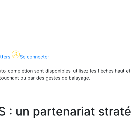
tters
Se connecter
uto-complétion sont disponibles, utilisez les flèches haut et
en touchant ou par des gestes de balayage.
: un partenariat straté