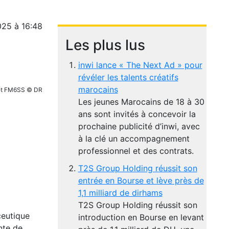
025 à 16:48
Les plus lus
inwi lance « The Next Ad » pour
révéler les talents créatifs
marocains
a et FM6SS © DR
Les jeunes Marocains de 18 à 30
ans sont invités à concevoir la
prochaine publicité d’inwi, avec
à la clé un accompagnement
professionnel et des contrats.
T2S Group Holding réussit son
entrée en Bourse et lève près de
1,1 milliard de dirhams
T2S Group Holding réussit son
ceutique
introduction en Bourse en levant
nte de