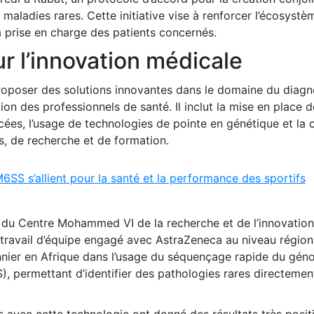
maladies rares. Cette initiative vise à renforcer l’écosystè
a prise en charge des patients concernés.
r l’innovation médicale
roposer des solutions innovantes dans le domaine du diagno
ion des professionnels de santé. Il inclut la mise en place d
ées, l’usage de technologies de pointe en génétique et la 
ns, de recherche et de formation.
SS s’allient pour la santé et la performance des sportifs
 du Centre Mohammed VI de la recherche et de l’innovation
travail d’équipe engagé avec AstraZeneca au niveau régional
nnier en Afrique dans l’usage du séquençage rapide du gén
), permettant d’identifier des pathologies rares directemen
s avec cette technologie ont donné des résultats très positi