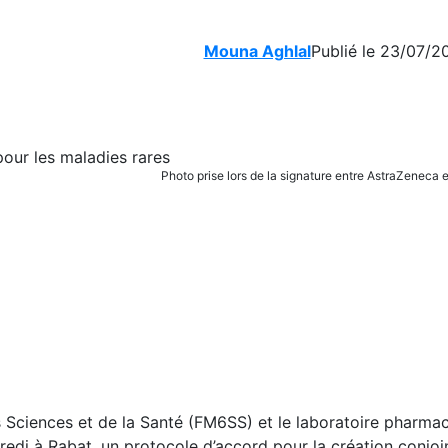
Mouna Aghlal
Publié le 23/07/2
Photo prise lors de la signature entre AstraZenec
ciences et de la Santé (FM6SS) et le laboratoire pharma
redi à Rabat, un protocole d’accord pour la création conjoi