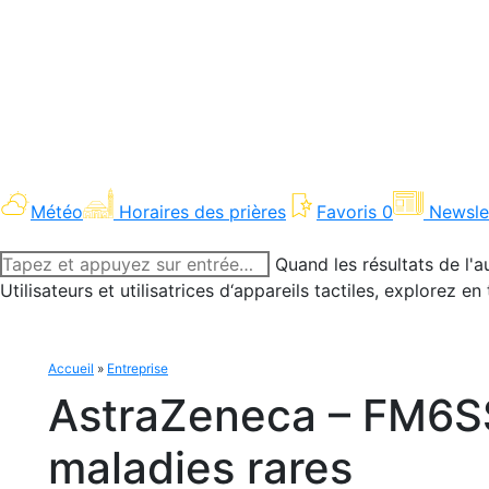
Météo
Horaires des prières
Favoris
0
Newsle
Recherche
Quand les résultats de l'a
:
Utilisateurs et utilisatrices d‘appareils tactiles, explorez 
Accueil
»
Entreprise
AstraZeneca – FM6SS 
maladies rares