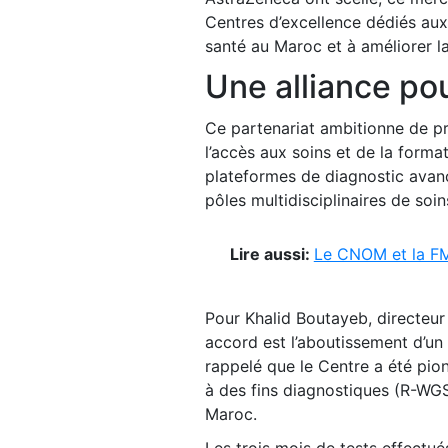
Centres d’excellence dédiés aux 
santé au Maroc et à améliorer l
Une alliance pou
Ce partenariat ambitionne de p
l’accès aux soins et de la format
plateformes de diagnostic avanc
pôles multidisciplinaires de soi
Lire aussi:
Le CNOM et la FM6
Pour Khalid Boutayeb, directeur
accord est l’aboutissement d’un 
rappelé que le Centre a été pio
à des fins diagnostiques (R-WGS
Maroc.
Les trois mois de tests effectué