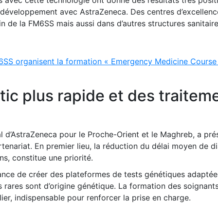
e développement avec AstraZeneca. Des centres d’excellenc
ein de la FM6SS mais aussi dans d’autres structures sanitaire
6SS organisent la formation « Emergency Medicine Course
tic plus rapide et des traitem
l d’AstraZeneca pour le Proche-Orient et le Maghreb, a pré
rtenariat. En premier lieu, la réduction du délai moyen de d
ns, constitue une priorité.
tance de créer des plateformes de tests génétiques adaptée
rares sont d’origine génétique. La formation des soignants
lier, indispensable pour renforcer la prise en charge.