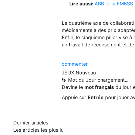
Lire aussi:
ABB et la FM6SS :
Le quatrième axe de collaborati
médicaments à des prix adaptés 
Enfin, le cinquième pilier vise 
un travail de recensement et de s
commenter
JEUX
Nouveau
🎯 Mot du Jour
chargement...
Devine le
mot français
du jour e
Appuie sur
Entrée
pour jouer av
Dernier articles
Les articles les plus lu