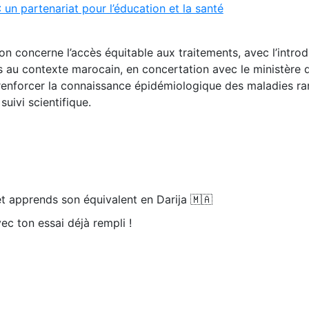
 un partenariat pour l’éducation et la santé
on concerne l’accès équitable aux traitements, avec l’intro
au contexte marocain, en concertation avec le ministère d
à renforcer la connaissance épidémiologique des maladies ra
uivi scientifique.
t apprends son équivalent en Darija 🇲🇦
ec ton essai déjà rempli !