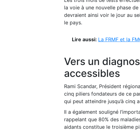
la voie à une nouvelle phase d
devraient ainsi voir le jour au s
le pays.
Lire aussi:
La FRMF et la FM
Vers un diagnos
accessibles
Rami Scandar, Président régiona
cinq piliers fondateurs de ce pa
qui peut atteindre jusqu’à cinq a
Il a également souligné l’impor
rappelant que 80% des maladies 
aidants constitue le troisième pi