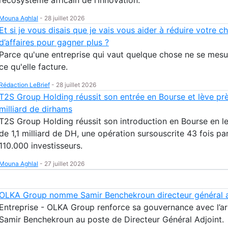
Mouna Aghlal
-
28 juillet 2026
Et si je vous disais que je vais vous aider à réduire votre ch
d’affaires pour gagner plus ?
Parce qu'une entreprise qui vaut quelque chose ne se mesu
ce qu'elle facture.
Rédaction LeBrief
-
28 juillet 2026
T2S Group Holding réussit son entrée en Bourse et lève prè
milliard de dirhams
T2S Group Holding réussit son introduction en Bourse en l
de 1,1 milliard de DH, une opération sursouscrite 43 fois pa
110.000 investisseurs.
Mouna Aghlal
-
27 juillet 2026
OLKA Group nomme Samir Benchekroun directeur général a
Entreprise - OLKA Group renforce sa gouvernance avec l’ar
Samir Benchekroun au poste de Directeur Général Adjoint.