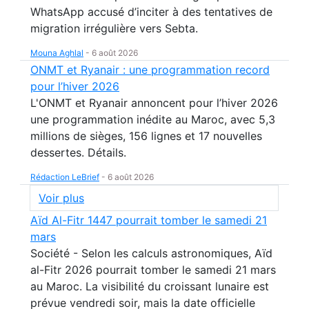
WhatsApp accusé d’inciter à des tentatives de
migration irrégulière vers Sebta.
Mouna Aghlal
-
6 août 2026
ONMT et Ryanair : une programmation record
pour l’hiver 2026
L'ONMT et Ryanair annoncent pour l’hiver 2026
une programmation inédite au Maroc, avec 5,3
millions de sièges, 156 lignes et 17 nouvelles
dessertes. Détails.
Rédaction LeBrief
-
6 août 2026
Voir plus
Aïd Al-Fitr 1447 pourrait tomber le samedi 21
mars
Société - Selon les calculs astronomiques, Aïd
al-Fitr 2026 pourrait tomber le samedi 21 mars
au Maroc. La visibilité du croissant lunaire est
prévue vendredi soir, mais la date officielle