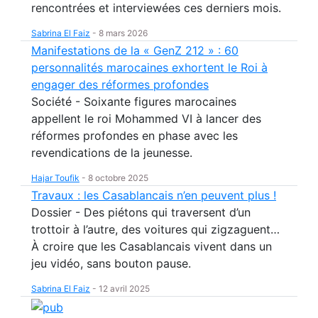
rencontrées et interviewées ces derniers mois.
Sabrina El Faiz
-
8 mars 2026
Manifestations de la « GenZ 212 » : 60
personnalités marocaines exhortent le Roi à
engager des réformes profondes
Société - Soixante figures marocaines
appellent le roi Mohammed VI à lancer des
réformes profondes en phase avec les
revendications de la jeunesse.
Hajar Toufik
-
8 octobre 2025
Travaux : les Casablancais n’en peuvent plus !
Dossier - Des piétons qui traversent d’un
trottoir à l’autre, des voitures qui zigzaguent…
À croire que les Casablancais vivent dans un
jeu vidéo, sans bouton pause.
Sabrina El Faiz
-
12 avril 2025