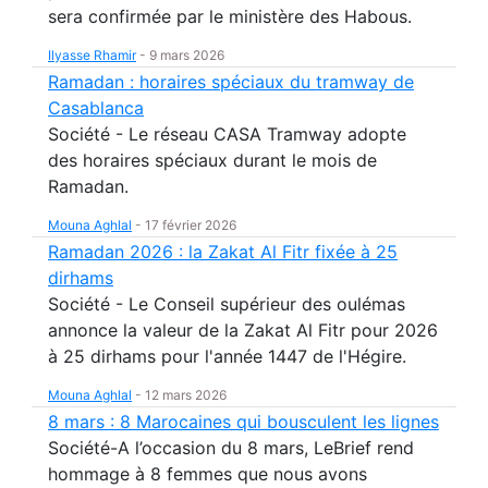
sera confirmée par le ministère des Habous.
Ilyasse Rhamir
-
9 mars 2026
Ramadan : horaires spéciaux du tramway de
Casablanca
Société - Le réseau CASA Tramway adopte
des horaires spéciaux durant le mois de
Ramadan.
Mouna Aghlal
-
17 février 2026
Ramadan 2026 : la Zakat Al Fitr fixée à 25
dirhams
Société - Le Conseil supérieur des oulémas
annonce la valeur de la Zakat Al Fitr pour 2026
à 25 dirhams pour l'année 1447 de l'Hégire.
Mouna Aghlal
-
12 mars 2026
8 mars : 8 Marocaines qui bousculent les lignes
Société-A l’occasion du 8 mars, LeBrief rend
hommage à 8 femmes que nous avons