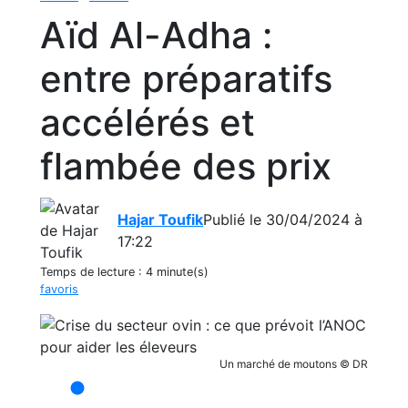
Aïd Al-Adha :
entre préparatifs
accélérés et
flambée des prix
Hajar Toufik
Publié le 30/04/2024 à
17:22
Temps de lecture :
4 minute(s)
favoris
Un marché de moutons © DR