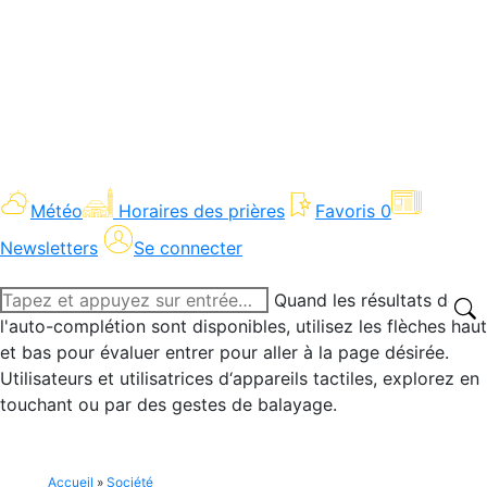
Météo
Horaires des prières
Favoris
0
Newsletters
Se connecter
Recherche
Quand les résultats de
:
l'auto-complétion sont disponibles, utilisez les flèches haut
et bas pour évaluer entrer pour aller à la page désirée.
Utilisateurs et utilisatrices d‘appareils tactiles, explorez en
touchant ou par des gestes de balayage.
Accueil
»
Société