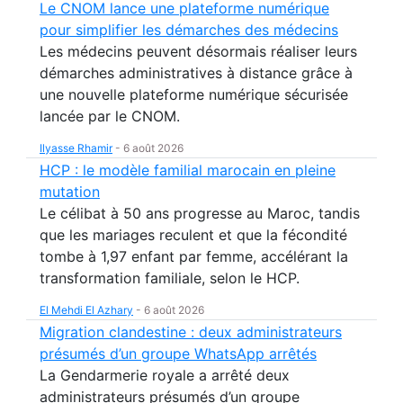
Le CNOM lance une plateforme numérique
pour simplifier les démarches des médecins
Les médecins peuvent désormais réaliser leurs
démarches administratives à distance grâce à
une nouvelle plateforme numérique sécurisée
lancée par le CNOM.
Ilyasse Rhamir
-
6 août 2026
HCP : le modèle familial marocain en pleine
mutation
Le célibat à 50 ans progresse au Maroc, tandis
que les mariages reculent et que la fécondité
tombe à 1,97 enfant par femme, accélérant la
transformation familiale, selon le HCP.
El Mehdi El Azhary
-
6 août 2026
Migration clandestine : deux administrateurs
présumés d’un groupe WhatsApp arrêtés
La Gendarmerie royale a arrêté deux
administrateurs présumés d’un groupe