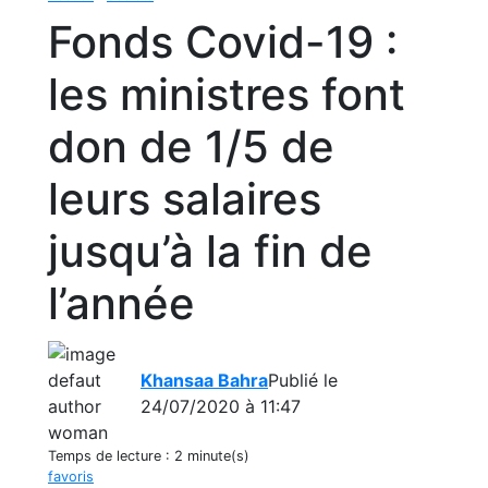
Fonds Covid-19 :
les ministres font
don de 1/5 de
leurs salaires
jusqu’à la fin de
l’année
Khansaa Bahra
Publié le
24/07/2020 à 11:47
Temps de lecture :
2 minute(s)
favoris