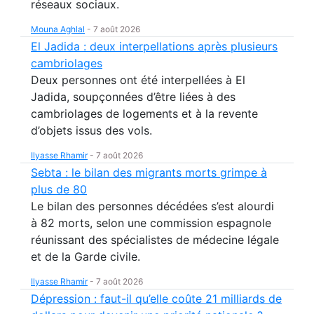
réseaux sociaux.
Mouna Aghlal
-
7 août 2026
El Jadida : deux interpellations après plusieurs
cambriolages
Deux personnes ont été interpellées à El
Jadida, soupçonnées d’être liées à des
cambriolages de logements et à la revente
d’objets issus des vols.
Ilyasse Rhamir
-
7 août 2026
Sebta : le bilan des migrants morts grimpe à
plus de 80
Le bilan des personnes décédées s’est alourdi
à 82 morts, selon une commission espagnole
réunissant des spécialistes de médecine légale
et de la Garde civile.
Ilyasse Rhamir
-
7 août 2026
Dépression : faut-il qu’elle coûte 21 milliards de