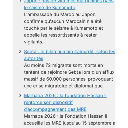
Japon : pas de victimes marocaines dans
le séisme de Kumamoto
L'ambassade du Maroc au Japon
confirme qu'aucun Marocain n'a été
touché par le séisme à Kumamoto et
appelle les ressortissants à rester
vigilants.
Sebta : le bilan humain s’alourdit, selon les
autorités
Au moins 72 migrants sont morts en
tentant de rejoindre Sebta lors d'un afflux
massif de 60.000 personnes, provoquant
une crise migratoire et diplomatique.
Marhaba 2026 : la fondation Hassan II
renforce son dispositif
d’accompagnement des MRE
Marhaba 2026 : la Fondation Hassan II
accueille les MRE jusqu'au 15 septembre à