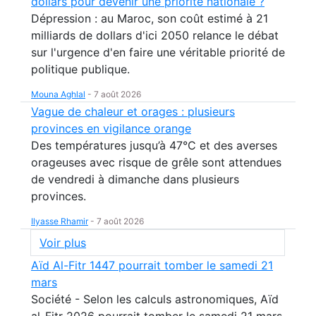
dollars pour devenir une priorité nationale ?
Dépression : au Maroc, son coût estimé à 21
milliards de dollars d'ici 2050 relance le débat
sur l'urgence d'en faire une véritable priorité de
politique publique.
Mouna Aghlal
-
7 août 2026
Vague de chaleur et orages : plusieurs
provinces en vigilance orange
Des températures jusqu’à 47°C et des averses
orageuses avec risque de grêle sont attendues
de vendredi à dimanche dans plusieurs
provinces.
Ilyasse Rhamir
-
7 août 2026
Voir plus
Aïd Al-Fitr 1447 pourrait tomber le samedi 21
mars
Société - Selon les calculs astronomiques, Aïd