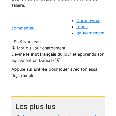
salaire.
Coronavirus
fonds
commenter
gouvernement
JEUX
Nouveau
🎯 Mot du Jour
chargement...
Devine le
mot français
du jour et apprends son
équivalent en Darija 🇲🇦
Appuie sur
Entrée
pour jouer avec ton essai
déjà rempli !
Les plus lus