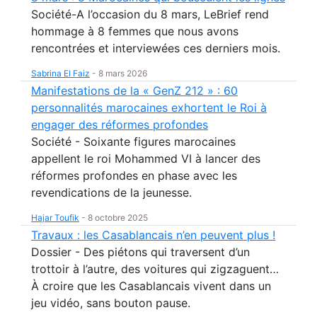
Société-A l’occasion du 8 mars, LeBrief rend
hommage à 8 femmes que nous avons
rencontrées et interviewées ces derniers mois.
Sabrina El Faiz
-
8 mars 2026
Manifestations de la « GenZ 212 » : 60
personnalités marocaines exhortent le Roi à
engager des réformes profondes
Société - Soixante figures marocaines
appellent le roi Mohammed VI à lancer des
réformes profondes en phase avec les
revendications de la jeunesse.
Hajar Toufik
-
8 octobre 2025
Travaux : les Casablancais n’en peuvent plus !
Dossier - Des piétons qui traversent d’un
trottoir à l’autre, des voitures qui zigzaguent…
À croire que les Casablancais vivent dans un
jeu vidéo, sans bouton pause.