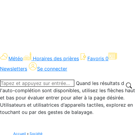
Météo
Horaires des prières
Favoris
0
Newsletters
Se connecter
Recherche
Quand les résultats de
:
l'auto-complétion sont disponibles, utilisez les flèches haut
et bas pour évaluer entrer pour aller à la page désirée.
Utilisateurs et utilisatrices d‘appareils tactiles, explorez en
touchant ou par des gestes de balayage.
Accueil
»
Société