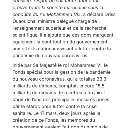
consacre l’esprit de solidarité dont a fait
preuve toute la société marocaine sous la
conduite du roi Mohammed VI»
, a déclaré Driss
Ouaouicha, ministre délégué chargé de
l’enseignement supérieur et de la recherche
scientifique. Il a ajouté que ces dons marquent
également la contribution du gouvernement
aux efforts nationaux visant à lutter contre la
pandémie du nouveau coronavirus.
Initié par Sa Majesté le roi Mohammed VI, le
Fonds spécial pour la gestion de la pandémie
du nouveau coronavirus, qui a totalisé 33,3
milliards de dirhams, comptait encore 15,5
milliards de dirhams de recettes à fin juin. Il
s’agit de l’une des principales mesures prises
par le Maroc pour lutter contre la crise
sanitaire. Le 17 mars, deux jours après la
création de ce Fonds, les membres du
gouvernement avaient fait don d’un mois de