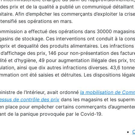
des prix et de la qualité a publié un communiqué détaillant
nitaire. Afin d’empêcher les commerçants d’exploiter la cris
tensifié ses opérations en mars.
ommission a effectué des opérations dans 30000 magasins
gasins de stockage. Ces interventions ont conduit à la cons
prix et dequalité des produits alimentaires. Les infractions
’affichage des prix, 146 pour non-présentation des factur
té et d’hygiène, 49 pour augmentation illégale des prix, tr
lation, ainsi que dix autres infractions diverses. 43,6 tonne
mation ont été saisies et détruites. Les dispositions légal
inistre de l’Intérieur, avait ordonné
la mobilisation de Com
essus de contrôle des prix
dans les magasins et les superm
en place pour empêcher certains commerçants d’augmenter 
tant de la panique provoquée par le Covid-19.
C