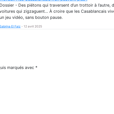
Dossier - Des piétons qui traversent d’un trottoir à l’autre, 
voitures qui zigzaguent… À croire que les Casablancais viv
un jeu vidéo, sans bouton pause.
Sabrina El Faiz
-
12 avril 2025
equis marqués avec
*