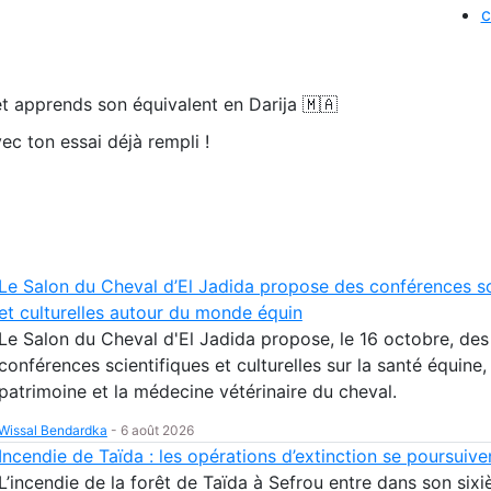
t apprends son équivalent en Darija 🇲🇦
ec ton essai déjà rempli !
Le Salon du Cheval d’El Jadida propose des conférences sc
et culturelles autour du monde équin
Le Salon du Cheval d'El Jadida propose, le 16 octobre, des
conférences scientifiques et culturelles sur la santé équine, 
patrimoine et la médecine vétérinaire du cheval.
Wissal Bendardka
-
6 août 2026
Incendie de Taïda : les opérations d’extinction se poursuive
L’incendie de la forêt de Taïda à Sefrou entre dans son sixi