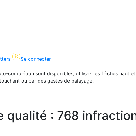
tters
Se connecter
uto-complétion sont disponibles, utilisez les flèches haut et
en touchant ou par des gestes de balayage.
e qualité : 768 infracti