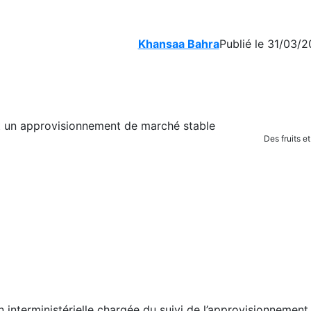
Khansaa Bahra
Publié le 31/03/2
Des fruits 
 interministérielle chargée du suivi de l’approvisionnement