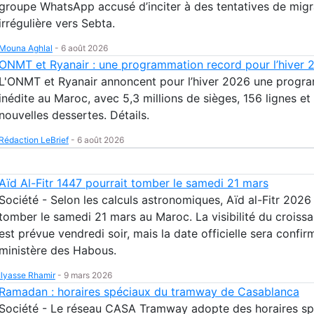
groupe WhatsApp accusé d’inciter à des tentatives de migr
irrégulière vers Sebta.
Mouna Aghlal
-
6 août 2026
ONMT et Ryanair : une programmation record pour l’hiver 
L'ONMT et Ryanair annoncent pour l’hiver 2026 une progr
inédite au Maroc, avec 5,3 millions de sièges, 156 lignes et
nouvelles dessertes. Détails.
Rédaction LeBrief
-
6 août 2026
Aïd Al-Fitr 1447 pourrait tomber le samedi 21 mars
Société - Selon les calculs astronomiques, Aïd al-Fitr 2026
tomber le samedi 21 mars au Maroc. La visibilité du croissa
est prévue vendredi soir, mais la date officielle sera confir
ministère des Habous.
Ilyasse Rhamir
-
9 mars 2026
Ramadan : horaires spéciaux du tramway de Casablanca
Société - Le réseau CASA Tramway adopte des horaires sp