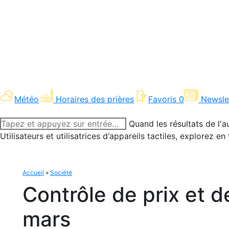
Météo
Horaires des prières
Favoris
0
Newsle
Recherche
Quand les résultats de l'a
:
Utilisateurs et utilisatrices d‘appareils tactiles, explorez 
Accueil
»
Société
Contrôle de prix et d
mars