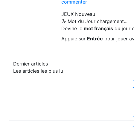
commenter
JEUX
Nouveau
🎯 Mot du Jour
chargement...
Devine le
mot français
du jour e
Appuie sur
Entrée
pour jouer av
Dernier articles
Les articles les plus lu