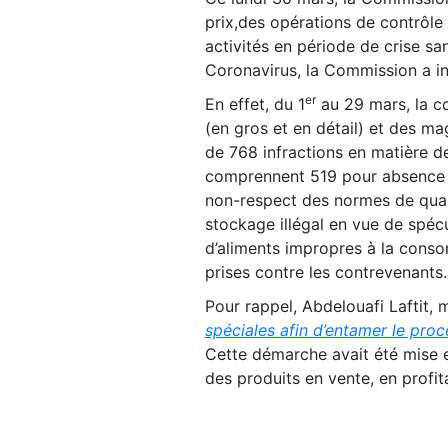
prix,des opérations de contrôle 
activités en période de crise sa
Coronavirus, la Commission a in
er
En effet, du 1
au 29 mars, la c
(en gros et en détail) et des ma
de 768 infractions en matière de
comprennent 519 pour absence d
non-respect des normes de quali
stockage illégal en vue de spécu
d’aliments impropres à la consom
prises contre les contrevenants.
Pour rappel, Abdelouafi Laftit, m
spéciales afin d’entamer le proc
Cette démarche avait été mise 
des produits en vente, en profi