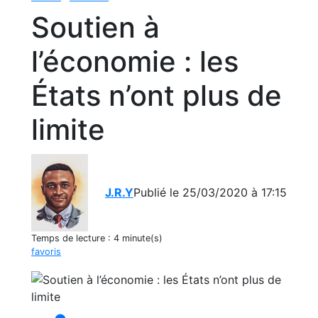
Soutien à
l’économie : les
États n’ont plus de
limite
J.R.Y
Publié le 25/03/2020 à 17:15
Temps de lecture :
4 minute(s)
favoris