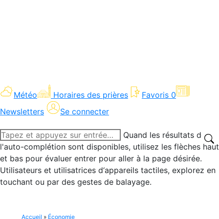
Météo
Horaires des prières
Favoris
0
Newsletters
Se connecter
Recherche
Quand les résultats de
:
l'auto-complétion sont disponibles, utilisez les flèches haut
et bas pour évaluer entrer pour aller à la page désirée.
Utilisateurs et utilisatrices d‘appareils tactiles, explorez en
touchant ou par des gestes de balayage.
Accueil
»
Économie