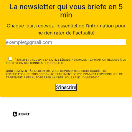
La newsletter qui vous briefe en 5
min
Chaque jour, recevez l'essentiel de l'information pour
ne rien rater de l'actualité
*
J'AI LU ET J'ACCEPTE LA
NOTICE LÉGALE
, NOTAMMENT LA MENTION RELATIVE À LA
PROTECTION DES DONNÉES PERSONNELLES
CONFORMÉMENT À LA LOI 09-08, VOUS DISPOSEZ D'UN DROIT D'ACCÈS, DE
RECTIFICATION ET D'OPPOSITION AU TRAITEMENT DE VOS DONNÉES PERSONNELLES. CE
TRAITEMENT A ÉTÉ AUTORISÉ PAR LA CNDP SOUS LE N° : D-M-52/2020
S'inscrire