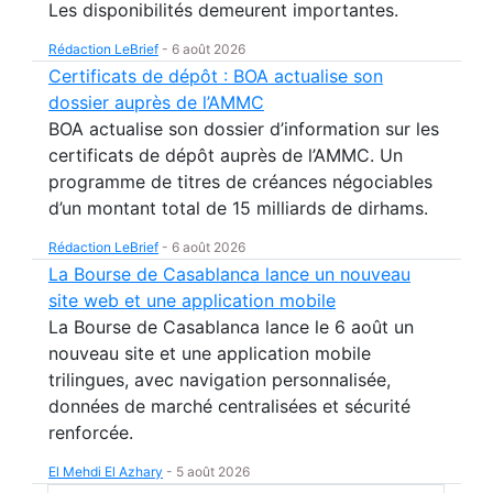
Les disponibilités demeurent importantes.
Rédaction LeBrief
-
6 août 2026
Certificats de dépôt : BOA actualise son
dossier auprès de l’AMMC
BOA actualise son dossier d’information sur les
certificats de dépôt auprès de l’AMMC. Un
programme de titres de créances négociables
d’un montant total de 15 milliards de dirhams.
Rédaction LeBrief
-
6 août 2026
La Bourse de Casablanca lance un nouveau
site web et une application mobile
La Bourse de Casablanca lance le 6 août un
nouveau site et une application mobile
trilingues, avec navigation personnalisée,
données de marché centralisées et sécurité
renforcée.
El Mehdi El Azhary
-
5 août 2026