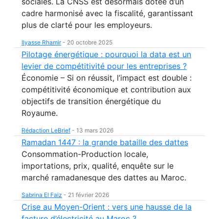
sociales. La CNSS est désormais dotée d’un
cadre harmonisé avec la fiscalité, garantissant
plus de clarté pour les employeurs.
Ilyasse Rhamir
-
20 octobre 2025
Pilotage énergétique : pourquoi la data est un
levier de compétitivité pour les entreprises ?
Économie – Si on réussit, l’impact est double :
compétitivité économique et contribution aux
objectifs de transition énergétique du
Royaume.
Rédaction LeBrief
-
13 mars 2026
Ramadan 1447 : la grande bataille des dattes
Consommation-Production locale,
importations, prix, qualité, enquête sur le
marché ramadanesque des dattes au Maroc.
Sabrina El Faiz
-
21 février 2026
Crise au Moyen-Orient : vers une hausse de la
facture d’électricité au Maroc ?