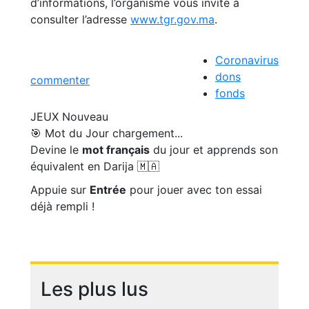
d’informations, l’organisme vous invite à
consulter l’adresse
www.tgr.gov.ma
.
Coronavirus
dons
commenter
fonds
JEUX
Nouveau
🎯 Mot du Jour
chargement...
Devine le
mot français
du jour et apprends son
équivalent en Darija 🇲🇦
Appuie sur
Entrée
pour jouer avec ton essai
déjà rempli !
Les plus lus