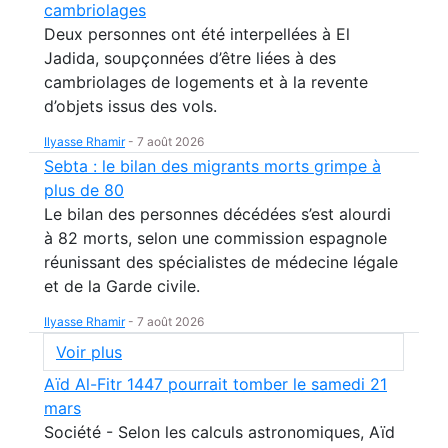
cambriolages
Deux personnes ont été interpellées à El
Jadida, soupçonnées d’être liées à des
cambriolages de logements et à la revente
d’objets issus des vols.
Ilyasse Rhamir
-
7 août 2026
Sebta : le bilan des migrants morts grimpe à
plus de 80
Le bilan des personnes décédées s’est alourdi
à 82 morts, selon une commission espagnole
réunissant des spécialistes de médecine légale
et de la Garde civile.
Ilyasse Rhamir
-
7 août 2026
Voir plus
Aïd Al-Fitr 1447 pourrait tomber le samedi 21
mars
Société - Selon les calculs astronomiques, Aïd