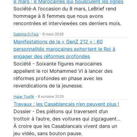
8 mars : 8 Marocaines qui bousculent les lignes
Société-A l’occasion du 8 mars, LeBrief rend
hommage à 8 femmes que nous avons
rencontrées et interviewées ces derniers mois.
Sabrina El Faiz
-
8 mars 2026
Manifestations de la « GenZ 212 » : 60
personnalités marocaines exhortent le Roi à
engager des réformes profondes
Société - Soixante figures marocaines
appellent le roi Mohammed VI à lancer des
réformes profondes en phase avec les
revendications de la jeunesse.
Hajar Toufik
-
8 octobre 2025
Travaux : les Casablancais n’en peuvent plus !
Dossier - Des piétons qui traversent d’un
trottoir à l’autre, des voitures qui zigzaguent…
À croire que les Casablancais vivent dans un
jeu vidéo, sans bouton pause.