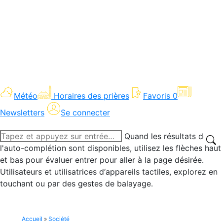
Météo
Horaires des prières
Favoris
0
Newsletters
Se connecter
Recherche
Quand les résultats de
:
l'auto-complétion sont disponibles, utilisez les flèches haut
et bas pour évaluer entrer pour aller à la page désirée.
Utilisateurs et utilisatrices d‘appareils tactiles, explorez en
touchant ou par des gestes de balayage.
Accueil
»
Société