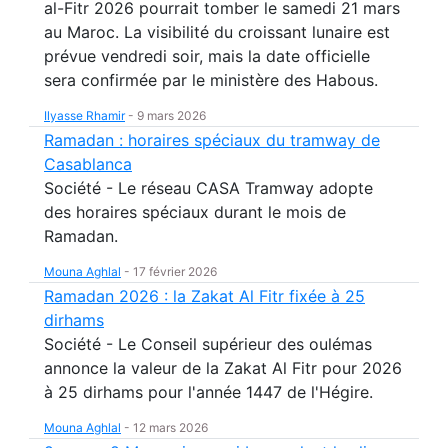
al-Fitr 2026 pourrait tomber le samedi 21 mars
au Maroc. La visibilité du croissant lunaire est
prévue vendredi soir, mais la date officielle
sera confirmée par le ministère des Habous.
Ilyasse Rhamir
-
9 mars 2026
Ramadan : horaires spéciaux du tramway de
Casablanca
Société - Le réseau CASA Tramway adopte
des horaires spéciaux durant le mois de
Ramadan.
Mouna Aghlal
-
17 février 2026
Ramadan 2026 : la Zakat Al Fitr fixée à 25
dirhams
Société - Le Conseil supérieur des oulémas
annonce la valeur de la Zakat Al Fitr pour 2026
à 25 dirhams pour l'année 1447 de l'Hégire.
Mouna Aghlal
-
12 mars 2026